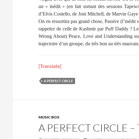
un « inédit » (en fait sortant des sessions Tape
d’Elvis Costello, de Joni Mitchell, de Marvin Gaye
On en ressortira pas grand chose, Passive (l’inédit s
rappelez de celle de Kashmir par Puff Daddy ? Le
Wrong About) Peace, Love and Understanding sont va
trajectoire d’un groupe, du très bon au très mauvais
[Translate]
A PERFECT CIRCLE
MUSIC BOX
A PERFECT CIRCLE –