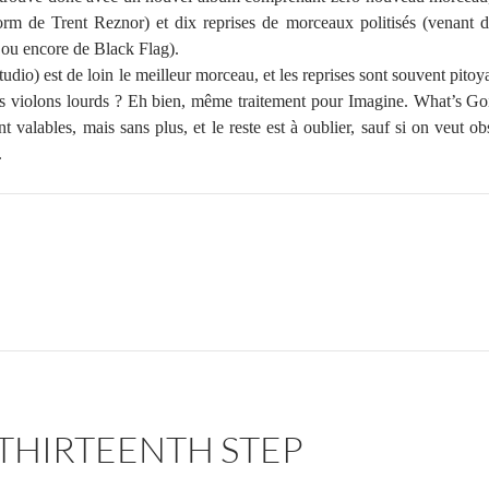
worm de Trent Reznor) et dix reprises de morceaux politisés (venant
 ou encore de Black Flag).
tudio) est de loin le meilleur morceau, et les reprises sont souvent pito
s violons lourds ? Eh bien, même traitement pour Imagine. What’s G
lables, mais sans plus, et le reste est à oublier, sauf si on veut obs
.
 THIRTEENTH STEP