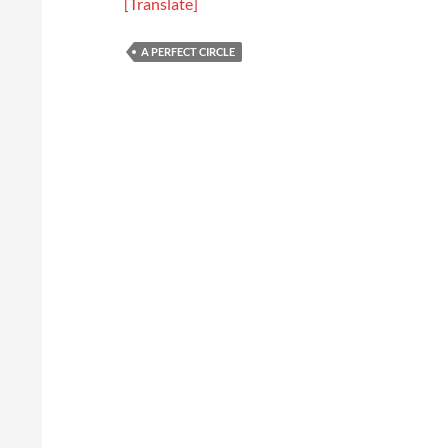
[Translate]
A PERFECT CIRCLE