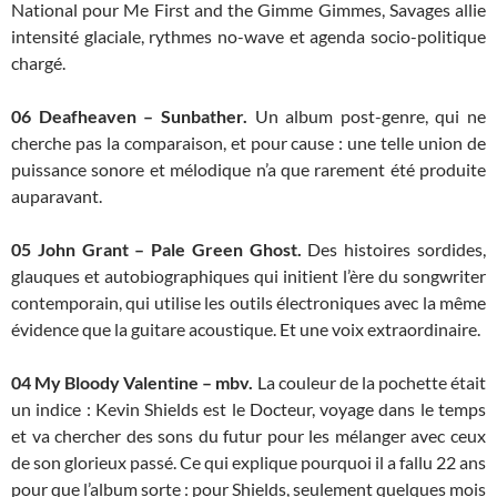
National pour Me First and the Gimme Gimmes, Savages allie
intensité glaciale, rythmes no-wave et agenda socio-politique
chargé.
06 Deafheaven – Sunbather.
Un album post-genre, qui ne
cherche pas la comparaison, et pour cause : une telle union de
puissance sonore et mélodique n’a que rarement été produite
auparavant.
05 John Grant – Pale Green Ghost.
Des histoires sordides,
glauques et autobiographiques qui initient l’ère du songwriter
contemporain, qui utilise les outils électroniques avec la même
évidence que la guitare acoustique. Et une voix extraordinaire.
04 My Bloody Valentine – mbv.
La couleur de la pochette était
un indice : Kevin Shields est le Docteur, voyage dans le temps
et va chercher des sons du futur pour les mélanger avec ceux
de son glorieux passé. Ce qui explique pourquoi il a fallu 22 ans
pour que l’album sorte : pour Shields, seulement quelques mois