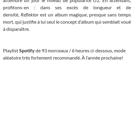
atteindre un jour le niveau de popularité U2. En attendant,
profitons-en : dans ses excès de longueur et de
densité,
Reflektor
est un album magique, presque sans temps
mort, qui justifie à lui seul le concept d’album qui semblait voué
à disparaître.
Playlist
Spotify
de 93 morceaux / 6 heures ci-dessous, mode
aléatoire très fortement recommandé. À l’année prochaine!