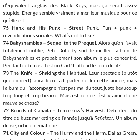
d’équivalent anglais des Black Keys, mais ça serait assez
stupide, Drenge semble vraiment aimer leur musique pour ce
qu’elle est.
75 Hunx and His Punx – Street Punk.
Fun + punk +
revendications sociales. What’s not to like?
74 Babyshambles – Sequel to the Prequel.
Alors qu’on l’avait
totalement oublié, Pete Doherty sort le meilleur album de
Babyshambles et probablement son album le plus concentré.
Pendant ce temps, il est où Carl? Il attend le coup de fil?
73 The Knife – Shaking the Habitual.
Leur spectacle (plutôt
que concert) aura bien fait parler de lui cette année, mais
l’album qui l’accompagne n’est pas mal du tout, juste beaucoup
trop long et trop bizarre. Mais est-ce que c’est vraiment une
mauvaise chose?
72 Boards of Canada – Tomorrow’s Harvest.
Détenteur du
titre de buzz marketing de l’année jusqu’à
Reflektor
. Un album
dense, riche, cinématique.
71 City and Colour – The Hurry and the Harm.
Dallas Green,