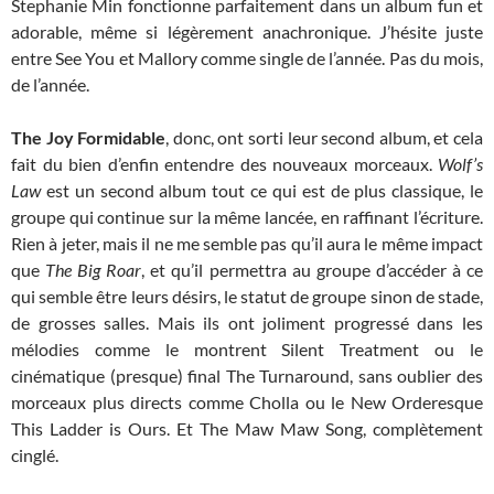
Stephanie Min fonctionne parfaitement dans un album fun et
adorable, même si légèrement anachronique. J’hésite juste
entre See You et Mallory comme single de l’année. Pas du mois,
de l’année.
The Joy Formidable
, donc, ont sorti leur second album, et cela
fait du bien d’enfin entendre des nouveaux morceaux.
Wolf’s
Law
est un second album tout ce qui est de plus classique, le
groupe qui continue sur la même lancée, en raffinant l’écriture.
Rien à jeter, mais il ne me semble pas qu’il aura le même impact
que
The Big Roar
, et qu’il permettra au groupe d’accéder à ce
qui semble être leurs désirs, le statut de groupe sinon de stade,
de grosses salles. Mais ils ont joliment progressé dans les
mélodies comme le montrent Silent Treatment ou le
cinématique (presque) final The Turnaround, sans oublier des
morceaux plus directs comme Cholla ou le New Orderesque
This Ladder is Ours. Et The Maw Maw Song, complètement
cinglé.