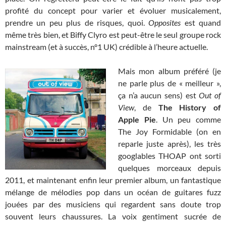
profité du concept pour varier et évoluer musicalement,
prendre un peu plus de risques, quoi.
Opposites
est quand
même très bien, et Biffy Clyro est peut-être le seul groupe rock
mainstream (et à succès, n°1 UK) crédible à l’heure actuelle.
Mais mon album préféré (je
ne parle plus de « meilleur »,
ça n’a aucun sens) est
Out of
View
, de
The History of
Apple Pie
. Un peu comme
The Joy Formidable (on en
reparle juste après), les très
googlables THOAP ont sorti
quelques morceaux depuis
2011, et maintenant enfin leur premier album, un fantastique
mélange de mélodies pop dans un océan de guitares fuzz
jouées par des musiciens qui regardent sans doute trop
souvent leurs chaussures. La voix gentiment sucrée de