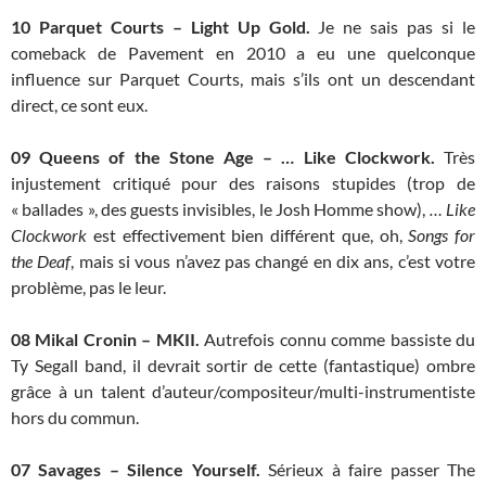
10 Parquet Courts – Light Up Gold.
Je ne sais pas si le
comeback de Pavement en 2010 a eu une quelconque
influence sur Parquet Courts, mais s’ils ont un descendant
direct, ce sont eux.
09 Queens of the Stone Age – … Like Clockwork.
Très
injustement critiqué pour des raisons stupides (trop de
« ballades », des guests invisibles, le Josh Homme show),
… Like
Clockwork
est effectivement bien différent que, oh,
Songs for
the Deaf
, mais si vous n’avez pas changé en dix ans, c’est votre
problème, pas le leur.
08 Mikal Cronin – MKII.
Autrefois connu comme bassiste du
Ty Segall band, il devrait sortir de cette (fantastique) ombre
grâce à un talent d’auteur/compositeur/multi-instrumentiste
hors du commun.
07 Savages – Silence Yourself.
Sérieux à faire passer The