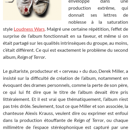
enveloppé dans une
production extrême, qui
donnait ses lettres de
noblesse à la saturation
style
Loudness Wars
. Malgré une certaine répétition, l’effet de
surprise de l’album fonctionnait en sa faveur, et même si on
était partagé sur les qualités intrinsèques du groupe, au moins,
c’était différent. Ce qui est exactement le problème du second
album,
Reign of Terror
.
Le guitariste, producteur et « cerveau » du duo, Derek Miller, a
insisté sur la difficulté de création de l’album, notamment en
évoquant des drames personnels, comme la perte de son père,
ce qui lui fit dire que le titre de l’album devait être pris
littéralement. Et il est vrai que thématiquement, l’album n’est
pas très drôle. Seulement, tout ce que Miller et son associée, la
chanteuse Alexis Krauss, veulent dire ou exprimer est enfoui
dans la production étouffante de
Reign of Terror
, ou chaque
millimètre de l’espace stéréophonique est capturé par une