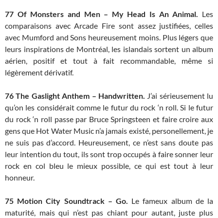
77 Of Monsters and Men – My Head Is An Animal.
Les
comparaisons avec Arcade Fire sont assez justifiées, celles
avec Mumford and Sons heureusement moins. Plus légers que
leurs inspirations de Montréal, les islandais sortent un album
aérien, positif et tout à fait recommandable, même si
légèrement dérivatif.
76 The Gaslight Anthem – Handwritten.
J’ai sérieusement lu
qu’on les considérait comme le futur du rock ‘n roll. Si le futur
du rock ‘n roll passe par Bruce Springsteen et faire croire aux
gens que Hot Water Music n’a jamais existé, personellement, je
ne suis pas d’accord. Heureusement, ce n’est sans doute pas
leur intention du tout, ils sont trop occupés à faire sonner leur
rock en col bleu le mieux possible, ce qui est tout à leur
honneur.
75 Motion City Soundtrack – Go.
Le fameux album de la
maturité, mais qui n’est pas chiant pour autant, juste plus