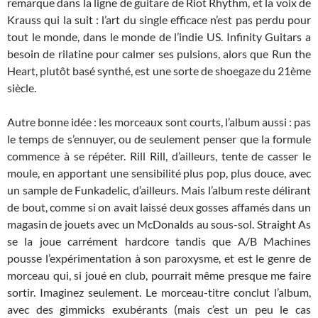
remarque dans la ligne de guitare de Riot Rhythm, et la voix de
Krauss qui la suit : l’art du single efficace n’est pas perdu pour
tout le monde, dans le monde de l’indie US. Infinity Guitars a
besoin de rilatine pour calmer ses pulsions, alors que Run the
Heart, plutôt basé synthé, est une sorte de shoegaze du 21ème
siècle.
Autre bonne idée : les morceaux sont courts, l’album aussi : pas
le temps de s’ennuyer, ou de seulement penser que la formule
commence à se répéter. Rill Rill, d’ailleurs, tente de casser le
moule, en apportant une sensibilité plus pop, plus douce, avec
un sample de Funkadelic, d’ailleurs. Mais l’album reste délirant
de bout, comme si on avait laissé deux gosses affamés dans un
magasin de jouets avec un McDonalds au sous-sol. Straight As
se la joue carrément hardcore tandis que A/B Machines
pousse l’expérimentation à son paroxysme, et est le genre de
morceau qui, si joué en club, pourrait même presque me faire
sortir. Imaginez seulement. Le morceau-titre conclut l’album,
avec des gimmicks exubérants (mais c’est un peu le cas