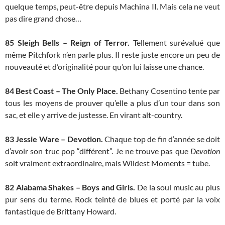
quelque temps, peut-être depuis Machina II. Mais cela ne veut
pas dire grand chose…
85
Sleigh Bells – Reign of Terror.
Tellement surévalué que
même Pitchfork n’en parle plus. Il reste juste encore un peu de
nouveauté et d’originalité pour qu’on lui laisse une chance.
84 Best Coast – The Only Place.
Bethany Cosentino tente par
tous les moyens de prouver qu’elle a plus d’un tour dans son
sac, et elle y arrive de justesse. En virant alt-country.
83 Jessie Ware – Devotion.
Chaque top de fin d’année se doit
d’avoir son truc pop “différent”. Je ne trouve pas que
Devotion
soit vraiment extraordinaire, mais Wildest Moments = tube.
82 Alabama Shakes – Boys and Girls.
De la soul music au plus
pur sens du terme. Rock teinté de blues et porté par la voix
fantastique de Brittany Howard.