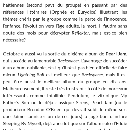
haïtiennes (second pays du groupe) en passant par des
références littéraires (Orphée et Eurydice) illustrant les
thèmes chéris par le groupe comme la perte de l’innocence,
l’enfance, l’évolution vers l’âge adulte, la mort. Il faudra sans
doute des mois pour décrypter
Reflektor
, mais est-ce bien
nécessaire?
Octobre a aussi vu la sortie du dixième album de
Pearl Jam
,
qui succède au lamentable
Backspacer
. L’avantage de succéder
à un album oubliable, c’est qu’il n’est pas bien difficile de faire
mieux.
Lightning Bolt
est meilleur que
Backspacer
, mais il est
peut-être aussi le meilleur album du groupe en dix ans.
Malheureusement, il reste très frustrant : à côté de morceaux
intéressants comme Infallible, Pendulum, le vitriolique My
Father’s Son ou le déjà classique Sirens, Pearl Jam (ou le
producteur Brendan O’Brien, qui devrait subir le même sort
que Jaime Lannister un de ces jours) a jugé bon d’inclure
Sleeping By Myself, déjà anecdotique sur l’album solo d’Eddie