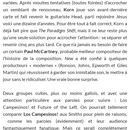
variées. Après moultes tentatives (toutes foirées) d’accrocher
un semblant de renouveau,
Korn
joue son avant-dernière
carte et fait revenir le guitariste Head, parti rejoindre Jésus
voici une dizaine d’années. Pour être tout à fait correct, Korn a
déjà fait pire que
The Paradigm Shift
, mais il ne leur reste plus
qu’une seule solution pour accrocher l’attention : se séparer et
revenir cinq ans plus tard. Ce que n’a jamais eu besoin de faire
un certain
Paul McCartney
, probable meilleur compositeur de
l’histoire de la composition.
New
a été confié à quelques
producteurs « modernes » (Ronson, Johns, Epworth et Giles
Martin) qui réussissent à garder son inimitable son, le mettre à
jour sans le ridiculiser. Une vraie bonne surprise.
Deux groupes cultes, plus ou moins gallois, et avec une
attention particulière aux paroles pour suivre : Los
Campesinos! et Future of the Left. On pourrait tellement
comparer
Los Campesinos!
aux Smiths pour plein de raisons,
comme les paroles (évidemment) et leur audience
fantastiquement fanatique. Mais ce serait complètement