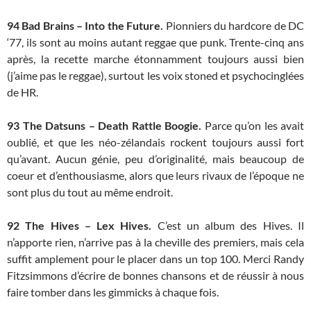
94
Bad Brains – Into the Future.
Pionniers du hardcore de DC
‘77, ils sont au moins autant reggae que punk. Trente-cinq ans
après, la recette marche étonnamment toujours aussi bien
(j’aime pas le reggae), surtout les voix stoned et psychocinglées
de HR.
93
The Datsuns – Death Rattle Boogie.
Parce qu’on les avait
oublié, et que les néo-zélandais rockent toujours aussi fort
qu’avant. Aucun génie, peu d’originalité, mais beaucoup de
coeur et d’enthousiasme, alors que leurs rivaux de l’époque ne
sont plus du tout au même endroit.
92
The Hives – Lex Hives.
C’est un album des Hives. Il
n’apporte rien, n’arrive pas à la cheville des premiers, mais cela
suffit amplement pour le placer dans un top 100. Merci Randy
Fitzsimmons d’écrire de bonnes chansons et de réussir à nous
faire tomber dans les gimmicks à chaque fois.