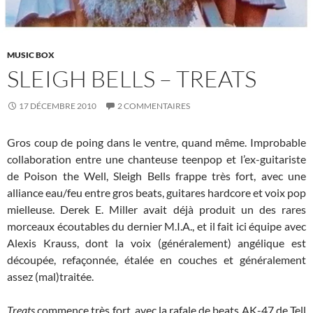
MUSIC BOX
SLEIGH BELLS – TREATS
17 DÉCEMBRE 2010
2 COMMENTAIRES
Gros coup de poing dans le ventre, quand même. Improbable
collaboration entre une chanteuse teenpop et l’ex-guitariste
de Poison the Well, Sleigh Bells frappe très fort, avec une
alliance eau/feu entre gros beats, guitares hardcore et voix pop
mielleuse. Derek E. Miller avait déjà produit un des rares
morceaux écoutables du dernier M.I.A., et il fait ici équipe avec
Alexis Krauss, dont la voix (généralement) angélique est
découpée, refaçonnée, étalée en couches et généralement
assez (mal)traitée.
Treats
commence très fort, avec la rafale de beats AK-47 de Tell