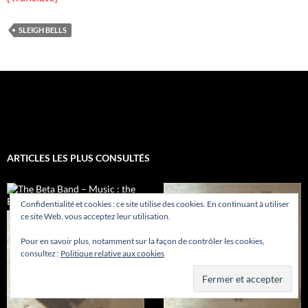
SLEIGH BELLS
ARTICLES LES PLUS CONSULTÉS
Confidentialité et cookies : ce site utilise des cookies. En continuant à utiliser
ce site Web, vous acceptez leur utilisation.
Pour en savoir plus, notamment sur la façon de contrôler les cookies,
consultez :
Politique relative aux cookies