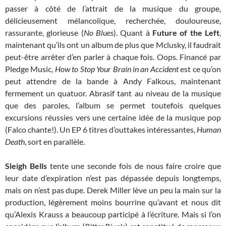
passer à côté de l’attrait de la musique du groupe,
délicieusement mélancolique, recherchée, douloureuse,
rassurante, glorieuse (
No Blues
). Quant à
Future of the Left
,
maintenant qu’ils ont un album de plus que Mclusky, il faudrait
peut-être arrêter d’en parler à chaque fois. Oops. Financé par
Pledge Music,
How to Stop Your Brain in an Accident
est ce qu’on
peut attendre de la bande à Andy Falkous, maintenant
fermement un quatuor. Abrasif tant au niveau de la musique
que des paroles, l’album se permet toutefois quelques
excursions réussies vers une certaine idée de la musique pop
(Falco chante!). Un EP 6 titres d’outtakes intéressantes,
Human
Death
, sort en parallèle.
Sleigh Bells
tente une seconde fois de nous faire croire que
leur date d’expiration n’est pas dépassée depuis longtemps,
mais on n’est pas dupe. Derek Miller lève un peu la main sur la
production, légèrement moins bourrine qu’avant et nous dit
qu’Alexis Krauss a beaucoup participé à l’écriture. Mais si l’on