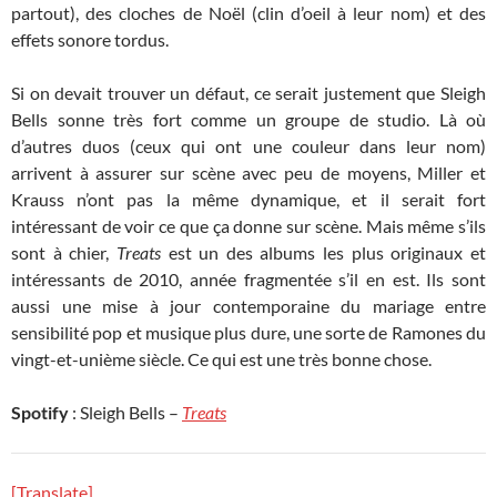
partout), des cloches de Noël (clin d’oeil à leur nom) et des
effets sonore tordus.
Si on devait trouver un défaut, ce serait justement que Sleigh
Bells sonne très fort comme un groupe de studio. Là où
d’autres duos (ceux qui ont une couleur dans leur nom)
arrivent à assurer sur scène avec peu de moyens, Miller et
Krauss n’ont pas la même dynamique, et il serait fort
intéressant de voir ce que ça donne sur scène. Mais même s’ils
sont à chier,
Treats
est un des albums les plus originaux et
intéressants de 2010, année fragmentée s’il en est. Ils sont
aussi une mise à jour contemporaine du mariage entre
sensibilité pop et musique plus dure, une sorte de Ramones du
vingt-et-unième siècle. Ce qui est une très bonne chose.
Spotify
: Sleigh Bells –
Treats
[Translate]