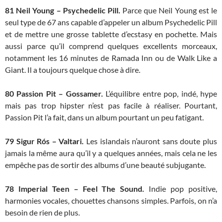
81
Neil Young – Psychedelic Pill.
Parce que Neil Young est le
seul type de 67 ans capable d’appeler un album Psychedelic Pill
et de mettre une grosse tablette d’ecstasy en pochette. Mais
aussi parce qu’il comprend quelques excellents morceaux,
notamment les 16 minutes de Ramada Inn ou de Walk Like a
Giant. Il a toujours quelque chose à dire.
80 Passion Pit – Gossamer.
L’équilibre entre pop, indé, hype
mais pas trop hipster n’est pas facile à réaliser. Pourtant,
Passion Pit l’a fait, dans un album pourtant un peu fatigant.
79
Sigur Rós – Valtari.
Les islandais n’auront sans doute plus
jamais la même aura qu’il y a quelques années, mais cela ne les
empêche pas de sortir des albums d’une beauté subjugante.
78 Imperial Teen – Feel The Sound.
Indie pop positive,
harmonies vocales, chouettes chansons simples. Parfois, on n’a
besoin de rien de plus.