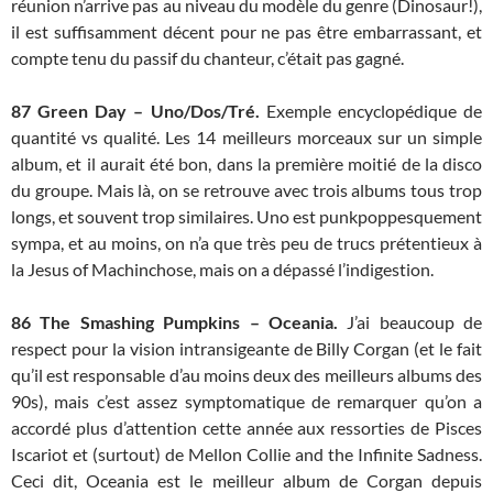
réunion n’arrive pas au niveau du modèle du genre (Dinosaur!),
il est suffisamment décent pour ne pas être embarrassant, et
compte tenu du passif du chanteur, c’était pas gagné.
87 Green Day – Uno/Dos/Tré.
Exemple encyclopédique de
quantité vs qualité. Les 14 meilleurs morceaux sur un simple
album, et il aurait été bon, dans la première moitié de la disco
du groupe. Mais là, on se retrouve avec trois albums tous trop
longs, et souvent trop similaires. Uno est punkpoppesquement
sympa, et au moins, on n’a que très peu de trucs prétentieux à
la Jesus of Machinchose, mais on a dépassé l’indigestion.
86 The Smashing Pumpkins – Oceania.
J’ai beaucoup de
respect pour la vision intransigeante de Billy Corgan (et le fait
qu’il est responsable d’au moins deux des meilleurs albums des
90s), mais c’est assez symptomatique de remarquer qu’on a
accordé plus d’attention cette année aux ressorties de Pisces
Iscariot et (surtout) de Mellon Collie and the Infinite Sadness.
Ceci dit, Oceania est le meilleur album de Corgan depuis