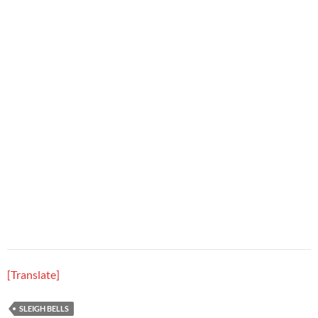
[Translate]
SLEIGH BELLS