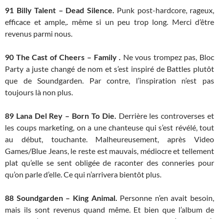
91
Billy Talent – Dead Silence.
Punk post-hardcore, rageux,
efficace et ample,. même si un peu trop long. Merci d’être
revenus parmi nous.
90
The Cast of Cheers – Family .
Ne vous trompez pas, Bloc
Party a juste changé de nom et s’est inspiré de Battles plutôt
que de Soundgarden. Par contre, l’inspiration n’est pas
toujours là non plus.
89
Lana Del Rey – Born To Die.
Derrière les controverses et
les coups marketing, on a une chanteuse qui s’est révélé, tout
au début, touchante. Malheureusement, après Video
Games/Blue Jeans, le reste est mauvais, médiocre et tellement
plat qu’elle se sent obligée de raconter des conneries pour
qu’on parle d’elle. Ce qui n’arrivera bientôt plus.
88
Soundgarden – King Animal.
Personne n’en avait besoin,
mais ils sont revenus quand même. Et bien que l’album de