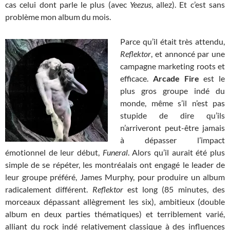
cas celui dont parle le plus (avec
Yeezus
, allez). Et c’est sans
problème mon album du mois.
Parce qu’il était très attendu,
Reflektor
, et annoncé par une
campagne marketing roots et
efficace.
Arcade Fire
est le
plus gros groupe indé du
monde, même s’il n’est pas
stupide de dire qu’ils
n’arriveront peut-être jamais
à dépasser l’impact
émotionnel de leur début,
Funeral
. Alors qu’il aurait été plus
simple de se répéter, les montréalais ont engagé le leader de
leur groupe préféré, James Murphy, pour produire un album
radicalement différent.
Reflektor
est long (85 minutes, des
morceaux dépassant allègrement les six), ambitieux (double
album en deux parties thématiques) et terriblement varié,
alliant du rock indé relativement classique à des influences