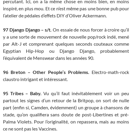
percutant. Ici, on a la même chose en moins bien, en moins
inspiré, en plus mou. Et ce n’est même pas une bonne pub pour
l’atelier de pédales d’effets DIY d’Oliver Ackermann.
97
Django Django – s/t.
On essaie de nous forcer à croire qu’il
y a une sorte de mouvement de nouvelle pop/rock indé, mené
par Alt-J et comprenant quelques seconds couteaux comme
Egyptian Hip-Hop ou Django Django, probablement
l’équivalent de Menswear dans les années 90.
96 Breton – Other People’s Problems.
Electro-math-rock
claustro intrigant et intéressant.
95 Tribes – Baby.
Vu qu’il faut inévitablement voir un peu
partout les signes d’un retour de la Britpop, on sort de nulle
part (enfin si, Camden, évidemment) un groupe à chansons de
stade, qu’on qualifiera sans doute de post-Libertines et pré-
Palma Violets. Pour l’originalité, on repassera, mais au moins
ce ne sont pas les Vaccines.