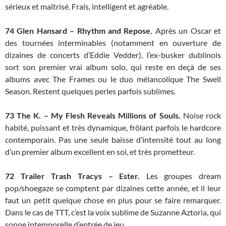
sérieux et maîtrisé. Frais, intelligent et agréable.
74 Glen Hansard – Rhythm and Repose.
Après un Oscar et
des tournées interminables (notamment en ouverture de
dizaines de concerts d’Eddie Vedder), l’ex-busker dublinois
sort son premier vrai album solo, qui reste en deçà de ses
albums avec The Frames ou le duo mélancolique The Swell
Season. Restent quelques perles parfois sublimes.
73
The K. – My Flesh Reveals Millions of Souls.
Noise rock
habité, puissant et très dynamique, frôlant parfois le hardcore
contemporain. Pas une seule baisse d’intensité tout au long
d’un premier album excellent en soi, et très prometteur.
72
Trailer Trash Tracys – Ester.
Les groupes dream
pop/shoegaze se comptent par dizaines cette année, et il leur
faut un petit quelque chose en plus pour se faire remarquer.
Dans le cas de TTT, c’est la voix sublime de Suzanne Aztoria, qui
sonne intemporelle d’entrée de jeu.