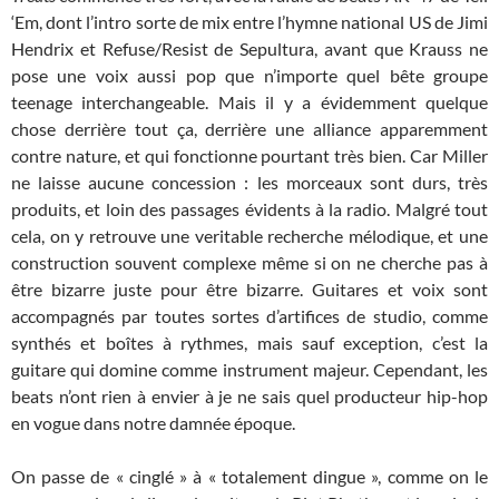
‘Em, dont l’intro sorte de mix entre l’hymne national US de Jimi
Hendrix et Refuse/Resist de Sepultura, avant que Krauss ne
pose une voix aussi pop que n’importe quel bête groupe
teenage interchangeable. Mais il y a évidemment quelque
chose derrière tout ça, derrière une alliance apparemment
contre nature, et qui fonctionne pourtant très bien. Car Miller
ne laisse aucune concession : les morceaux sont durs, très
produits, et loin des passages évidents à la radio. Malgré tout
cela, on y retrouve une veritable recherche mélodique, et une
construction souvent complexe même si on ne cherche pas à
être bizarre juste pour être bizarre. Guitares et voix sont
accompagnés par toutes sortes d’artifices de studio, comme
synthés et boîtes à rythmes, mais sauf exception, c’est la
guitare qui domine comme instrument majeur. Cependant, les
beats n’ont rien à envier à je ne sais quel producteur hip-hop
en vogue dans notre damnée époque.
On passe de « cinglé » à « totalement dingue », comme on le