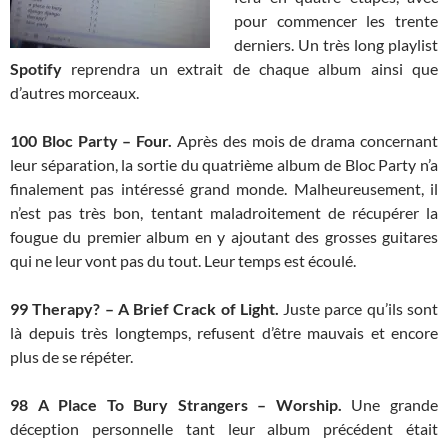
pour commencer les trente
derniers. Un très long playlist
Spotify
reprendra un extrait de chaque album ainsi que
d’autres morceaux.
100 Bloc Party – Four.
Après des mois de drama concernant
leur séparation, la sortie du quatrième album de Bloc Party n’a
finalement pas intéressé grand monde. Malheureusement, il
n’est pas très bon, tentant maladroitement de récupérer la
fougue du premier album en y ajoutant des grosses guitares
qui ne leur vont pas du tout. Leur temps est écoulé.
99 Therapy? – A Brief Crack of Light.
Juste parce qu’ils sont
là depuis très longtemps, refusent d’être mauvais et encore
plus de se répéter.
98
A Place To Bury Strangers – Worship.
Une grande
déception personnelle tant leur album précédent était