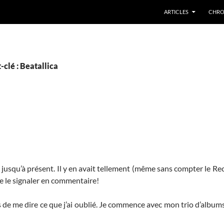
ARTICLES
CHRO
clé : Beatallica
s jusqu’à présent. Il y en avait tellement (même sans compter le R
me le signaler en commentaire!
as de me dire ce que j’ai oublié. Je commence avec mon trio d’album