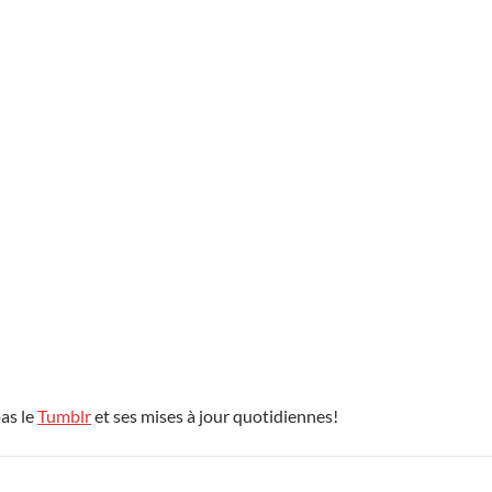
pas le
Tumblr
et ses mises à jour quotidiennes!