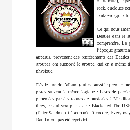
ou ridicule), le p
rock, quelques per
Jankovic (qui a lu
Ce qui nous amène
Beatles dans le s
comprendre. Le gr
l’époque gratuitem
apparus, provenant des représentants des Beatles
groupes ont supporté le groupe, qui en a même tir
physique.
Dès le titre de l’album (qui est aussi le premier 
pistes suivent la même logique : bases de parole
pimentées par des tonnes de musicales à Metallica
titres, ce qui sera plus clair : Blackened The 
(Enter Sandman + Taxman). Et encore, Everybod
Band n’ont pas été repris ici.