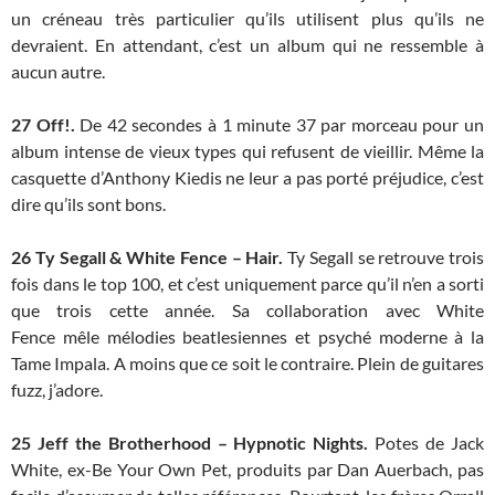
un créneau très particulier qu’ils utilisent plus qu’ils ne
devraient. En attendant, c’est un album qui ne ressemble à
aucun autre.
27 Off!.
De 42 secondes à 1 minute 37 par morceau pour un
album intense de vieux types qui refusent de vieillir. Même la
casquette d’Anthony Kiedis ne leur a pas porté préjudice, c’est
dire qu’ils sont bons.
26
Ty Segall & White Fence – Hair.
Ty Segall se retrouve trois
fois dans le top 100, et c’est uniquement parce qu’il n’en a sorti
que trois cette année. Sa collaboration avec White
Fence mêle mélodies beatlesiennes et psyché moderne à la
Tame Impala. A moins que ce soit le contraire. Plein de guitares
fuzz, j’adore.
25
Jeff the Brotherhood – Hypnotic Nights.
Potes de Jack
White, ex-Be Your Own Pet, produits par Dan Auerbach, pas