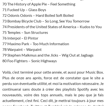
70 The History of Apple Pie – Feel Something
71 Fucked Up – Glass Boys
72 Odonis Odonis – Hard Boiled Soft Boiled
73 Bombay Bicycle Club – So Long, See You Tomorrow
74 Presidents of the United States of America – Kudos to You
75 Temples – Sun Structures
76 Interpol – El Pintor
77 Maximo Park – Too Much Information
78 Warpaint – Warpaint
79 Stephen Malkmus and the Jicks – Wig Out at Jagbags
80 Foo Fighters – Sonic Highways
Voilà, c’est terminé pour cette année, et aussi pour Music Box.
Plus de onze ans après, force est de constater que le site a
perdu son éventuelle utilité, et moi la motivation nécessaire. Je
continuerai sans doute à créer des playlists Spotify avec les
nouveautés, voire des tops annuels, mais le peu que je fais
actuellement, c’est fini. Ceci dit, je mettrai toujours à jour mes