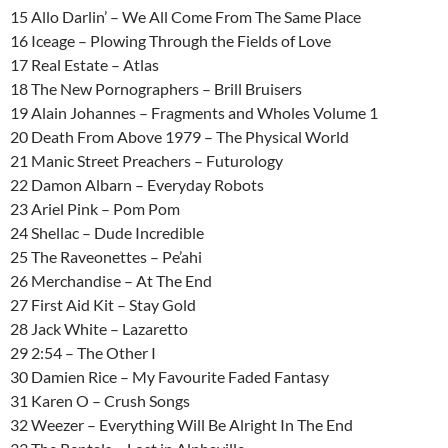
15 Allo Darlin’ – We All Come From The Same Place
16 Iceage – Plowing Through the Fields of Love
17 Real Estate – Atlas
18 The New Pornographers – Brill Bruisers
19 Alain Johannes – Fragments and Wholes Volume 1
20 Death From Above 1979 – The Physical World
21 Manic Street Preachers – Futurology
22 Damon Albarn – Everyday Robots
23 Ariel Pink – Pom Pom
24 Shellac – Dude Incredible
25 The Raveonettes – Pe’ahi
26 Merchandise – At The End
27 First Aid Kit – Stay Gold
28 Jack White – Lazaretto
29 2:54 – The Other I
30 Damien Rice – My Favourite Faded Fantasy
31 Karen O – Crush Songs
32 Weezer – Everything Will Be Alright In The End