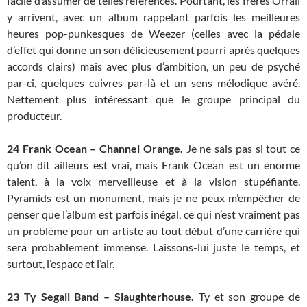
facile d’assumer de telles références. Pourtant, les frères Orrall
y arrivent, avec un album rappelant parfois les meilleures
heures pop-punkesques de Weezer (celles avec la pédale
d’effet qui donne un son délicieusement pourri après quelques
accords clairs) mais avec plus d’ambition, un peu de psyché
par-ci, quelques cuivres par-là et un sens mélodique avéré.
Nettement plus intéressant que le groupe principal du
producteur.
24
Frank Ocean – Channel Orange.
Je ne sais pas si tout ce
qu’on dit ailleurs est vrai, mais Frank Ocean est un énorme
talent, à la voix merveilleuse et à la vision stupéfiante.
Pyramids est un monument, mais je ne peux m’empêcher de
penser que l’album est parfois inégal, ce qui n’est vraiment pas
un problème pour un artiste au tout début d’une carrière qui
sera probablement immense. Laissons-lui juste le temps, et
surtout, l’espace et l’air.
23
Ty Segall Band – Slaughterhouse.
Ty et son groupe de