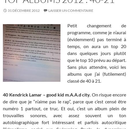
31 DÉCEMBRE 2012
LAISSER UN COMMENTAIRE
Petit changement de
programme, comme je n’aurai
(évidemment) pas terminé à
temps, on aura un top 20
dans quelques jours plutôt
que le top 10 prévu au départ.
Sans plus attendre, voici les
albums que j’ai (futilement)
classé de 40 à 21.
40 Kendrick Lamar – good kid m.A.A.d city.
On risque encore
de dire que je “n’aime pas le rap”, parce que c’est censé être
numéro 1 partout, ce truc. Et oui, c’est un album plein de
trouvailles sonores, avec assez souvent un ton
autobiographique fort intéressant et parfois autocritique