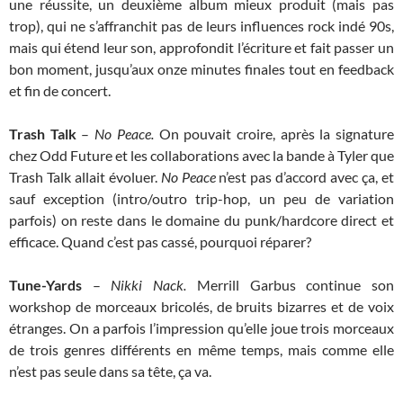
une réussite, un deuxième album mieux produit (mais pas
trop), qui ne s’affranchit pas de leurs influences rock indé 90s,
mais qui étend leur son, approfondit l’écriture et fait passer un
bon moment, jusqu’aux onze minutes finales tout en feedback
et fin de concert.
Trash Talk
–
No Peace.
On pouvait croire, après la signature
chez Odd Future et les collaborations avec la bande à Tyler que
Trash Talk allait évoluer.
No Peace
n’est pas d’accord avec ça, et
sauf exception (intro/outro trip-hop, un peu de variation
parfois) on reste dans le domaine du punk/hardcore direct et
efficace. Quand c’est pas cassé, pourquoi réparer?
Tune-Yards
–
Nikki Nack.
Merrill Garbus continue son
workshop de morceaux bricolés, de bruits bizarres et de voix
étranges. On a parfois l’impression qu’elle joue trois morceaux
de trois genres différents en même temps, mais comme elle
n’est pas seule dans sa tête, ça va.