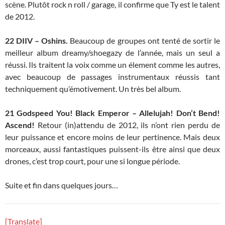
scène. Plutôt rock n roll / garage, il confirme que Ty est le talent
de 2012.
22
DIIV – Oshins.
Beaucoup de groupes ont tenté de sortir le
meilleur album dreamy/shoegazy de l’année, mais un seul a
réussi. Ils traitent la voix comme un élement comme les autres,
avec beaucoup de passages instrumentaux réussis tant
techniquement qu’émotivement. Un très bel album.
21
Godspeed You! Black Emperor – Allelujah! Don’t Bend!
Ascend!
Retour (in)attendu de 2012, ils n’ont rien perdu de
leur puissance et encore moins de leur pertinence. Mais deux
morceaux, aussi fantastiques puissent-ils être ainsi que deux
drones, c’est trop court, pour une si longue période.
Suite et fin dans quelques jours…
[Translate]