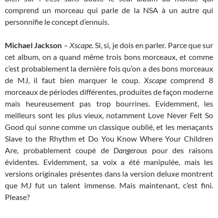
comprend un morceau qui parle de la NSA à un autre qui
personnifie le concept d’ennuis.
Michael Jackson
–
Xscape.
Si, si, je dois en parler. Parce que sur
cet album, on a quand même trois bons morceaux, et comme
c’est probablement la dernière fois qu’on a des bons morceaux
de MJ, il faut bien marquer le coup.
Xscape
comprend 8
morceaux de périodes différentes, produites de façon moderne
mais heureusement pas trop bourrines. Evidemment, les
meilleurs sont les plus vieux, notamment Love Never Felt So
Good qui sonne comme un classique oublié, et les menaçants
Slave to the Rhythm et Do You Know Where Your Children
Are, probablement coupé de
Dangerous
pour des raisons
évidentes. Evidemment, sa voix a été manipulée, mais les
versions originales présentes dans la version deluxe montrent
que MJ fut un talent immense. Mais maintenant, c’est fini.
Please?