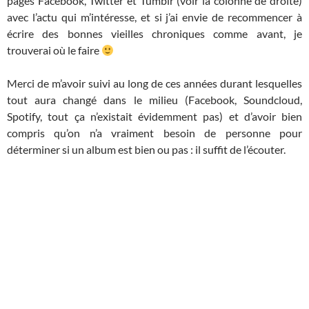
pages Facebook, Twitter et Tumblr (voir la colonne de droite)
avec l’actu qui m’intéresse, et si j’ai envie de recommencer à
écrire des bonnes vieilles chroniques comme avant, je
trouverai où le faire
Merci de m’avoir suivi au long de ces années durant lesquelles
tout aura changé dans le milieu (Facebook, Soundcloud,
Spotify, tout ça n’existait évidemment pas) et d’avoir bien
compris qu’on n’a vraiment besoin de personne pour
déterminer si un album est bien ou pas : il suffit de l’écouter.