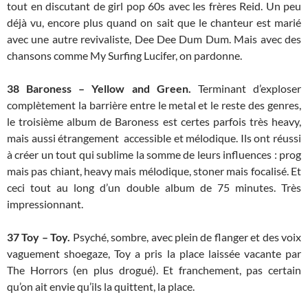
tout en discutant de girl pop 60s avec les frères Reid. Un peu
déjà vu, encore plus quand on sait que le chanteur est marié
avec une autre revivaliste, Dee Dee Dum Dum. Mais avec des
chansons comme My Surfing Lucifer, on pardonne.
38
Baroness – Yellow and Green.
Terminant d’exploser
complètement la barrière entre le metal et le reste des genres,
le troisième album de Baroness est certes parfois très heavy,
mais aussi étrangement accessible et mélodique. Ils ont réussi
à créer un tout qui sublime la somme de leurs influences : prog
mais pas chiant, heavy mais mélodique, stoner mais focalisé. Et
ceci tout au long d’un double album de 75 minutes. Très
impressionnant.
37
Toy – Toy.
Psyché, sombre, avec plein de flanger et des voix
vaguement shoegaze, Toy a pris la place laissée vacante par
The Horrors (en plus drogué). Et franchement, pas certain
qu’on ait envie qu’ils la quittent, la place.