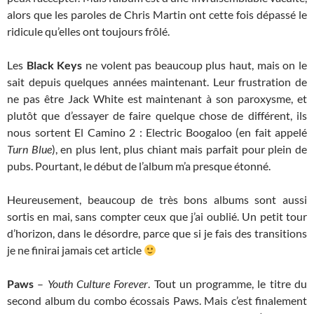
alors que les paroles de Chris Martin ont cette fois dépassé le
ridicule qu’elles ont toujours frôlé.
Les
Black Keys
ne volent pas beaucoup plus haut, mais on le
sait depuis quelques années maintenant. Leur frustration de
ne pas être Jack White est maintenant à son paroxysme, et
plutôt que d’essayer de faire quelque chose de différent, ils
nous sortent El Camino 2 : Electric Boogaloo (en fait appelé
Turn Blue
), en plus lent, plus chiant mais parfait pour plein de
pubs. Pourtant, le début de l’album m’a presque étonné.
Heureusement, beaucoup de très bons albums sont aussi
sortis en mai, sans compter ceux que j’ai oublié. Un petit tour
d’horizon, dans le désordre, parce que si je fais des transitions
je ne finirai jamais cet article
Paws
–
Youth Culture Forever
. Tout un programme, le titre du
second album du combo écossais Paws. Mais c’est finalement