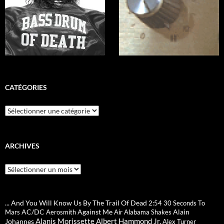
CATÉGORIES
Catégories
ARCHIVES
Archives
... And You Will Know Us By The Trail Of Dead
2:54
30 Seconds To
AC/DC
Against Me
Alain
Mars
Aerosmith
Air
Alabama Shakes
Alanis Morissette
Albert Hammond Jr.
Johannes
Alex Turner