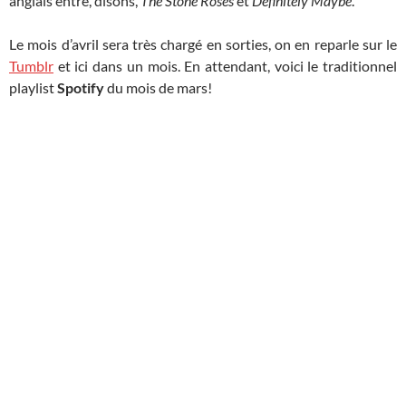
anglais entre, disons,
The Stone Roses
et
Definitely Maybe
.
Le mois d’avril sera très chargé en sorties, on en reparle sur le
Tumblr
et ici dans un mois. En attendant, voici le traditionnel
playlist
Spotify
du mois de mars!