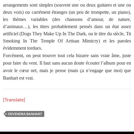
arrangements sont simples (souvent une ou deux guitares et une ou
deux voix) ou carrément étranges (un peu de trompette, un piano),
les thèmes variables (des chansons d’amour, de nature,
d’animaux…), les titres probablement pensés dans un état assez
artificiel (Dogs They Make Up In The Dark, ou le titre du siècle, Tit
Smoking In The Temple Of Artisan Mimicry) et les paroles
évidemment tordues.
Forcément, on peut trouver tout cela bizarre sans vraie âme, juste
pour faire du vent. Il faut sans aucun doute écouter l’album pour en
avoir le cœur net, mais je pense (mais ça n’engage que moi) que
Banhart est vrai.
[Translate]
DEVENDRA BANHART