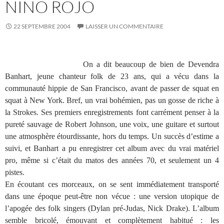
NINO ROJO
22 SEPTEMBRE 2004
LAISSER UN COMMENTAIRE
On a dit beaucoup de bien de Devendra
Banhart, jeune chanteur folk de 23 ans, qui a vécu dans la
communauté hippie de San Francisco, avant de passer de squat en
squat à New York. Bref, un vrai bohémien, pas un gosse de riche à
la Strokes. Ses premiers enregistrements font carrément penser à la
pureté sauvage de Robert Johnson, une voix, une guitare et surtout
une atmosphère étourdissante, hors du temps. Un succès d’estime a
suivi, et Banhart a pu enregistrer cet album avec du vrai matériel
pro, même si c’était du matos des années 70, et seulement un 4
pistes.
En écoutant ces morceaux, on se sent immédiatement transporté
dans une époque peut-être non vécue : une version utopique de
l’apogée des folk singers (Dylan pré-Judas, Nick Drake). L’album
semble bricolé, émouvant et complètement habitué : les