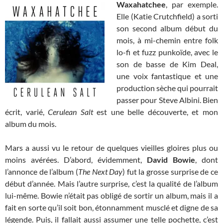
Waxahatchee
, par exemple.
Elle (Katie Crutchfield) a sorti
son second album début du
mois, à mi-chemin entre folk
lo-fi et fuzz punkoïde, avec le
son de basse de Kim Deal,
une voix fantastique et une
production sèche qui pourrait
passer pour Steve Albini. Bien
écrit, varié,
Cerulean Salt
est une belle découverte, et mon
album du mois.
Mars a aussi vu le retour de quelques vieilles gloires plus ou
moins avérées. D’abord, évidemment,
David Bowie
, dont
l’annonce de l’album (
The Next Day
) fut la grosse surprise de ce
début d’année. Mais l’autre surprise, c’est la qualité de l’album
lui-même. Bowie n’était pas obligé de sortir un album, mais il a
fait en sorte qu’il soit bon, étonnamment musclé et digne de sa
légende. Puis, il fallait aussi assumer une telle pochette, c’est