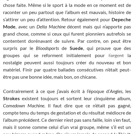
chose faite. Même si le sport à la mode en ce moment est de
raconter un peu partout que l’album est mauvais, histoire de
s’attirer un peu d’attention. Retour également pour
Depeche
Mode
, avec un
Delta Machine
décent mais qui n’apporte pas
grand chose, comme si ceux qui furent pionniers autrefois se
contentent dorénavant de suivre. Par contre, on peut être
surpris par le
Bloodsports
de
Suede
, qui prouve que des
groupes qui se reforment initialement pour
l’argent
la
nostalgie peuvent aussi toujours créer du nouveau et bon
matériel. Finir par quatre ballades consécutives n’était peut-
être pas une bonne idée, mais bon, on chicane.
Contrairement à ce que j’avais écrit à l’époque d’
Angles
, les
Strokes
existent toujours et sortent leur cinquième album,
Comedown Machine
. Il faut dire que ce n’était pas gagné,
compte tenu du temps de gestation et du résultat médiocre de
l’album précédent. Ce dernier n’est pas sans faille, loin s’en faut,
mais il sonne comme celui d’un vrai groupe, même s’il est un