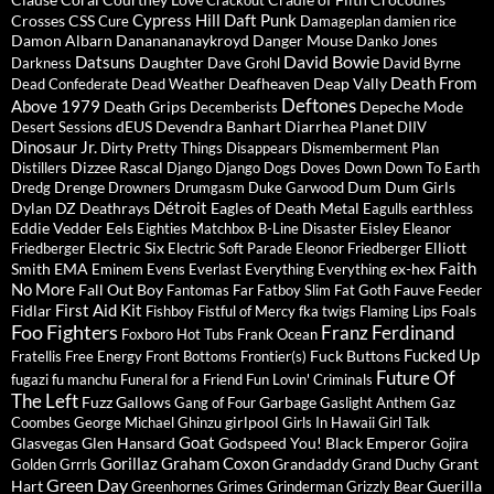
Crackout
Cypress Hill
Daft Punk
Crosses
CSS
Cure
Damageplan
damien rice
Damon Albarn
Dananananaykroyd
Danger Mouse
Danko Jones
David Bowie
Datsuns
Daughter
Darkness
Dave Grohl
David Byrne
Death From
Deafheaven
Deap Vally
Dead Confederate
Dead Weather
Deftones
Above 1979
Death Grips
Depeche Mode
Decemberists
dEUS
Devendra Banhart
Diarrhea Planet
Desert Sessions
DIIV
Dinosaur Jr.
Dirty Pretty Things
Disappears
Dismemberment Plan
Dizzee Rascal
Distillers
Django Django
Dogs
Doves
Down
Down To Earth
Drenge
Dum Dum Girls
Dredg
Drowners
Drumgasm
Duke Garwood
Détroit
Dylan
DZ Deathrays
Eagles of Death Metal
earthless
Eagulls
Eddie Vedder
Eels
Eisley
Eighties Matchbox B-Line Disaster
Eleanor
Electric Six
Elliott
Friedberger
Electric Soft Parade
Eleonor Friedberger
Faith
Smith
EMA
ex-hex
Eminem
Evens
Everlast
Everything Everything
No More
Fall Out Boy
Fauve
Fantomas
Far
Fatboy Slim
Fat Goth
Feeder
First Aid Kit
Fidlar
Foals
Fishboy
Fistful of Mercy
fka twigs
Flaming Lips
Foo Fighters
Franz Ferdinand
Foxboro Hot Tubs
Frank Ocean
Fucked Up
Fuck Buttons
Fratellis
Free Energy
Front Bottoms
Frontier(s)
Future Of
fugazi
fu manchu
Funeral for a Friend
Fun Lovin' Criminals
The Left
Fuzz
Gallows
Garbage
Gang of Four
Gaslight Anthem
Gaz
girlpool
Coombes
George Michael
Ghinzu
Girls In Hawaii
Girl Talk
Goat
Glasvegas
Glen Hansard
Godspeed You! Black Emperor
Gojira
Gorillaz
Graham Coxon
Grandaddy
Grant
Golden Grrrls
Grand Duchy
Green Day
Hart
Guerilla
Greenhornes
Grimes
Grinderman
Grizzly Bear