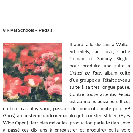
8 Rival Schools – Pedals
Il aura fallu dix ans à Walter
Schreifels, Ian Love, Cache
Tolman et Sammy Siegler
pour produire une suite à
United by Fate
, album culte
d’un groupe qui l’était devenu
suite à sa très longue pause.
Contre toute attente,
Petals
est au moins aussi bon. Il est
en tout cas plus varié, passant de moments limite pop (69
Guns) au postemohardcoremachin qui leur sied si bien (Eyes
Wide Open). Terribles mélodies, production parfaite (Ian Love
a passé ces dix ans à enregistrer et produire) et la voix