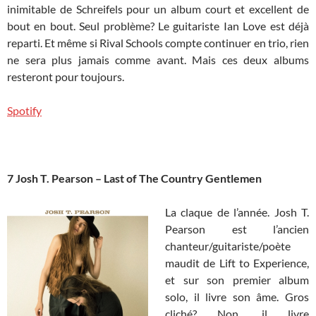
inimitable de Schreifels pour un album court et excellent de
bout en bout. Seul problème? Le guitariste Ian Love est déjà
reparti. Et même si Rival Schools compte continuer en trio, rien
ne sera plus jamais comme avant. Mais ces deux albums
resteront pour toujours.
Spotify
7 Josh T. Pearson – Last of The Country Gentlemen
La claque de l’année. Josh T.
Pearson est l’ancien
chanteur/guitariste/poète
maudit de Lift to Experience,
et sur son premier album
solo, il livre son âme. Gros
cliché? Non, il livre