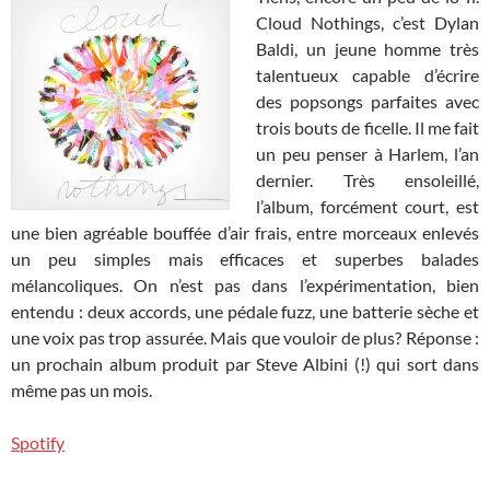
Cloud Nothings, c’est Dylan
Baldi, un jeune homme très
talentueux capable d’écrire
des popsongs parfaites avec
trois bouts de ficelle. Il me fait
un peu penser à Harlem, l’an
dernier. Très ensoleillé,
l’album, forcément court, est
une bien agréable bouffée d’air frais, entre morceaux enlevés
un peu simples mais efficaces et superbes balades
mélancoliques. On n’est pas dans l’expérimentation, bien
entendu : deux accords, une pédale fuzz, une batterie sèche et
une voix pas trop assurée. Mais que vouloir de plus? Réponse :
un prochain album produit par Steve Albini (!) qui sort dans
même pas un mois.
Spotify