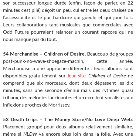
son successeur longue durée (enfin, façon de parler, en 22
minutes c’est plié) déçoit un peu, cul entre les deux chaises de
l’accessibilité et le pur hardcore qui gueule et qui joue fort.
Leurs collaborations tant musicales que commerciales avec
Odd Future pourraient relancer un courant rapcore qui ne
nous manque pas du tout.
54 Merchandise – Children of Desire.
Beaucoup de groupes
post-punk-no-wave-shoegaze-machin, cette année.
Merchandise a une approche différente : leurs albums sont
disponibles gratuitement sur
leur site
.
Children of Desire
ne
comprend que six morceaux, dont deux dépassent les dix
minutes, sans une seconde d’ennui mais des rythmes quasi
tribaux, des mélodies lancinantes et un excellent vocaliste, aux
inflexions proches de Morrissey.
53
Death Grips – The Money Store/No Love Deep Web.
Placement groupé pour deux albums relativement similaire,
même si
NLDW
va encore plus loin dans la folie. Avec une