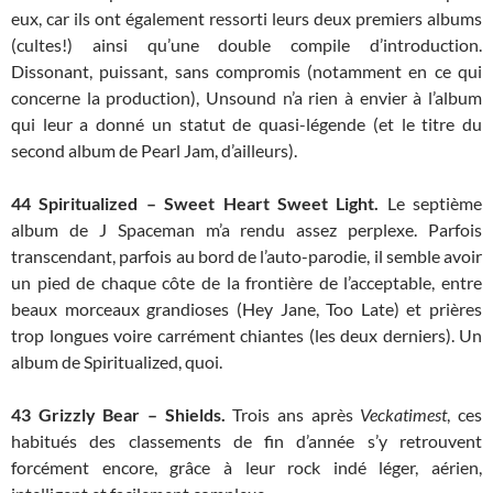
eux, car ils ont également ressorti leurs deux premiers albums
(cultes!) ainsi qu’une double compile d’introduction.
Dissonant, puissant, sans compromis (notamment en ce qui
concerne la production), Unsound n’a rien à envier à l’album
qui leur a donné un statut de quasi-légende (et le titre du
second album de Pearl Jam, d’ailleurs).
44 Spiritualized – Sweet Heart Sweet Light.
Le septième
album de J Spaceman m’a rendu assez perplexe. Parfois
transcendant, parfois au bord de l’auto-parodie, il semble avoir
un pied de chaque côte de la frontière de l’acceptable, entre
beaux morceaux grandioses (Hey Jane, Too Late) et prières
trop longues voire carrément chiantes (les deux derniers). Un
album de Spiritualized, quoi.
43
Grizzly Bear – Shields.
Trois ans après
Veckatimest
, ces
habitués des classements de fin d’année s’y retrouvent
forcément encore, grâce à leur rock indé léger, aérien,