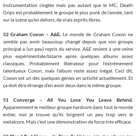
instrumentation cinglée mais pas autant que le MC, Death
Grips est probablement le groupe le plus punk de l’année, tant
sur la scène qu’en dehors, de vrais esprits libres.
52
Graham Coxon – A&E.
Le monde de Graham Coxon ne
semble pas avoir beaucoup changé depuis que son groupe
principal a (un peu) repris du service.
A&E
revient à une veine
plus expérimentale/bizarre après quelques albums assez
classiques. Probablement libérateur pour l’extrêmement
talentueux Coxon, mais l’album reste assez inégal. Ceci dit,
Coxon est un des quelques génies en activité actuellement. Et
ça doit être étrange d’en avoir deux dans le même groupe.
51
Converge – All You Love You Leave Behind.
Apparemment le meilleur groupe hardcore dans tout le monde
entier, moi je trouve qu’ils lorgnent un peu trop vers le
metalcore. Mais c’est une démonstration de force très efficace.