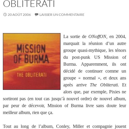
OBLITERATI
20 AOÛT 2006
LAISSER UN COMMENTAIRE
La sortie de
ONoffON,
en 2004,
marquait la réunion d’un autre
groupe quasi-mythique, les ténors
du post-punk US Mission of
Burma. Apparemment, ils ont
décidé de continuer comme un
groupe « normal », et deux ans
après arrive
The Obliterati
. Et
alors que, par exemple, Pixies ne
sortiront pas (en tout cas jusqu’à nouvel ordre) de nouvel album,
par peur de décevoir, Mission of Burma livre sans doute leur
meilleur album, rien que ça.
Tout au long de l’album, Conley, Miller et compagnie jouent