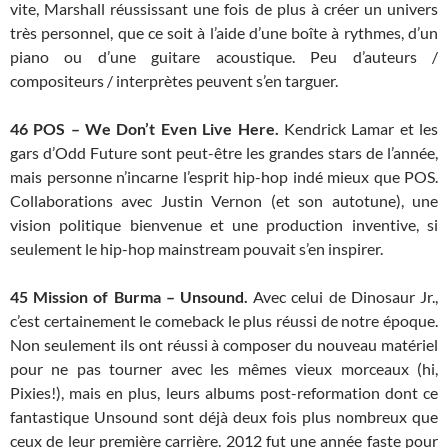
vite, Marshall réussissant une fois de plus à créer un univers
très personnel, que ce soit à l’aide d’une boîte à rythmes, d’un
piano ou d’une guitare acoustique. Peu d’auteurs /
compositeurs / interprètes peuvent s’en targuer.
46
POS – We Don’t Even Live Here.
Kendrick Lamar et les
gars d’Odd Future sont peut-être les grandes stars de l’année,
mais personne n’incarne l’esprit hip-hop indé mieux que POS.
Collaborations avec Justin Vernon (et son autotune), une
vision politique bienvenue et une production inventive, si
seulement le hip-hop mainstream pouvait s’en inspirer.
45
Mission of Burma – Unsound.
Avec celui de Dinosaur Jr.,
c’est certainement le comeback le plus réussi de notre époque.
Non seulement ils ont réussi à composer du nouveau matériel
pour ne pas tourner avec les mêmes vieux morceaux (hi,
Pixies!), mais en plus, leurs albums post-reformation dont ce
fantastique Unsound sont déjà deux fois plus nombreux que
ceux de leur première carrière. 2012 fut une année faste pour