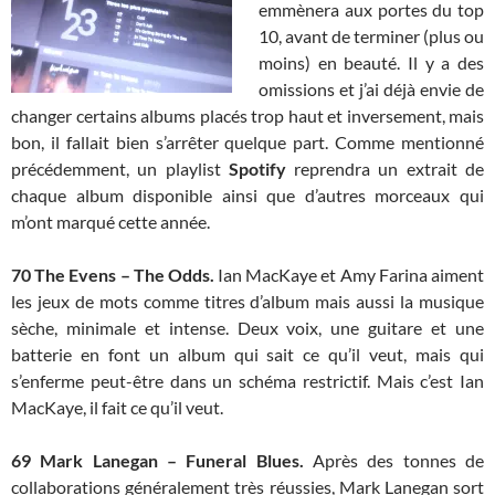
emmènera aux portes du top
10, avant de terminer (plus ou
moins) en beauté. Il y a des
omissions et j’ai déjà envie de
changer certains albums placés trop haut et inversement, mais
bon, il fallait bien s’arrêter quelque part. Comme mentionné
précédemment, un playlist
Spotify
reprendra un extrait de
chaque album disponible ainsi que d’autres morceaux qui
m’ont marqué cette année.
70 The Evens – The Odds.
Ian MacKaye et Amy Farina aiment
les jeux de mots comme titres d’album mais aussi la musique
sèche, minimale et intense. Deux voix, une guitare et une
batterie en font un album qui sait ce qu’il veut, mais qui
s’enferme peut-être dans un schéma restrictif. Mais c’est Ian
MacKaye, il fait ce qu’il veut.
69
Mark Lanegan – Funeral Blues.
Après des tonnes de
collaborations généralement très réussies, Mark Lanegan sort