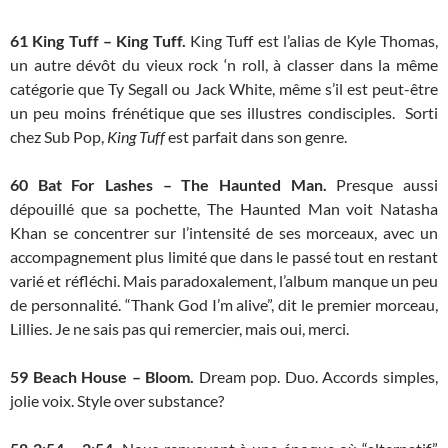
61
King Tuff – King Tuff.
King Tuff est l’alias de Kyle Thomas,
un autre dévôt du vieux rock ‘n roll, à classer dans la même
catégorie que Ty Segall ou Jack White, même s’il est peut-être
un peu moins frénétique que ses illustres condisciples. Sorti
chez Sub Pop,
King Tuff
est parfait dans son genre.
60 Bat For Lashes – The Haunted Man.
Presque aussi
dépouillé que sa pochette, The Haunted Man voit Natasha
Khan se concentrer sur l’intensité de ses morceaux, avec un
accompagnement plus limité que dans le passé tout en restant
varié et réfléchi. Mais paradoxalement, l’album manque un peu
de personnalité. “Thank God I’m alive”, dit le premier morceau,
Lillies. Je ne sais pas qui remercier, mais oui, merci.
59
Beach House – Bloom.
Dream pop. Duo. Accords simples,
jolie voix. Style over substance?