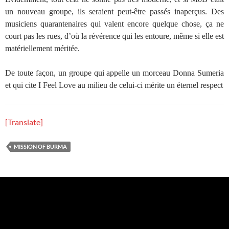
un nouveau groupe, ils seraient peut-être passés inaperçus. Des
musiciens quarantenaires qui valent encore quelque chose, ça ne
court pas les rues, d’où la révérence qui les entoure, même si elle est
matériellement méritée.
De toute façon, un groupe qui appelle un morceau Donna Sumeria
et qui cite I Feel Love au milieu de celui-ci mérite un éternel respect
[Translate]
MISSION OF BURMA