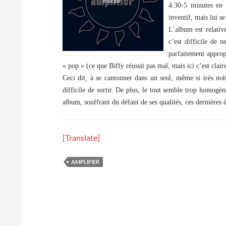
4.30-5 minutes en 
inventif, mais lui se
L’album est relativ
c’est difficile de 
parfaitement appropr
« pop » (ce que Biffy réussit pas mal, mais ici c’est clair
Ceci dit, à se cantonner dans un seul, même si très nob
difficile de sortir. De plus, le tout semble trop homogèn
album, souffrant du défaut de ses qualités, ces dernières 
[Translate]
AMPLIFIER