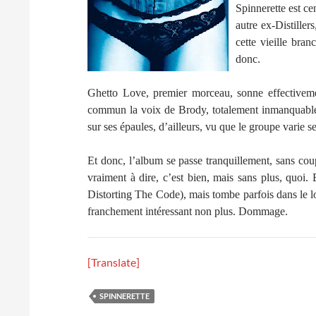
Spinnerette est c
autre ex-Distille
cette vieille bra
donc.
Ghetto Love, premier morceau, sonne effective
commun la voix de Brody, totalement inmanquable et 
sur ses épaules, d’ailleurs, vu que le groupe varie se
Et donc, l’album se passe tranquillement, sans coup
vraiment à dire, c’est bien, mais sans plus, quoi.
Distorting The Code), mais tombe parfois dans le l
franchement intéressant non plus. Dommage.
[Translate]
SPINNERETTE