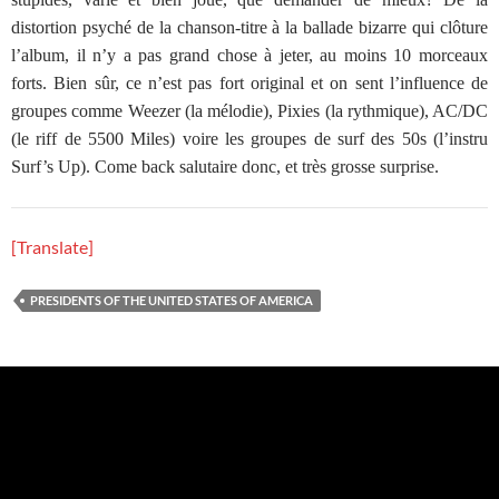
distortion psyché de la chanson-titre à la ballade bizarre qui clôture
l’album, il n’y a pas grand chose à jeter, au moins 10 morceaux
forts. Bien sûr, ce n’est pas fort original et on sent l’influence de
groupes comme Weezer (la mélodie), Pixies (la rythmique), AC/DC
(le riff de 5500 Miles) voire les groupes de surf des 50s (l’instru
Surf’s Up). Come back salutaire donc, et très grosse surprise.
[Translate]
PRESIDENTS OF THE UNITED STATES OF AMERICA