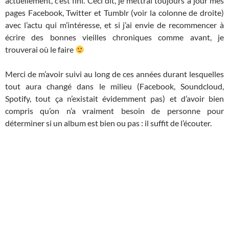
actuellement, c’est fini. Ceci dit, je mettrai toujours à jour mes
pages Facebook, Twitter et Tumblr (voir la colonne de droite)
avec l’actu qui m’intéresse, et si j’ai envie de recommencer à
écrire des bonnes vieilles chroniques comme avant, je
trouverai où le faire
Merci de m’avoir suivi au long de ces années durant lesquelles
tout aura changé dans le milieu (Facebook, Soundcloud,
Spotify, tout ça n’existait évidemment pas) et d’avoir bien
compris qu’on n’a vraiment besoin de personne pour
déterminer si un album est bien ou pas : il suffit de l’écouter.