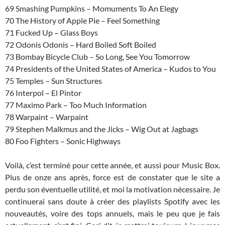
69 Smashing Pumpkins – Momuments To An Elegy
70 The History of Apple Pie – Feel Something
71 Fucked Up – Glass Boys
72 Odonis Odonis – Hard Boiled Soft Boiled
73 Bombay Bicycle Club – So Long, See You Tomorrow
74 Presidents of the United States of America – Kudos to You
75 Temples – Sun Structures
76 Interpol – El Pintor
77 Maximo Park – Too Much Information
78 Warpaint – Warpaint
79 Stephen Malkmus and the Jicks – Wig Out at Jagbags
80 Foo Fighters – Sonic Highways
Voilà, c’est terminé pour cette année, et aussi pour Music Box.
Plus de onze ans après, force est de constater que le site a
perdu son éventuelle utilité, et moi la motivation nécessaire. Je
continuerai sans doute à créer des playlists Spotify avec les
nouveautés, voire des tops annuels, mais le peu que je fais