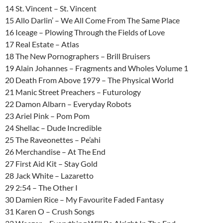
14 St. Vincent – St. Vincent
15 Allo Darlin’ – We All Come From The Same Place
16 Iceage – Plowing Through the Fields of Love
17 Real Estate – Atlas
18 The New Pornographers – Brill Bruisers
19 Alain Johannes – Fragments and Wholes Volume 1
20 Death From Above 1979 – The Physical World
21 Manic Street Preachers – Futurology
22 Damon Albarn – Everyday Robots
23 Ariel Pink – Pom Pom
24 Shellac – Dude Incredible
25 The Raveonettes – Pe’ahi
26 Merchandise – At The End
27 First Aid Kit – Stay Gold
28 Jack White – Lazaretto
29 2:54 – The Other I
30 Damien Rice – My Favourite Faded Fantasy
31 Karen O – Crush Songs