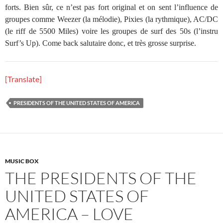
forts. Bien sûr, ce n’est pas fort original et on sent l’influence de
groupes comme Weezer (la mélodie), Pixies (la rythmique), AC/DC
(le riff de 5500 Miles) voire les groupes de surf des 50s (l’instru
Surf’s Up). Come back salutaire donc, et très grosse surprise.
[Translate]
PRESIDENTS OF THE UNITED STATES OF AMERICA
MUSIC BOX
THE PRESIDENTS OF THE
UNITED STATES OF
AMERICA – LOVE