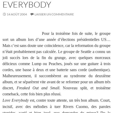
EVERYBODY
14 AOÛT 2004
LAISSER UN COMMENTAIRE
Pour la troisième fois de suite, le groupe
sort un album lors d’une année d’élections présidentielles US…
Mais c’est sans doute une coïncidence, car la reformation du groupe
n’était probablement pas calculée. Le groupe de Seattle a connu un
joli succès lors de la fin du grunge, avec quelques morceaux
délicieux comme Lump ou Peaches, joués sur une guitare à trois
cordes, une basse à deux et une batterie sans corde (authentique).
Malheureusement, il succombèrent au syndrome du deuxième
album, et se séparèrent vite avant de se reformer pour un album très
discret,
Freaked Out and Small
. Nouveau split, et troisième
comeback, cette fois bien plus réussi.
Love Everybody
est, contre toute attente, un très bon album. Court,
incisif, avec des mélodies à tuer Rivers Cuomo, des paroles
stupides, varié et bien joué, que demander de mieux? De la