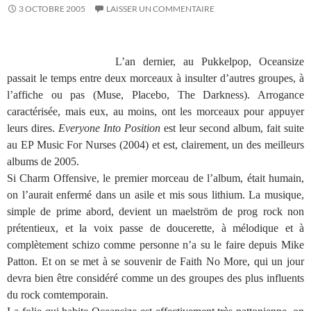
3 OCTOBRE 2005
LAISSER UN COMMENTAIRE
L’an dernier, au Pukkelpop, Oceansize
passait le temps entre deux morceaux à insulter d’autres groupes, à
l’affiche ou pas (Muse, Placebo, The Darkness). Arrogance
caractérisée, mais eux, au moins, ont les morceaux pour appuyer
leurs dires.
Everyone Into Position
est leur second album, fait suite
au EP Music For Nurses (2004) et est, clairement, un des meilleurs
albums de 2005.
Si Charm Offensive, le premier morceau de l’album, était humain,
on l’aurait enfermé dans un asile et mis sous lithium. La musique,
simple de prime abord, devient un maelström de prog rock non
prétentieux, et la voix passe de doucerette, à mélodique et à
complètement schizo comme personne n’a su le faire depuis Mike
Patton. Et on se met à se souvenir de Faith No More, qui un jour
devra bien être considéré comme un des groupes des plus influents
du rock comtemporain.