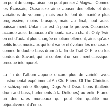
un point de comparaison, on peut penser à Mogwai. Comme
les Écossais, Oceansize aime abuser des effets et des
variations de volume ; mais eux le font de manière plus
progressive, moins brusque, mais au final, tout aussi
puissamment. Unfamiliar est là pour le prouver. Oceansize
accorde aussi beaucoup d’importance au chant : Only Twin
en est d’autant plus chargée émotionnellement; ainsi qu’aux
petits trucs musicaux qui font varier et évoluer les morceaux,
comme le double bass drum à la fin de Trail Of Fire ou les
cordes de Savant, qui lui confèrent un sentiment classique,
presque intemporel.
La fin de l’album apporte encore plus de variété, avec
l’instrumental expérimental An Old Friend Of The Christies,
le schizophrène Sleeping Dogs And Dead Lions (batterie
drum and bass, hurlements à la Deftones) ou enfin Frame,
un des rares morceaux qui peut être qualifié non
péjorativement d’emo.