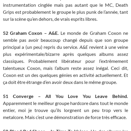
instrumentation cinglée mais pas autant que le MC, Death
Grips est probablement le groupe le plus punk de l’année, tant
sur la scène qu’en dehors, de vrais esprits libres.
52
Graham Coxon – A&E.
Le monde de Graham Coxon ne
semble pas avoir beaucoup changé depuis que son groupe
principal a (un peu) repris du service.
A&E
revient à une veine
plus expérimentale/bizarre après quelques albums assez
classiques. Probablement libérateur pour l’extrêmement
talentueux Coxon, mais l’album reste assez inégal. Ceci dit,
Coxon est un des quelques génies en activité actuellement. Et
ça doit être étrange d’en avoir deux dans le même groupe.
51
Converge – All You Love You Leave Behind.
Apparemment le meilleur groupe hardcore dans tout le monde
entier, moi je trouve qu’ils lorgnent un peu trop vers le
metalcore. Mais c’est une démonstration de force très efficace.