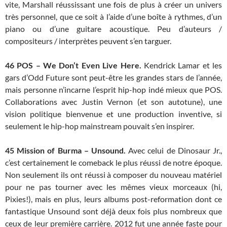
vite, Marshall réussissant une fois de plus à créer un univers
très personnel, que ce soit à l’aide d’une boîte à rythmes, d’un
piano ou d’une guitare acoustique. Peu d’auteurs /
compositeurs / interprètes peuvent s’en targuer.
46
POS – We Don’t Even Live Here.
Kendrick Lamar et les
gars d’Odd Future sont peut-être les grandes stars de l’année,
mais personne n’incarne l’esprit hip-hop indé mieux que POS.
Collaborations avec Justin Vernon (et son autotune), une
vision politique bienvenue et une production inventive, si
seulement le hip-hop mainstream pouvait s’en inspirer.
45
Mission of Burma – Unsound.
Avec celui de Dinosaur Jr.,
c’est certainement le comeback le plus réussi de notre époque.
Non seulement ils ont réussi à composer du nouveau matériel
pour ne pas tourner avec les mêmes vieux morceaux (hi,
Pixies!), mais en plus, leurs albums post-reformation dont ce
fantastique Unsound sont déjà deux fois plus nombreux que
ceux de leur première carrière. 2012 fut une année faste pour