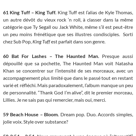
61
King Tuff – King Tuff.
King Tuff est l’alias de Kyle Thomas,
un autre dévôt du vieux rock ‘n roll, à classer dans la même
catégorie que Ty Segall ou Jack White, même s’il est peut-être
un peu moins frénétique que ses illustres condisciples. Sorti
chez Sub Pop,
King Tuff
est parfait dans son genre.
60 Bat For Lashes – The Haunted Man.
Presque aussi
dépouillé que sa pochette, The Haunted Man voit Natasha
Khan se concentrer sur l’intensité de ses morceaux, avec un
accompagnement plus limité que dans le passé tout en restant
varié et réfléchi. Mais paradoxalement, l’album manque un peu
de personnalité. “Thank God I’m alive”, dit le premier morceau,
Lillies. Je ne sais pas qui remercier, mais oui, merci.
59
Beach House – Bloom.
Dream pop. Duo. Accords simples,
jolie voix. Style over substance?