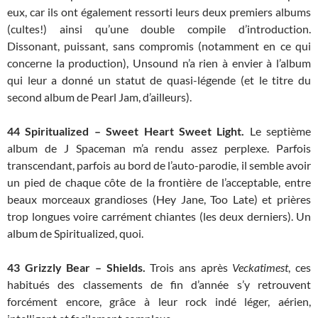
eux, car ils ont également ressorti leurs deux premiers albums
(cultes!) ainsi qu’une double compile d’introduction.
Dissonant, puissant, sans compromis (notamment en ce qui
concerne la production), Unsound n’a rien à envier à l’album
qui leur a donné un statut de quasi-légende (et le titre du
second album de Pearl Jam, d’ailleurs).
44 Spiritualized – Sweet Heart Sweet Light.
Le septième
album de J Spaceman m’a rendu assez perplexe. Parfois
transcendant, parfois au bord de l’auto-parodie, il semble avoir
un pied de chaque côte de la frontière de l’acceptable, entre
beaux morceaux grandioses (Hey Jane, Too Late) et prières
trop longues voire carrément chiantes (les deux derniers). Un
album de Spiritualized, quoi.
43
Grizzly Bear – Shields.
Trois ans après
Veckatimest
, ces
habitués des classements de fin d’année s’y retrouvent
forcément encore, grâce à leur rock indé léger, aérien,