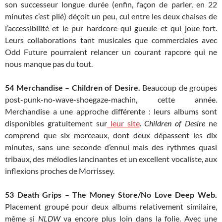
son successeur longue durée (enfin, façon de parler, en 22
minutes c’est plié) déçoit un peu, cul entre les deux chaises de
l’accessibilité et le pur hardcore qui gueule et qui joue fort.
Leurs collaborations tant musicales que commerciales avec
Odd Future pourraient relancer un courant rapcore qui ne
nous manque pas du tout.
54 Merchandise – Children of Desire.
Beaucoup de groupes
post-punk-no-wave-shoegaze-machin, cette année.
Merchandise a une approche différente : leurs albums sont
disponibles gratuitement sur
leur site
.
Children of Desire
ne
comprend que six morceaux, dont deux dépassent les dix
minutes, sans une seconde d’ennui mais des rythmes quasi
tribaux, des mélodies lancinantes et un excellent vocaliste, aux
inflexions proches de Morrissey.
53
Death Grips – The Money Store/No Love Deep Web.
Placement groupé pour deux albums relativement similaire,
même si
NLDW
va encore plus loin dans la folie. Avec une