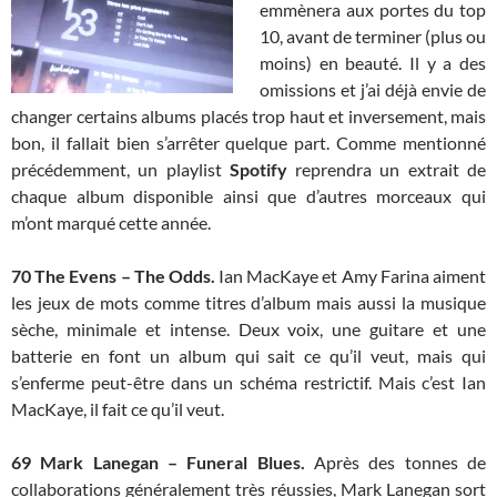
emmènera aux portes du top
10, avant de terminer (plus ou
moins) en beauté. Il y a des
omissions et j’ai déjà envie de
changer certains albums placés trop haut et inversement, mais
bon, il fallait bien s’arrêter quelque part. Comme mentionné
précédemment, un playlist
Spotify
reprendra un extrait de
chaque album disponible ainsi que d’autres morceaux qui
m’ont marqué cette année.
70 The Evens – The Odds.
Ian MacKaye et Amy Farina aiment
les jeux de mots comme titres d’album mais aussi la musique
sèche, minimale et intense. Deux voix, une guitare et une
batterie en font un album qui sait ce qu’il veut, mais qui
s’enferme peut-être dans un schéma restrictif. Mais c’est Ian
MacKaye, il fait ce qu’il veut.
69
Mark Lanegan – Funeral Blues.
Après des tonnes de
collaborations généralement très réussies, Mark Lanegan sort