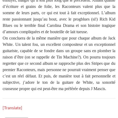
ennuyer, malgré qu’il soit plus long que le précédent. Alliant qualité
d’écriture et grains de folie, les Raconteurs valent plus que la
somme de leurs parts, ce qui est tout à fait exceptionnel. L’album
reste passionnant jusqu’au bout, avec le progblues (si!) Rich Kid
Blues ou le terrible final Carolina Drama et son histoire tragique
d’amours compliquées et de bouteille de lait tueuse.
On concluera de la même manière que pour chaque album de Jack
White. Un talent fou, un excellent compositeur et un exceptionnel
guitariste, capable de se fondre dans un groupe sans en plomber la
raison d’être (on se rappelle de Tin Machine?). On pourra toujours
regretter que ce second album se rapproche plus des Stripes que du
premier Raconteurs, mais personne ne pourrait vraiment penser que
c’est un réel défaut. Et puis, de manière tout à fait personnelle et
subjective, j’adore le ton de la guitare de White, sa sonorité
crasseuse propre qui est peut-être ma préférée depuis J Mascis.
[Translate]