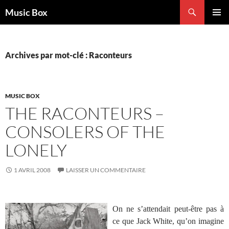
Aller
Recherche
Music Box
au
MENU
contenu
PRINCI
Archives par mot-clé : Raconteurs
MUSIC BOX
THE RACONTEURS –
CONSOLERS OF THE
LONELY
1 AVRIL 2008
LAISSER UN COMMENTAIRE
On ne s’attendait peut-être pas à
ce que Jack White, qu’on imagine