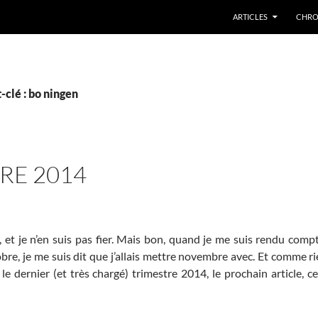
ARTICLES
CHRO
-clé : bo ningen
RE 2014
 et je n’en suis pas fier. Mais bon, quand je me suis rendu compt
bre, je me suis dit que j’allais mettre novembre avec. Et comme r
dernier (et très chargé) trimestre 2014, le prochain article, ce