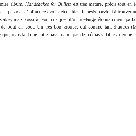
remier album,
Handshakes for Bullets
est très mature, précis tout en é
me si pas mal d’influences sont détectables, Kinesis parvient à trouver 
estable, mais aussi à leur musique, d’un mélange étonnamment parfa
nt de bout en bout. Un très bon groupe, qui comme tant d’autres (M
que, mais tant que notre pays n’aura pas de médias valables, rien ne 