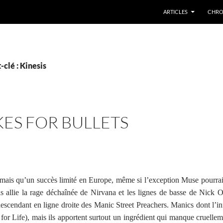
ARTICLES
CHRO
clé : Kinesis
KES FOR BULLETS
amais qu’un succès limité en Europe, même si l’exception Muse pourrai
is allie la rage déchaînée de Nirvana et les lignes de basse de Nick
cendant en ligne droite des Manic Street Preachers. Manics dont l’inf
 for Life), mais ils apportent surtout un ingrédient qui manque cruellem