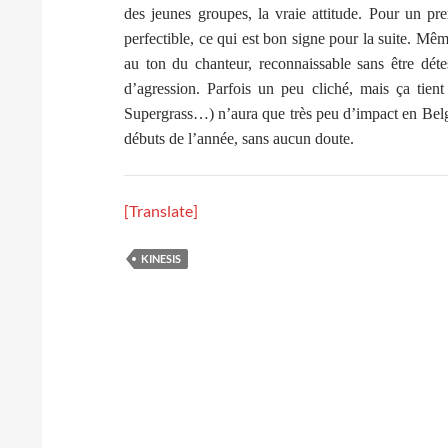
des jeunes groupes, la vraie attitude. Pour un p
perfectible, ce qui est bon signe pour la suite. Mê
au ton du chanteur, reconnaissable sans être dét
d’agression. Parfois un peu cliché, mais ça tie
Supergrass…) n’aura que très peu d’impact en Belgi
débuts de l’année, sans aucun doute.
[Translate]
KINESIS