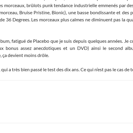
 des morceaux, brûlots punk tendance industrielle emmenés par des 
morceau, Bruise Pristine, Bionic), une basse bondissante et des 
 de 36 Degrees. Les morceaux plus calmes ne diminuent pas la qual
album, fatigué de Placebo que je suis depuis quelques années. Je c
ux bonus assez anecdotiques et un DVD) ainsi le second albu
 ça devient moins drôle.
ui a très bien passé le test des dix ans. Ce qui n’est pas le cas de