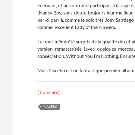
énervant, et au contraire participait à la rage
(Nancy Boy, sans doute toujours leur meilleur 
par-ci par-là, comme le solo très Joey Santiago
comme l’excellent Lady of the Flowers.
J’ai moi-même été surpris de la qualité de cet 
version remasterisée (avec quelques morcea
consécration, Without You I’m Nothing. Ensuite,
Mais Placebo est un fantastique premier album, q
[Translate]
PLACEBO