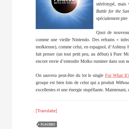
stéréotypé, mais 
Battle for the Su
spécialement pire 
Quoi de nouveau?
comme une vieille Nintendo. Des refrains « infec
molkienne), comme celui, en espagnol, d’Ashtray He
fait penser (un tout petit peu, au début) à Pure M
encore envie d’entendre Molko ruminer dans son nez
On sauvera peut-être du lot le single
For What It’
groupe est bien loin de celui qui a produit
Withou
excellentes et une énergie stupéfiante. Maintenant, 
[Translate]
PLACEBO