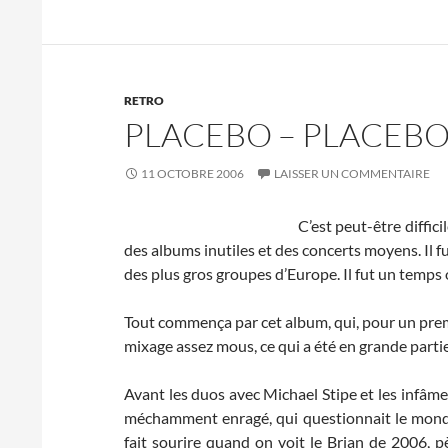
RETRO
PLACEBO – PLACEBO 
11 OCTOBRE 2006
LAISSER UN COMMENTAIRE
C’est peut-être diffic
des albums inutiles et des concerts moyens. Il f
des plus gros groupes d’Europe. Il fut un temps 
Tout commença par cet album, qui, pour un premi
mixage assez mous, ce qui a été en grande partie
Avant les duos avec Michael Stipe et les infâm
méchamment enragé, qui questionnait le monde 
fait sourire quand on voit le Brian de 2006, p