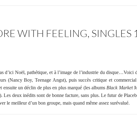
RE WITH FEELING, SINGLES 
pas d’ici Noël, pathétique, et à l’image de l’industrie du disque…Voici
tteurs (Nancy Boy, Teenage Angst), puis succès critique et commercia
 ensuite un déclin de plus en plus marqué (les albums
Black Market M
). Les deux inédits sont de bonne facture, sans plus. Le futur de Place
uver le meilleur d’un bon groupe, mais quand même assez surévalué.