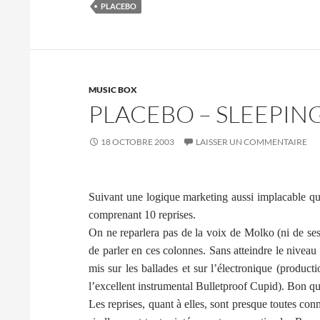
PLACEBO
MUSIC BOX
PLACEBO – SLEEPIN
18 OCTOBRE 2003
LAISSER UN COMMENTAIRE
Suivant une logique marketing aussi implacable que
comprenant 10 reprises.
On ne reparlera pas de la voix de Molko (ni de ses
de parler en ces colonnes. Sans atteindre le nivea
mis sur les ballades et sur l’électronique (product
l’excellent instrumental Bulletproof Cupid). Bon q
Les reprises, quant à elles, sont presque toutes con