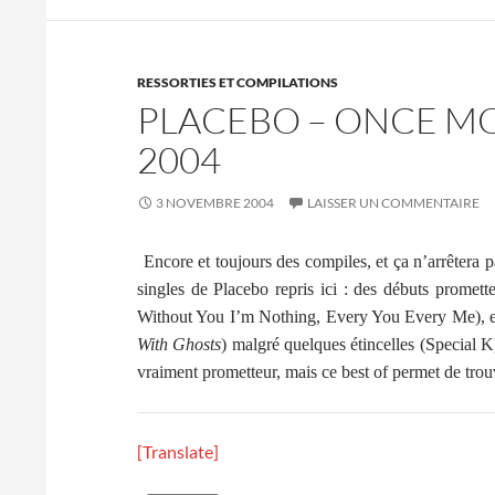
RESSORTIES ET COMPILATIONS
PLACEBO – ONCE MO
2004
3 NOVEMBRE 2004
LAISSER UN COMMENTAIRE
Encore et toujours des compiles, et ça n’arrêtera 
singles de Placebo repris ici : des débuts prome
Without You I’m Nothing, Every You Every Me), et
With Ghosts
) malgré quelques étincelles (Special K
vraiment prometteur, mais ce best of permet de tro
[Translate]