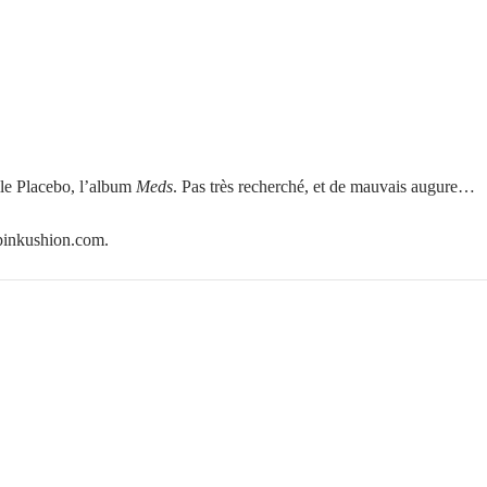
le Placebo, l’album
Meds
. Pas très recherché, et de mauvais augure…
pinkushion.com.