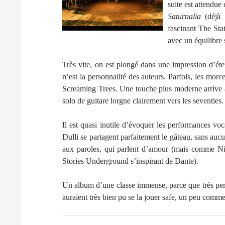
suite est attendue 
Saturnalia
(déjà 
fascinant The Stat
avec un équilibre s
Très vite, on est plongé dans une impression d’ét
n’est la personnalité des auteurs. Parfois, les mor
Screaming Trees. Une touche plus moderne arrive à 
solo de guitare lorgne clairement vers les seventies.
Il est quasi inutile d’évoquer les performances vo
Dulli se partagent parfaitement le gâteau, sans au
aux paroles, qui parlent d’amour (mais comme Nic
Stories Underground s’inspirant de Dante).
Un album d’une classe immense, parce que très per
auraient très bien pu se la jouer safe, un peu comm