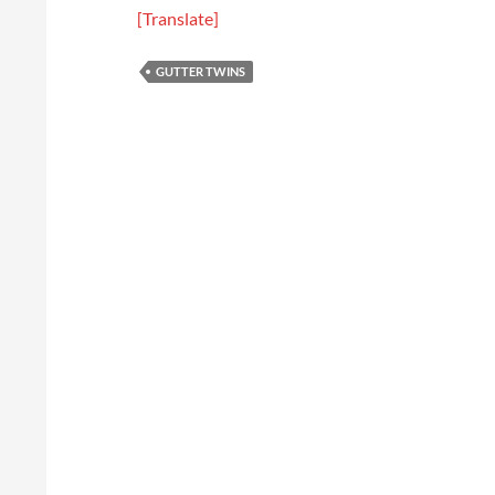
[Translate]
GUTTER TWINS