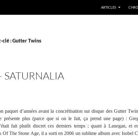
ARTICLES
CHRO
-clé : Gutter Twins
– SATURNALIA
bon paquet d’années avant la concrétisation sur disque des Gutter Twin
présente plus (parce que si on le fait, ça prend une page) : Gre
était fait plutôt discret ces derniers temps ; quant à Lanegan, et en
 Of The Stone Age, il a sorti en 2006 un sublime album avec Isobel C