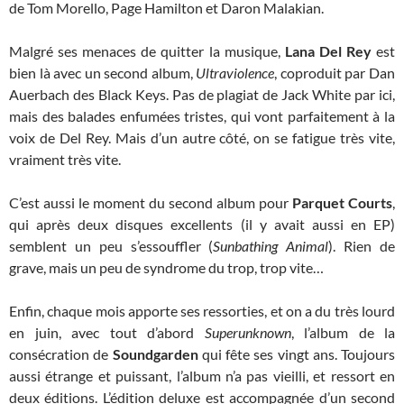
de Tom Morello, Page Hamilton et Daron Malakian.
Malgré ses menaces de quitter la musique,
Lana Del Rey
est
bien là avec un second album,
Ultraviolence
, coproduit par Dan
Auerbach des Black Keys. Pas de plagiat de Jack White par ici,
mais des balades enfumées tristes, qui vont parfaitement à la
voix de Del Rey. Mais d’un autre côté, on se fatigue très vite,
vraiment très vite.
C’est aussi le moment du second album pour
Parquet Courts
,
qui après deux disques excellents (il y avait aussi en EP)
semblent un peu s’essouffler (
Sunbathing Animal
). Rien de
grave, mais un peu de syndrome du trop, trop vite…
Enfin, chaque mois apporte ses ressorties, et on a du très lourd
en juin, avec tout d’abord
Superunknown
, l’album de la
consécration de
Soundgarden
qui fête ses vingt ans. Toujours
aussi étrange et puissant, l’album n’a pas vieilli, et ressort en
deux éditions. L’édition deluxe est accompagnée d’un second