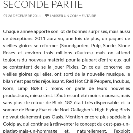
SECONDE PARTIE
26 DÉCEMBRE 2011
LAISSER UN COMMENTAIRE
Chaque année apporte son lot de bonnes surprises, mais aussi
de déceptions. 2011 aura vu, une fois de plus, un paquet de
vieilles gloires se reformer (Soundgarden, Pulp, Suede, Stone
Roses et environ trois millions d’autres) mais on attend
toujours du nouveau matériel pour la plupart d’entre eux, qui
se contentent de se la jouer Pixies. En ce qui concerne les
vieilles gloires qui elles, ont sorti de la nouvelle musique, le
bilan n’est pas très réjouissant. Red Hot Chili Peppers, Incubus,
Korn, Limp Bizkit : moins on parle de leurs nouvelles
productions, mieux c’est. D’autres ont été moins mauvais, mais
sans plus : le retour de Blink-182 était très dispensable, et la
somme de Beady Eye et de Noel Gallagher’s High Flying Birds
ne vaut clairement pas Oasis. Mention encore plus spéciale à
Coldplay, qui continue à réinventer le concept du c’est-pas-un-
plagiat-mais-un-hommage et, naturellement, l’exploit