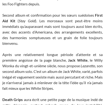
les Foo Fighters depuis.
Second album et confirmation pour les sœurs suédoises
First
Aid Kit
(
Stay Gold
). Les morceaux sont peut-être moins
immédiats qu’auparavant mais sont toujours aussi bien écrits,
avec des accents d’Americana, des arrangements excellents,
des harmonies somptueuses et un grain de folie toujours
bienvenu.
Après une relativement longue période d’attente et sa
première angoisse de la page blanche,
Jack White
, le Willy
Wonka du vingt-et-unième siècle, nous propose
Lazaretto
, son
second album solo. C’est un album de Jack White, varié, parfois
inégal et vaguement sexiste mais aussi percutant et riche. Mais
je n’arriverai jamais à m’enlever de la tête l’idée qu’il n’a jamais
fait mieux que les White Stripes.
Death Grips
aura écrit une petite page de la musique indé de