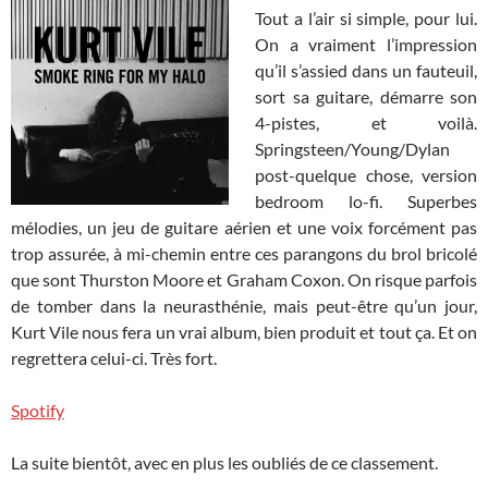
Tout a l’air si simple, pour lui.
On a vraiment l’impression
qu’il s’assied dans un fauteuil,
sort sa guitare, démarre son
4-pistes, et voilà.
Springsteen/Young/Dylan
post-quelque chose, version
bedroom lo-fi. Superbes
mélodies, un jeu de guitare aérien et une voix forcément pas
trop assurée, à mi-chemin entre ces parangons du brol bricolé
que sont Thurston Moore et Graham Coxon. On risque parfois
de tomber dans la neurasthénie, mais peut-être qu’un jour,
Kurt Vile nous fera un vrai album, bien produit et tout ça. Et on
regrettera celui-ci. Très fort.
Spotify
La suite bientôt, avec en plus les oubliés de ce classement.