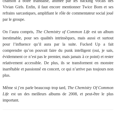
chanson à boire irlandaise, animée par les backing vocals des
Vivian Girls. Enfin, il faut encore mentionner Twice Born et ses
refrains sarcastiques, amplifiant le rôle de commentateur social joué
par le groupe.
On l’aura compris,
The Chemistry of Common Life
est un album
inestimable, pour ses qualités intrinsèques, mais aussi et surtout
pour l’influence qu’il aura par la suite. Fucked Up a fait
comprendre qu’on pouvait faire du punk intelligent (oui, je sais,
évidemment ce n’est pas le premier, mais jamais à ce point) et rester
relativement accessible. De plus, ils se transforment en monstre
inarrêtable et passionné en concert, ce qui n’arrive pas toujours non
plus.
Même si j’en parle beaucoup trop tard,
The Chemistry Of Common
Life
est un des meilleurs albums de 2008, et peut-être le plus
important.