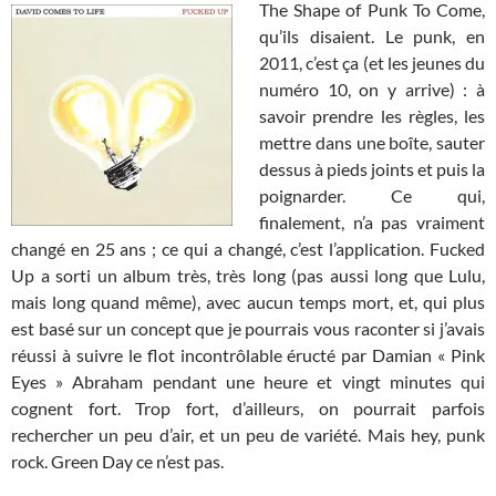
The Shape of Punk To Come,
qu’ils disaient. Le punk, en
2011, c’est ça (et les jeunes du
numéro 10, on y arrive) : à
savoir prendre les règles, les
mettre dans une boîte, sauter
dessus à pieds joints et puis la
poignarder. Ce qui,
finalement, n’a pas vraiment
changé en 25 ans ; ce qui a changé, c’est l’application. Fucked
Up a sorti un album très, très long (pas aussi long que Lulu,
mais long quand même), avec aucun temps mort, et, qui plus
est basé sur un concept que je pourrais vous raconter si j’avais
réussi à suivre le flot incontrôlable éructé par Damian « Pink
Eyes » Abraham pendant une heure et vingt minutes qui
cognent fort. Trop fort, d’ailleurs, on pourrait parfois
rechercher un peu d’air, et un peu de variété. Mais hey, punk
rock. Green Day ce n’est pas.