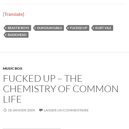
[Translate]
BEASTIE BOYS
DUM DUM GIRLS
FUCKED UP
KURT VILE
RADIOHEAD
MUSIC BOX
FUCKED UP – THE
CHEMISTRY OF COMMON
LIFE
18 JANVIER 2009
LAISSER UN COMMENTAIRE