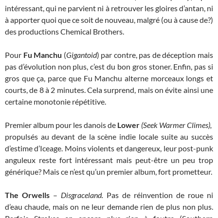
intéressant, qui ne parvient ni à retrouver les gloires d’antan, ni
à apporter quoi que ce soit de nouveau, malgré (ou à cause de?)
des productions Chemical Brothers.
Pour
Fu Manchu
(
Gigantoid
) par contre, pas de déception mais
pas d’évolution non plus, c’est du bon gros stoner. Enfin, pas si
gros que ça, parce que Fu Manchu alterne morceaux longs et
courts, de 8 à 2 minutes. Cela surprend, mais on évite ainsi une
certaine monotonie répétitive.
Premier album pour les danois de
Lower
(Seek Warmer Climes),
propulsés au devant de la scène indie locale suite au succès
d’estime d’Iceage. Moins violents et dangereux, leur post-punk
anguleux reste fort intéressant mais peut-être un peu trop
générique? Mais ce n’est qu’un premier album, fort prometteur.
The Orwells
–
Disgraceland.
Pas de réinvention de roue ni
d’eau chaude, mais on ne leur demande rien de plus non plus.