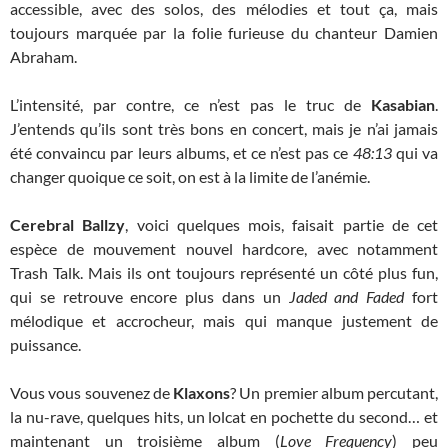
accessible, avec des solos, des mélodies et tout ça, mais
toujours marquée par la folie furieuse du chanteur Damien
Abraham.
L’intensité, par contre, ce n’est pas le truc de
Kasabian
.
J’entends qu’ils sont très bons en concert, mais je n’ai jamais
été convaincu par leurs albums, et ce n’est pas ce
48:13
qui va
changer quoique ce soit, on est à la limite de l’anémie.
Cerebral Ballzy
, voici quelques mois, faisait partie de cet
espèce de mouvement nouvel hardcore, avec notamment
Trash Talk. Mais ils ont toujours représenté un côté plus fun,
qui se retrouve encore plus dans un
Jaded and Faded
fort
mélodique et accrocheur, mais qui manque justement de
puissance.
Vous vous souvenez de
Klaxons
? Un premier album percutant,
la nu-rave, quelques hits, un lolcat en pochette du second… et
maintenant un troisième album (
Love Frequency
) peu