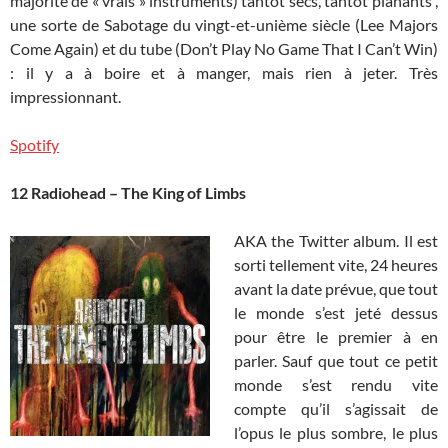
majorité de « vrais » instruments) tantôt secs, tantôt planants ,
une sorte de Sabotage du vingt-et-unième siècle (Lee Majors
Come Again) et du tube (Don’t Play No Game That I Can’t Win)
: il y a à boire et à manger, mais rien à jeter. Très
impressionnant.
Spotify
12 Radiohead – The King of Limbs
AKA the Twitter album. Il est
sorti tellement vite, 24 heures
avant la date prévue, que tout
le monde s’est jeté dessus
pour être le premier à en
parler. Sauf que tout ce petit
monde s’est rendu vite
compte qu’il s’agissait de
l’opus le plus sombre, le plus