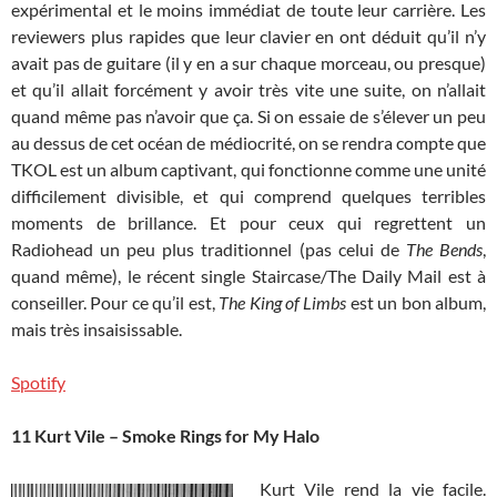
expérimental et le moins immédiat de toute leur carrière. Les
reviewers plus rapides que leur clavier en ont déduit qu’il n’y
avait pas de guitare (il y en a sur chaque morceau, ou presque)
et qu’il allait forcément y avoir très vite une suite, on n’allait
quand même pas n’avoir que ça. Si on essaie de s’élever un peu
au dessus de cet océan de médiocrité, on se rendra compte que
TKOL est un album captivant, qui fonctionne comme une unité
difficilement divisible, et qui comprend quelques terribles
moments de brillance. Et pour ceux qui regrettent un
Radiohead un peu plus traditionnel (pas celui de
The Bends
,
quand même), le récent single Staircase/The Daily Mail est à
conseiller. Pour ce qu’il est,
The King of Limbs
est un bon album,
mais très insaisissable.
Spotify
11 Kurt Vile – Smoke Rings for My Halo
Kurt Vile rend la vie facile.