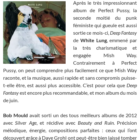
Après le très impressionnant
album de Perfect Pussy, la
seconde moitié du punk
féministe qui gueule est aussi
sortie ce mois-ci,
Deep Fantasy
de
White Lung
, emmené par
la très charismatique et
engagée Mish Way.
Contrairement à Perfect
Pussy, on peut comprendre plus facilement ce que Mish Way
raconte, et la musique, aussi rapide et sans compromis puisse-
t-elle être, est aussi plus accessible. C’est pour cela que
Deep
Fantasy
est encore plus recommandable, et mon album du mois
de juin.
Bob Mould
avait sorti un des tous meilleurs albums de 2012
avec
Silver Age
, et récidive avec
Beauty and Ruin
. Précision
mélodique, énergie, compositions parfaites : ceux qui l’ont
découvert grâce à Dave Grohl ont peut-être bien laissé tomber