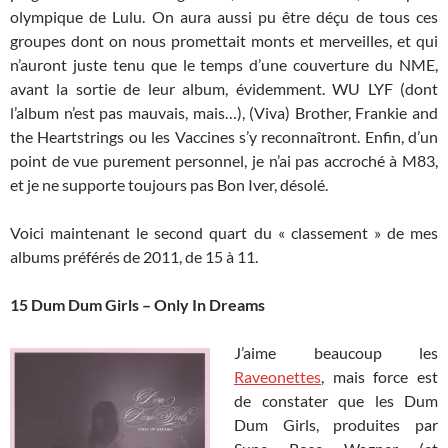
olympique de Lulu. On aura aussi pu être déçu de tous ces
groupes dont on nous promettait monts et merveilles, et qui
n’auront juste tenu que le temps d’une couverture du NME,
avant la sortie de leur album, évidemment. WU LYF (dont
l’album n’est pas mauvais, mais…), (Viva) Brother, Frankie and
the Heartstrings ou les Vaccines s’y reconnaîtront. Enfin, d’un
point de vue purement personnel, je n’ai pas accroché à M83,
et je ne supporte toujours pas Bon Iver, désolé.
Voici maintenant le second quart du « classement » de mes
albums préférés de 2011, de 15 à 11.
15 Dum Dum Girls – Only In Dreams
J’aime beaucoup les
Raveonettes
, mais force est
de constater que les Dum
Dum Girls, produites par