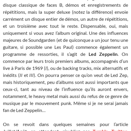
disque classique de faces B, démos et enregistrements de
répétitions, mais la super deluxe (notez la différence) envoie
carrément un disque entier de démos, un autre de répétitions,
et un troisième avec tout le reste. Dispensable, oui, mais
uniquement si vous avez l’album original. Une des influences
majeures de Soundgarden (et de quiconque a un jour tenu une
guitare, si possible une Les Paul) commence également un
programme de ressorties, il s’agit de
Led Zeppelin
. On
commence par leurs trois premiers albums, accompagnés d’un
live à Paris de 1969 (
I
), ou de backing tracks, mix alternatifs et
inédits (
II
et
III
). On pourra penser ce qu’on veut de Led Zep,
mais historiquement, peu d’albums sont aussi importants que
ceux-ci, tant au niveau de l’influence qu’ils auront envers,
notamment, le heavy metal mais aussi du refus de ce genre de
musique par le mouvement punk. Même si je ne serai jamais
fan de Led Zeppelin…
On se revoit dans quelques semaines pour l’article