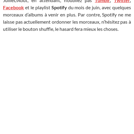
Juillet/Août, en attendant, n’oubliez pas
Tumblr
,
Twitter
,
Facebook
et le playlist
Spotify
du mois de juin, avec quelques
morceaux d’albums à venir en plus. Par contre, Spotify ne me
laisse pas actuellement ordonner les morceaux, n’hésitez pas à
utiliser le bouton shuffle, le hasard fera mieux les choses.