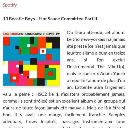
Spotify
13 Beastie Boys – Hot Sauce Committee Part II
On l’aura attendu, cet album.
Le trio new-yorkais n’a jamais
été pressé (ce n’est jamais que
leur troisième album en treize
ans, si l’on exclut
l’instrumental The Mix-Up),
mais le cancer d’Adam Yauch
a reporté l’album de plus d’un
an. L’attente aura largement
valu la peine : HSC2 (le 1 n’existera probablement jamais,
comme ils sont drôles) est un excellent album d’un groupe qui
n’aura de toute façon jamais été mauvais. Mais de là à être si
bon, il y avait une marge, facilement franchie. Samples
adéquats, flows inspirés, passages instrumentaux (une