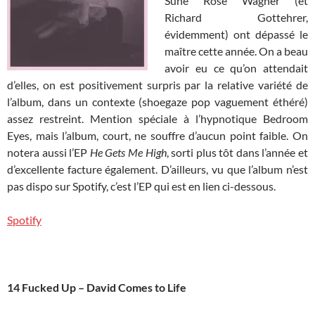
Sune Rose Wagner (et
Richard Gottehrer,
évidemment) ont dépassé le
maître cette année. On a beau
avoir eu ce qu’on attendait
d’elles, on est positivement surpris par la relative variété de
l’album, dans un contexte (shoegaze pop vaguement éthéré)
assez restreint. Mention spéciale à l’hypnotique Bedroom
Eyes, mais l’album, court, ne souffre d’aucun point faible. On
notera aussi l’EP
He Gets Me High
, sorti plus tôt dans l’année et
d’excellente facture également. D’ailleurs, vu que l’album n’est
pas dispo sur Spotify, c’est l’EP qui est en lien ci-dessous.
Spotify
14 Fucked Up – David Comes to Life