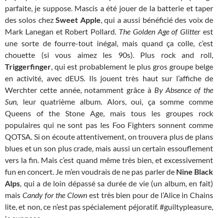
parfaite, je suppose. Mascis a été jouer de la batterie et taper
des solos chez
Sweet Apple
, qui a aussi bénéficié des voix de
Mark Lanegan et Robert Pollard.
The Golden Age of Glitter
est
une sorte de fourre-tout inégal, mais quand ça colle, c’est
chouette (si vous aimez les 90s). Plus rock and roll,
Triggerfinger
, qui est probablement le plus gros groupe belge
en activité, avec dEUS. Ils jouent très haut sur l’affiche de
Werchter cette année, notamment grâce à
By Absence of the
Sun,
leur quatrième album. Alors, oui, ça somme comme
Queens of the Stone Age, mais tous les groupes rock
populaires qui ne sont pas les Foo Fighters sonnent comme
QOTSA. Si on écoute attentivement, on trouvera plus de plans
blues et un son plus crade, mais aussi un certain essouflement
vers la fin. Mais c’est quand même très bien, et excessivement
fun en concert. Je m’en voudrais de ne pas parler de
Nine Black
Alps
, qui a de loin dépassé sa durée de vie (un album, en fait)
mais
Candy for the Clown
est très bien pour de l’Alice in Chains
lite, et non, ce n’est pas spécialement péjoratif. #guiltypleasure,