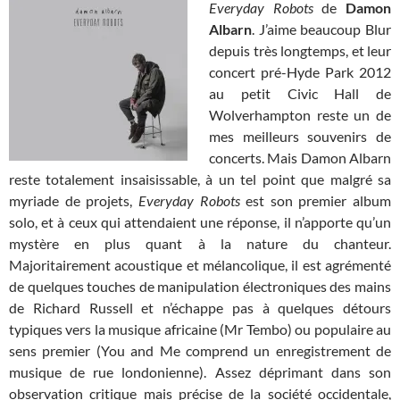
Everyday Robots
de
Damon
Albarn
. J’aime beaucoup Blur
depuis très longtemps, et leur
concert pré-Hyde Park 2012
au petit Civic Hall de
Wolverhampton reste un de
mes meilleurs souvenirs de
concerts. Mais Damon Albarn
reste totalement insaisissable, à un tel point que malgré sa
myriade de projets,
Everyday Robots
est son premier album
solo, et à ceux qui attendaient une réponse, il n’apporte qu’un
mystère en plus quant à la nature du chanteur.
Majoritairement acoustique et mélancolique, il est agrémenté
de quelques touches de manipulation électroniques des mains
de Richard Russell et n’échappe pas à quelques détours
typiques vers la musique africaine (Mr Tembo) ou populaire au
sens premier (You and Me comprend un enregistrement de
musique de rue londonienne). Assez déprimant dans son
observation critique mais précise de la société occidentale,