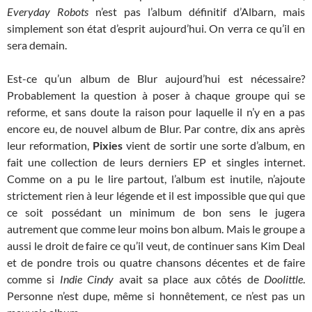
Everyday Robots
n’est pas l’album définitif d’Albarn, mais
simplement son état d’esprit aujourd’hui. On verra ce qu’il en
sera demain.
Est-ce qu’un album de Blur aujourd’hui est nécessaire?
Probablement la question à poser à chaque groupe qui se
reforme, et sans doute la raison pour laquelle il n’y en a pas
encore eu, de nouvel album de Blur. Par contre, dix ans après
leur reformation,
Pixies
vient de sortir une sorte d’album, en
fait une collection de leurs derniers EP et singles internet.
Comme on a pu le lire partout, l’album est inutile, n’ajoute
strictement rien à leur légende et il est impossible que qui que
ce soit possédant un minimum de bon sens le jugera
autrement que comme leur moins bon album. Mais le groupe a
aussi le droit de faire ce qu’il veut, de continuer sans Kim Deal
et de pondre trois ou quatre chansons décentes et de faire
comme si
Indie Cindy
avait sa place aux côtés de
Doolittle
.
Personne n’est dupe, même si honnêtement, ce n’est pas un