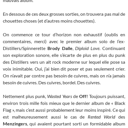
mauvais album.
En dessous de ces deux grosses sorties, on trouvera pas mal de
chouettes choses (et d’autres moins chouettes).
On commence ce tour d’horizon non exhaustif (oublis en
commentaires, merci) avec le premier album solo de l’ex-
Distillers/Spinnerette
Brody Dalle
,
Diploid Love
. Continuant
son exploration sonore, elle s’écarte de plus en plus du punk
des Distillers vers un alt rock moderne sur lequel elle pose sa
voix inimitable. Oui, j’ai bien dit poser et pas seulement crier.
On n’avait par contre pas besoin de cuivres, mais on n’a jamais
besoin de cuivres. Des cuivres, bordel. Des cuivres.
Nettement plus punk,
Wasted Years
de
Off!
Toujours puissant,
environ trois mille fois mieux que le dernier album de « Black
Flag », mais c’est aussi probablement leur moins inspiré. Ce qui
est malheureusement aussi le cas de
Rented World
des
Menzingers
, qui avaient pourtant sorti un formidable album