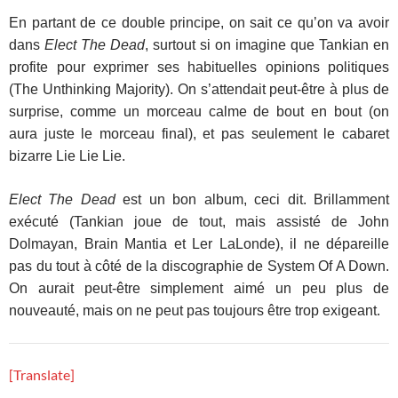
En partant de ce double principe, on sait ce qu’on va avoir
dans
Elect The Dead
, surtout si on imagine que Tankian en
profite pour exprimer ses habituelles opinions politiques
(The Unthinking Majority). On s’attendait peut-être à plus de
surprise, comme un morceau calme de bout en bout (on
aura juste le morceau final), et pas seulement le cabaret
bizarre Lie Lie Lie.
Elect The Dead
est un bon album, ceci dit. Brillamment
exécuté (Tankian joue de tout, mais assisté de John
Dolmayan, Brain Mantia et Ler LaLonde), il ne dépareille
pas du tout à côté de la discographie de System Of A Down.
On aurait peut-être simplement aimé un peu plus de
nouveauté, mais on ne peut pas toujours être trop exigeant.
[Translate]