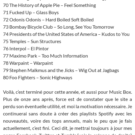
70 The History of Apple Pie – Feel Something
71 Fucked Up – Glass Boys
72 Odonis Odonis – Hard Boiled Soft Boiled
73 Bombay Bicycle Club – So Long, See You Tomorrow
74 Presidents of the United States of America – Kudos to You
75 Temples – Sun Structures
76 Interpol – El Pintor
77 Maximo Park – Too Much Information
78 Warpaint – Warpaint
79 Stephen Malkmus and the Jicks – Wig Out at Jagbags
80 Foo Fighters – Sonic Highways
Voilà, c’est terminé pour cette année, et aussi pour Music Box.
Plus de onze ans après, force est de constater que le site a
perdu son éventuelle utilité, et moi la motivation nécessaire. Je
continuerai sans doute à créer des playlists Spotify avec les
nouveautés, voire des tops annuels, mais le peu que je fais
actuellement, c’est fini. Ceci dit, je mettrai toujours à jour mes