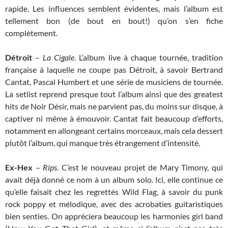
rapide. Les influences semblent évidentes, mais l’album est
tellement bon (de bout en bout!) qu’on s’en fiche
complètement.
Détroit
–
La Cigale
. L’album live à chaque tournée, tradition
française à laquelle ne coupe pas Détroit, à savoir Bertrand
Cantat, Pascal Humbert et une série de musiciens de tournée.
La setlist reprend presque tout l’album ainsi que des greatest
hits de Noir Désir, mais ne parvient pas, du moins sur disque, à
captiver ni même à émouvoir. Cantat fait beaucoup d’efforts,
notamment en allongeant certains morceaux, mais cela dessert
plutôt l’album, qui manque très étrangement d’intensité.
Ex-Hex
–
Rips
. C’est le nouveau projet de Mary Timony, qui
avait déjà donné ce nom à un album solo. Ici, elle continue ce
qu’elle faisait chez les regrettés Wild Flag, à savoir du punk
rock poppy et mélodique, avec des acrobaties guitaristiques
bien senties. On appréciera beaucoup les harmonies girl band