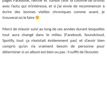
pages Facebook, Twitter et Tumblr (voir la colonne de droite)
avec l’actu qui m’intéresse, et si j’ai envie de recommencer à
écrire des bonnes vieilles chroniques comme avant, je
trouverai où le faire
Merci de m’avoir suivi au long de ces années durant lesquelles
tout aura changé dans le milieu (Facebook, Soundcloud,
Spotify, tout ça n’existait évidemment pas) et d’avoir bien
compris qu’on n’a vraiment besoin de personne pour
déterminer si un album est bien ou pas : il suffit de l’écouter.