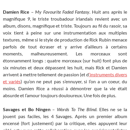
Damien Rice
–
My Favourite Faded Fantasy
. Huit ans après le
magnifique
9
, le triste troubadour irlandais revient avec un
album, disons, magnifique et triste. Toujours au fil du rasoir, sa
voix tient à peine sur une instrumentation aux multiples
textures, même si le style de production de Rick Rubin menace
parfois de tout écraser et y arrive d’ailleurs à certains
moments, malheureusement. Les morceaux sont
étonnamment longs : quatre morceaux (sur huit) font plus de
six minutes et deux dépassent les huit, mais Rick et Damien
arrivent à mettre tellement de passion (et d
‘instruments divers
et variés
) qu’on ne peut pas s’ennuyer, si l’on a un coeur, du
moins. Damien Rice a réussi à démontrer que la vie était
absurde et l’amour toujours douloureux. Une fois de plus.
Savages et Bo Ningen
–
Words To The Blind
. Elles ne se la
jouent pas faciles, les 4 Savages. Après un premier album
encensé (fort justement) par la critique, elles appuyent leur