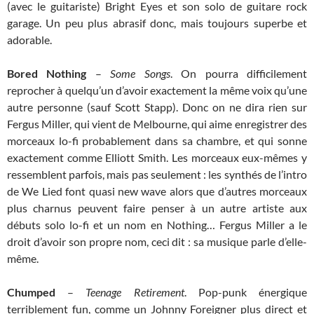
(avec le guitariste) Bright Eyes et son solo de guitare rock
garage. Un peu plus abrasif donc, mais toujours superbe et
adorable.
Bored Nothing
–
Some Songs
. On pourra difficilement
reprocher à quelqu’un d’avoir exactement la même voix qu’une
autre personne (sauf Scott Stapp). Donc on ne dira rien sur
Fergus Miller, qui vient de Melbourne, qui aime enregistrer des
morceaux lo-fi probablement dans sa chambre, et qui sonne
exactement comme Elliott Smith. Les morceaux eux-mêmes y
ressemblent parfois, mais pas seulement : les synthés de l’intro
de We Lied font quasi new wave alors que d’autres morceaux
plus charnus peuvent faire penser à un autre artiste aux
débuts solo lo-fi et un nom en Nothing… Fergus Miller a le
droit d’avoir son propre nom, ceci dit : sa musique parle d’elle-
même.
Chumped
–
Teenage Retirement
. Pop-punk énergique
terriblement fun, comme un Johnny Foreigner plus direct et