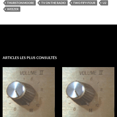
THURSTON MOORE
TV ON THE RADIO
TWO FIFY-FOUR
U2
WEEZER
ARTICLES LES PLUS CONSULTÉS