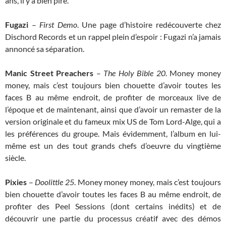
ans, il y a bien pire.
Fugazi
–
First Demo
. Une page d’histoire redécouverte chez
Dischord Records et un rappel plein d’espoir : Fugazi n’a jamais
annoncé sa séparation.
Manic Street Preachers
–
The Holy Bible 20
. Money money
money, mais c’est toujours bien chouette d’avoir toutes les
faces B au même endroit, de profiter de morceaux live de
l’époque et de maintenant, ainsi que d’avoir un remaster de la
version originale et du fameux mix US de Tom Lord-Alge, qui a
les préférences du groupe. Mais évidemment, l’album en lui-
même est un des tout grands chefs d’oeuvre du vingtième
siècle.
Pixies
–
Doolittle 25
. Money money money, mais c’est toujours
bien chouette d’avoir toutes les faces B au même endroit, de
profiter des Peel Sessions (dont certains inédits) et de
découvrir une partie du processus créatif avec des démos