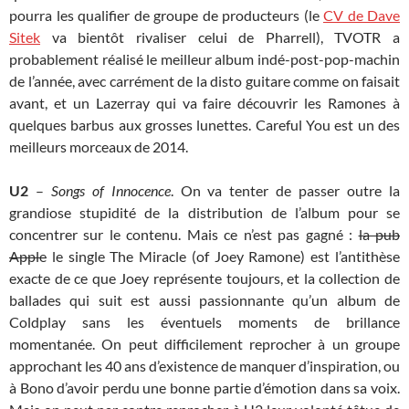
pourra les qualifier de groupe de producteurs (le
CV de Dave
Sitek
va bientôt rivaliser celui de Pharrell), TVOTR a
probablement réalisé le meilleur album indé-post-pop-machin
de l’année, avec carrément de la disto guitare comme on faisait
avant, et un Lazerray qui va faire découvrir les Ramones à
quelques barbus aux grosses lunettes. Careful You est un des
meilleurs morceaux de 2014.
U2
–
Songs of Innocence
. On va tenter de passer outre la
grandiose stupidité de la distribution de l’album pour se
concentrer sur le contenu. Mais ce n’est pas gagné :
la pub
Apple
le single The Miracle (of Joey Ramone) est l’antithèse
exacte de ce que Joey représente toujours, et la collection de
ballades qui suit est aussi passionnante qu’un album de
Coldplay sans les éventuels moments de brillance
momentanée. On peut difficilement reprocher à un groupe
approchant les 40 ans d’existence de manquer d’inspiration, ou
à Bono d’avoir perdu une bonne partie d’émotion dans sa voix.