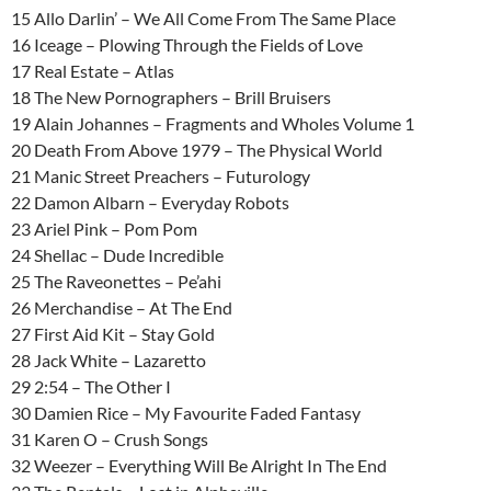
15 Allo Darlin’ – We All Come From The Same Place
16 Iceage – Plowing Through the Fields of Love
17 Real Estate – Atlas
18 The New Pornographers – Brill Bruisers
19 Alain Johannes – Fragments and Wholes Volume 1
20 Death From Above 1979 – The Physical World
21 Manic Street Preachers – Futurology
22 Damon Albarn – Everyday Robots
23 Ariel Pink – Pom Pom
24 Shellac – Dude Incredible
25 The Raveonettes – Pe’ahi
26 Merchandise – At The End
27 First Aid Kit – Stay Gold
28 Jack White – Lazaretto
29 2:54 – The Other I
30 Damien Rice – My Favourite Faded Fantasy
31 Karen O – Crush Songs
32 Weezer – Everything Will Be Alright In The End