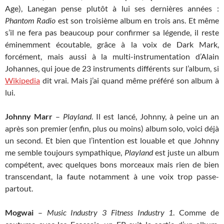
Age), Lanegan pense plutôt à lui ses dernières années :
Phantom Radio
est son troisième album en trois ans. Et même
s’il ne fera pas beaucoup pour confirmer sa légende, il reste
éminemment écoutable, grâce à la voix de Dark Mark,
forcément, mais aussi à la multi-instrumentation d’Alain
Johannes, qui joue de 23 instruments différents sur l’album, si
Wikipedia
dit vrai. Mais j’ai quand même préféré son album à
lui.
Johnny Marr
–
Playland
. Il est lancé, Johnny, à peine un an
après son premier (enfin, plus ou moins) album solo, voici déjà
un second. Et bien que l’intention est louable et que Johnny
me semble toujours sympathique,
Playland
est juste un album
compétent, avec quelques bons morceaux mais rien de bien
transcendant, la faute notamment à une voix trop passe-
partout.
Mogwai
–
Music Industry 3 Fitness Industry 1
. Comme de