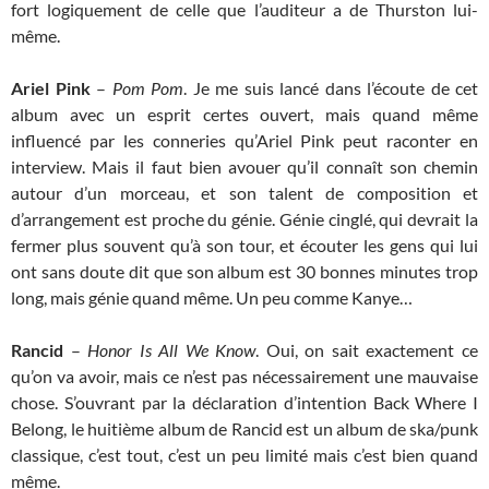
fort logiquement de celle que l’auditeur a de Thurston lui-
même.
Ariel Pink
–
Pom Pom
. Je me suis lancé dans l’écoute de cet
album avec un esprit certes ouvert, mais quand même
influencé par les conneries qu’Ariel Pink peut raconter en
interview. Mais il faut bien avouer qu’il connaît son chemin
autour d’un morceau, et son talent de composition et
d’arrangement est proche du génie. Génie cinglé, qui devrait la
fermer plus souvent qu’à son tour, et écouter les gens qui lui
ont sans doute dit que son album est 30 bonnes minutes trop
long, mais génie quand même. Un peu comme Kanye…
Rancid
–
Honor Is All We Know
. Oui, on sait exactement ce
qu’on va avoir, mais ce n’est pas nécessairement une mauvaise
chose. S’ouvrant par la déclaration d’intention Back Where I
Belong, le huitième album de Rancid est un album de ska/punk
classique, c’est tout, c’est un peu limité mais c’est bien quand
même.