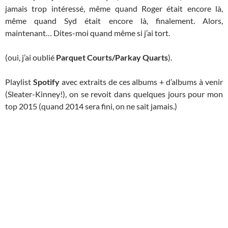
jamais trop intéressé, même quand Roger était encore là,
même quand Syd était encore là, finalement. Alors,
maintenant… Dites-moi quand même si j’ai tort.
(oui, j’ai oublié
Parquet Courts/Parkay Quarts
).
Playlist
Spotify
avec extraits de ces albums + d’albums à venir
(Sleater-Kinney!), on se revoit dans quelques jours pour mon
top 2015 (quand 2014 sera fini, on ne sait jamais.)