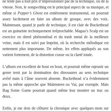
ne tente pas à tout prix d’impressionner par de la technique, ou de la
vitesse. Non, le songwriting est le principal aspect de sa musique, et
même si
Pepper’s Ghost
est entièrement instrumental, on pourrait
assez facilement en faire un album de groupe, avec des voix.
Maintenant, quand je parle de technique, il est clair de Buckethead
est un guitariste techniquement irréprochable. Magua’s Scalp est un
exercice en shred phénoménal et du trash metal de la meilleure
veine, mais il est suivi par Imprint, où la recherche mélodique est
nettement plus importante. De même, les effets appliqués au son
varient fortement, de la distortion crasse ou la clarté totale.
L’album est excellent de bout en bout, et pourrait même rajeunir un
genre terni par la domination des dinosaures au sens technique
avéré mais à l’âme souvent absente. Buckethead n’a évidemment
pas la même approche que Malmsteen ou Vai, par exemple. Mais
Bag Some Game pourrait quand même leur montrer un truc ou
deux.
Enfin, je me dois de clôturer la chronique avec quelques mots sur