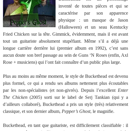
inventé de toutes pièces et qui se
caractérise par son apparence
physique : un masque de Jason
(Halloween) et un seau Kentucky
Fried Chicken sur la tête. Gimmick, évidemment, mais il est avant
tout un guitariste absolument stupéfiant. Même s’il a déjà une
longue carrière derrière lui (premier album en 1992), c’est sans
aucun doute son bref passage au sein de Guns ‘N Roses (enfin, Axl
Rose + musiciens) qui l’ont fait connaître d’un public plus large.
Plus au moins au même moment, le style de Buckethead est devenu
plus formel, ce qui a rendu ses albums nettement plus écoutables
par les non-spécialistes (et non-givrés). Depuis l’excellent
Enter
The Chicken
(2005) sorti sur le label de Serj Tankian (qui y a
d’ailleurs collaboré), Buckethead a pris un style (très) relativement
classique, et son dernier album,
Pepper’s Ghost
, le magnifie.
Buckethead, en tant que guitariste, est difficilement classifiable : il