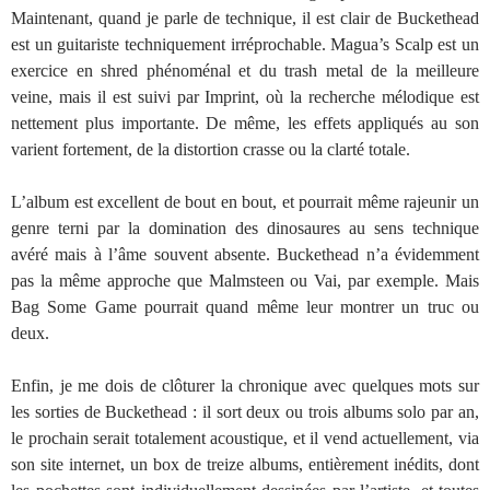
Maintenant, quand je parle de technique, il est clair de Buckethead
est un guitariste techniquement irréprochable. Magua’s Scalp est un
exercice en shred phénoménal et du trash metal de la meilleure
veine, mais il est suivi par Imprint, où la recherche mélodique est
nettement plus importante. De même, les effets appliqués au son
varient fortement, de la distortion crasse ou la clarté totale.
L’album est excellent de bout en bout, et pourrait même rajeunir un
genre terni par la domination des dinosaures au sens technique
avéré mais à l’âme souvent absente. Buckethead n’a évidemment
pas la même approche que Malmsteen ou Vai, par exemple. Mais
Bag Some Game pourrait quand même leur montrer un truc ou
deux.
Enfin, je me dois de clôturer la chronique avec quelques mots sur
les sorties de Buckethead : il sort deux ou trois albums solo par an,
le prochain serait totalement acoustique, et il vend actuellement, via
son site internet, un box de treize albums, entièrement inédits, dont