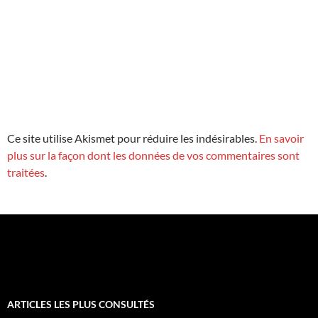
Ce site utilise Akismet pour réduire les indésirables.
En savoir
plus sur la façon dont les données de vos commentaires sont
traitées
.
ARTICLES LES PLUS CONSULTÉS