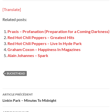
[Translate]
Related posts:
Praxis – Profanation (Preparation for a Coming Darkness)
Red Hot Chili Peppers – Greatest Hits
Red Hot Chili Peppers – Live In Hyde Park
Graham Coxon – Happiness In Magazines
Alain Johannes – Spark
BUCKETHEAD
Navigation
ARTICLE PRÉCÉDENT
des
Linkin Park – Minutes To Midnight
articles