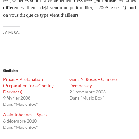
les pochettes sont individuellement dessinées par l’artiste, et toutes
différentes. Il en a déjà vendu un petit millier, à 200$ le set. Quand
on vous dit que ce type vient d’ailleurs.
J’AIME ÇA :
Similaire
Praxis – Profanation
Guns N’ Roses – Chinese
(Preparation for a Coming
Democracy
Darkness)
24 novembre 2008
9 février 2008
Dans "Music Box"
Dans "Music Box"
Alain Johannes – Spark
6 décembre 2010
Dans "Music Box"