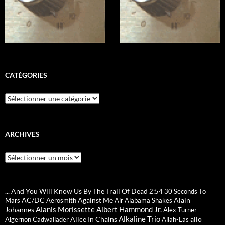
CATÉGORIES
Catégories
ARCHIVES
Archives
... And You Will Know Us By The Trail Of Dead
2:54
30 Seconds To
AC/DC
Against Me
Alain
Mars
Aerosmith
Air
Alabama Shakes
Alanis Morissette
Albert Hammond Jr.
Johannes
Alex Turner
Alkaline Trio
Alice In Chains
allo
Algernon Cadwallader
Allah-Las