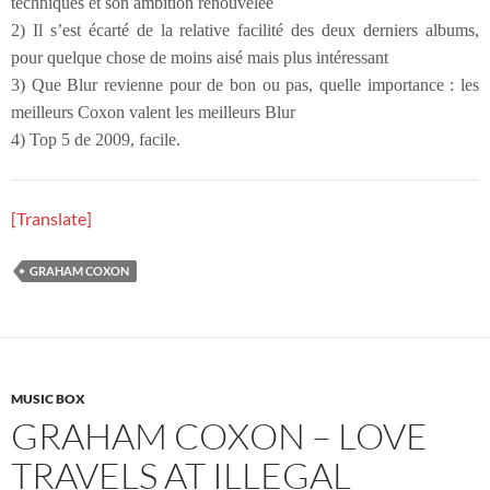
techniques et son ambition renouvelée
2) Il s’est écarté de la relative facilité des deux derniers albums,
pour quelque chose de moins aisé mais plus intéressant
3) Que Blur revienne pour de bon ou pas, quelle importance : les
meilleurs Coxon valent les meilleurs Blur
4) Top 5 de 2009, facile.
[Translate]
GRAHAM COXON
MUSIC BOX
GRAHAM COXON – LOVE
TRAVELS AT ILLEGAL