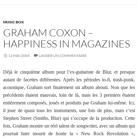
MUSIC BOX
GRAHAM COXON –
HAPPINESS IN MAGAZINES
12 MAI 2004
LAISSER UN COMMENTAIRE
Déjà le cinquième album pour l’ex-guitariste de Blur, et presque
autant de facettes différentes. Après les périodes lo-fi, trash-punk,
acoustique, Graham sort finalement un album abouti. Non que les
précédents étaient mauvais, loin de là, mais les 3 premiers étaient
entièrement composés, joués et produits par Graham lui-même. Ici,
il joue de quasi tous les instruments, une fois de plus, mais c’est
Stephen Street (Smiths, Blur) qui s’occupe de la production. Cette
fois, Graham montre un réel talent de songwriter, avec un album qui
pourrait faire mourir de honte la « New Rock Revolution »,