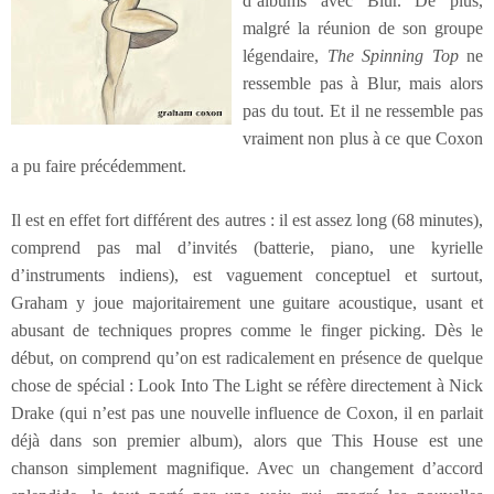
d’albums avec Blur. De plus,
malgré la réunion de son groupe
légendaire,
The Spinning Top
ne
ressemble pas à Blur, mais alors
pas du tout. Et il ne ressemble pas
vraiment non plus à ce que Coxon
a pu faire précédemment.
Il est en effet fort différent des autres : il est assez long (68 minutes),
comprend pas mal d’invités (batterie, piano, une kyrielle
d’instruments indiens), est vaguement conceptuel et surtout,
Graham y joue majoritairement une guitare acoustique, usant et
abusant de techniques propres comme le finger picking. Dès le
début, on comprend qu’on est radicalement en présence de quelque
chose de spécial : Look Into The Light se réfère directement à Nick
Drake (qui n’est pas une nouvelle influence de Coxon, il en parlait
déjà dans son premier album), alors que This House est une
chanson simplement magnifique. Avec un changement d’accord