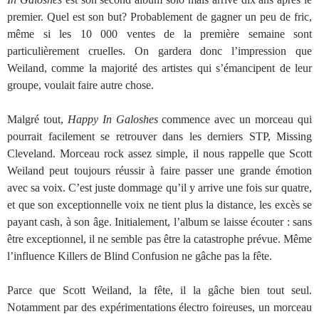
premier. Quel est son but? Probablement de gagner un peu de fric,
même si les 10 000 ventes de la première semaine sont
particulièrement cruelles. On gardera donc l’impression que
Weiland, comme la majorité des artistes qui s’émancipent de leur
groupe, voulait faire autre chose.
Malgré tout,
Happy In Galoshes
commence avec un morceau qui
pourrait facilement se retrouver dans les derniers STP, Missing
Cleveland. Morceau rock assez simple, il nous rappelle que Scott
Weiland peut toujours réussir à faire passer une grande émotion
avec sa voix. C’est juste dommage qu’il y arrive une fois sur quatre,
et que son exceptionnelle voix ne tient plus la distance, les excès se
payant cash, à son âge. Initialement, l’album se laisse écouter : sans
être exceptionnel, il ne semble pas être la catastrophe prévue. Même
l’influence Killers de Blind Confusion ne gâche pas la fête.
Parce que Scott Weiland, la fête, il la gâche bien tout seul.
Notamment par des expérimentations électro foireuses, un morceau