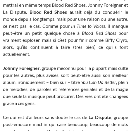
mettrai en même temps Blood Red Shoes, Johnny Foreigner et
La Dispute.
Blood Red Shoes
aurait déjà du conquérir le
monde depuis longtemps, mais pour une raison ou une autre,
ce n’est pas le cas. Comme pour
In Time to Voices
, il manque
peut-être un petit quelque chose à
Blood Red Shoes
pour
vraiment exploser, mais si c’est pour finir comme Biffy Clyro,
alors, qu’ils continuent à faire (très bien) ce qu’ils font
actuellement.
Johnny Foreigner
, groupe méconnu pour la plupart mais culte
pour les autres, plus avisés, sort peut-être aussi son meilleur
album, ironiquement – bien sûr – titré
You Can Do Better
, plein
de mélodies, de paroles et références géniales et de la magie
que seule la musique peut procurer. Des vies ont été changées
grâce à ces gens.
Ce qui est d’ailleurs sans doute le cas de
La Dispute
, groupe
post-emocore machin qui case beaucoup, beaucoup de mots