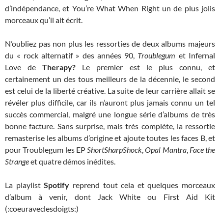
d’indépendance, et You’re What When Right un de plus jolis
morceaux qu’il ait écrit.
N’oubliez pas non plus les ressorties de deux albums majeurs
du « rock alternatif » des années 90,
Troublegum
et Infernal
Love de
Therapy?
Le premier est le plus connu, et
certainement un des tous meilleurs de la décennie, le second
est celui de la liberté créative. La suite de leur carrière allait se
révéler plus difficile, car ils n’auront plus jamais connu un tel
succès commercial, malgré une longue série d’albums de très
bonne facture. Sans surprise, mais très complète, la ressortie
remasterise les albums d’origine et ajoute toutes les faces B, et
pour Troublegum les EP
ShortSharpShock
,
Opal Mantra
,
Face the
Strange
et quatre démos inédites.
La playlist
Spotify
reprend tout cela et quelques morceaux
d’album à venir, dont Jack White ou First Aid Kit
(:coeuraveclesdoigts:)