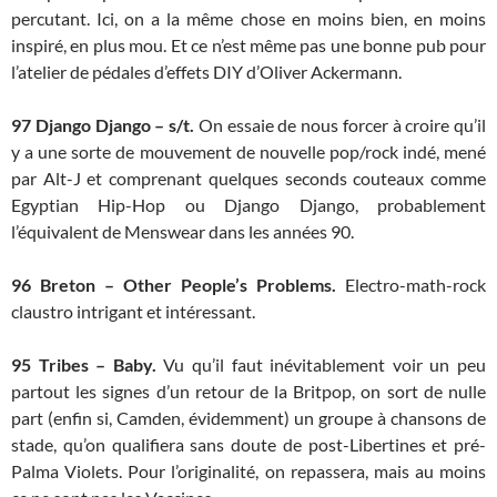
percutant. Ici, on a la même chose en moins bien, en moins
inspiré, en plus mou. Et ce n’est même pas une bonne pub pour
l’atelier de pédales d’effets DIY d’Oliver Ackermann.
97
Django Django – s/t.
On essaie de nous forcer à croire qu’il
y a une sorte de mouvement de nouvelle pop/rock indé, mené
par Alt-J et comprenant quelques seconds couteaux comme
Egyptian Hip-Hop ou Django Django, probablement
l’équivalent de Menswear dans les années 90.
96 Breton – Other People’s Problems.
Electro-math-rock
claustro intrigant et intéressant.
95 Tribes – Baby.
Vu qu’il faut inévitablement voir un peu
partout les signes d’un retour de la Britpop, on sort de nulle
part (enfin si, Camden, évidemment) un groupe à chansons de
stade, qu’on qualifiera sans doute de post-Libertines et pré-
Palma Violets. Pour l’originalité, on repassera, mais au moins