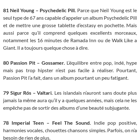
81
Neil Young – Psychedelic Pill.
Parce que Neil Young est le
seul type de 67 ans capable d’appeler un album Psychedelic Pill
et de mettre une grosse tablette d’ecstasy en pochette. Mais
aussi parce qu’il comprend quelques excellents morceaux,
notamment les 16 minutes de Ramada Inn ou de Walk Like a
Giant. Il a toujours quelque chose à dire.
80 Passion Pit – Gossamer.
L’équilibre entre pop, indé, hype
mais pas trop hipster n’est pas facile à réaliser. Pourtant,
Passion Pit l’a fait, dans un album pourtant un peu fatigant.
79
Sigur Rós – Valtari.
Les islandais n’auront sans doute plus
jamais la même aura qu’il y a quelques années, mais cela ne les
empêche pas de sortir des albums d’une beauté subjugante.
78 Imperial Teen – Feel The Sound.
Indie pop positive,
harmonies vocales, chouettes chansons simples. Parfois, on n’a
besoin de rien de plus.