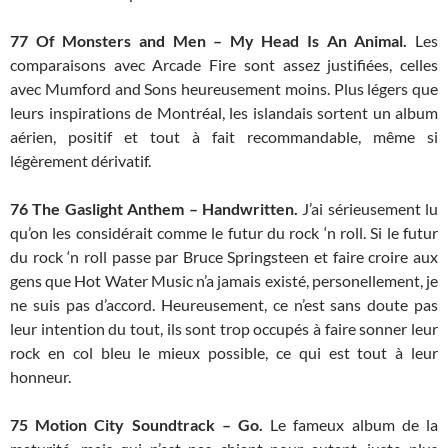
77 Of Monsters and Men – My Head Is An Animal.
Les
comparaisons avec Arcade Fire sont assez justifiées, celles
avec Mumford and Sons heureusement moins. Plus légers que
leurs inspirations de Montréal, les islandais sortent un album
aérien, positif et tout à fait recommandable, même si
légèrement dérivatif.
76 The Gaslight Anthem – Handwritten.
J’ai sérieusement lu
qu’on les considérait comme le futur du rock ‘n roll. Si le futur
du rock ‘n roll passe par Bruce Springsteen et faire croire aux
gens que Hot Water Music n’a jamais existé, personellement, je
ne suis pas d’accord. Heureusement, ce n’est sans doute pas
leur intention du tout, ils sont trop occupés à faire sonner leur
rock en col bleu le mieux possible, ce qui est tout à leur
honneur.
75 Motion City Soundtrack – Go.
Le fameux album de la