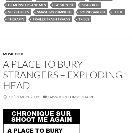
OF MONSTERS AND MEN
PASSION PIT
SIGUR ROS
SLEIGH BELLS
SMASHING PUMPKINS
SOUNDGARDEN
THE K.
THERAPY?
TRAILER TRASH TRACYS
TRIBES
MUSIC BOX
A PLACE TO BURY
STRANGERS – EXPLODING
HEAD
7 DÉCEMBRE 2009
LAISSER UN COMMENTAIRE