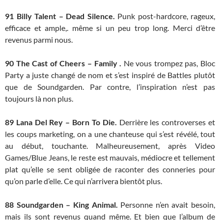
91
Billy Talent – Dead Silence.
Punk post-hardcore, rageux,
efficace et ample,. même si un peu trop long. Merci d’être
revenus parmi nous.
90
The Cast of Cheers – Family .
Ne vous trompez pas, Bloc
Party a juste changé de nom et s’est inspiré de Battles plutôt
que de Soundgarden. Par contre, l’inspiration n’est pas
toujours là non plus.
89
Lana Del Rey – Born To Die.
Derrière les controverses et
les coups marketing, on a une chanteuse qui s’est révélé, tout
au début, touchante. Malheureusement, après Video
Games/Blue Jeans, le reste est mauvais, médiocre et tellement
plat qu’elle se sent obligée de raconter des conneries pour
qu’on parle d’elle. Ce qui n’arrivera bientôt plus.
88
Soundgarden – King Animal.
Personne n’en avait besoin,
mais ils sont revenus quand même. Et bien que l’album de