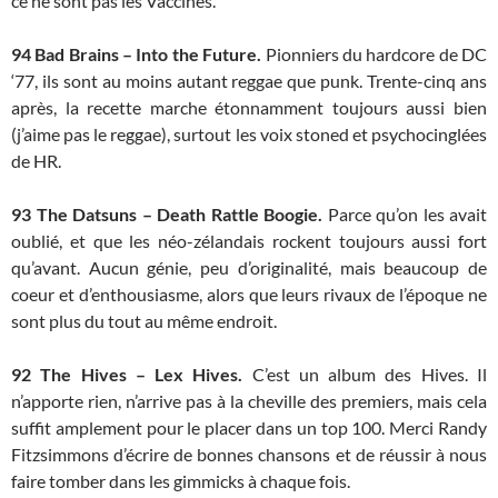
ce ne sont pas les Vaccines.
94
Bad Brains – Into the Future.
Pionniers du hardcore de DC
‘77, ils sont au moins autant reggae que punk. Trente-cinq ans
après, la recette marche étonnamment toujours aussi bien
(j’aime pas le reggae), surtout les voix stoned et psychocinglées
de HR.
93
The Datsuns – Death Rattle Boogie.
Parce qu’on les avait
oublié, et que les néo-zélandais rockent toujours aussi fort
qu’avant. Aucun génie, peu d’originalité, mais beaucoup de
coeur et d’enthousiasme, alors que leurs rivaux de l’époque ne
sont plus du tout au même endroit.
92
The Hives – Lex Hives.
C’est un album des Hives. Il
n’apporte rien, n’arrive pas à la cheville des premiers, mais cela
suffit amplement pour le placer dans un top 100. Merci Randy
Fitzsimmons d’écrire de bonnes chansons et de réussir à nous
faire tomber dans les gimmicks à chaque fois.