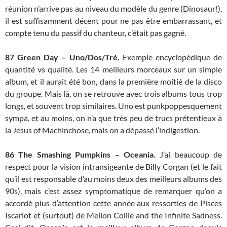
réunion n’arrive pas au niveau du modèle du genre (Dinosaur!),
il est suffisamment décent pour ne pas être embarrassant, et
compte tenu du passif du chanteur, c’était pas gagné.
87 Green Day – Uno/Dos/Tré.
Exemple encyclopédique de
quantité vs qualité. Les 14 meilleurs morceaux sur un simple
album, et il aurait été bon, dans la première moitié de la disco
du groupe. Mais là, on se retrouve avec trois albums tous trop
longs, et souvent trop similaires. Uno est punkpoppesquement
sympa, et au moins, on n’a que très peu de trucs prétentieux à
la Jesus of Machinchose, mais on a dépassé l’indigestion.
86 The Smashing Pumpkins – Oceania.
J’ai beaucoup de
respect pour la vision intransigeante de Billy Corgan (et le fait
qu’il est responsable d’au moins deux des meilleurs albums des
90s), mais c’est assez symptomatique de remarquer qu’on a
accordé plus d’attention cette année aux ressorties de Pisces
Iscariot et (surtout) de Mellon Collie and the Infinite Sadness.