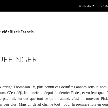
ARTICLES
CHRO
-clé : Black Francis
LUEFINGER
Kittridge Thompson IV, plus connu ces dernières années sous le nom
um. C’est déjà le quinzième depuis le dernier Pixies, et vu leur qualité
re pas mal, surtout que tout ce qu’on attend, c’est un nouveau Pixie
n peu plus. Mais un détail change tout : pour la première fois en qui