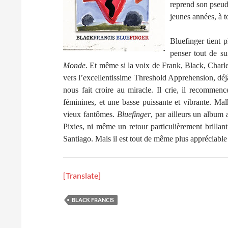
reprend son pseudo
jeunes années, à 
Bluefinger tient p
penser tout de s
Monde
. Et même si la voix de Frank, Black, Charle
vers l’excellentissime Threshold Apprehension, déjà
nous fait croire au miracle. Il crie, il recomme
féminines, et une basse puissante et vibrante. Mal
vieux fantômes.
Bluefinger
, par ailleurs un albu
Pixies, ni même un retour particulièrement brillant
Santiago. Mais il est tout de même plus appréciable 
[Translate]
BLACK FRANCIS