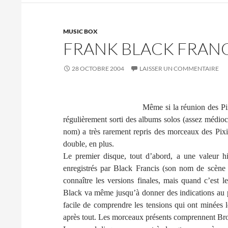
MUSIC BOX
FRANK BLACK FRANC
28 OCTOBRE 2004
LAISSER UN COMMENTAIRE
Même si la réunion des Pix
régulièrement sorti des albums solos (assez médioc
nom) a très rarement repris des morceaux des Pixi
double, en plus.
Le premier disque, tout d’abord, a une valeur hi
enregistrés par Black Francis (son nom de scène c
connaître les versions finales, mais quand c’est l
Black va même jusqu’à donner des indications au pro
facile de comprendre les tensions qui ont minées l
après tout. Les morceaux présents comprennent Brok