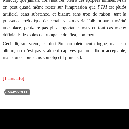
Mercury que jamais, convient très bien à ces épopées infinies. Mais
on peut quand même rester sur l’impression que
FTM
est plutôt
artificiel, sans substance, et bizarre sans trop de raison, tant la
puissance mélodique de certaines parties de l’album aurait mérité
une place, peut-être pas plus importante, mais en tout cas mieux
définie. Et les solos de trompette de Flea, non merci…
Ceci dit, sur scène, ça doit être complètement dingue, mais sur
album, on n’est pas vraiment captivés par un album acceptable,
mais qui échoue dans son objectif principal.
[Translate]
MARS VOLTA