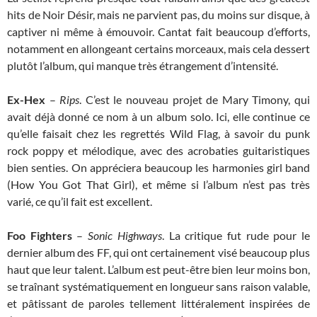
hits de Noir Désir, mais ne parvient pas, du moins sur disque, à
captiver ni même à émouvoir. Cantat fait beaucoup d’efforts,
notamment en allongeant certains morceaux, mais cela dessert
plutôt l’album, qui manque très étrangement d’intensité.
Ex-Hex
–
Rips
. C’est le nouveau projet de Mary Timony, qui
avait déjà donné ce nom à un album solo. Ici, elle continue ce
qu’elle faisait chez les regrettés Wild Flag, à savoir du punk
rock poppy et mélodique, avec des acrobaties guitaristiques
bien senties. On appréciera beaucoup les harmonies girl band
(How You Got That Girl), et même si l’album n’est pas très
varié, ce qu’il fait est excellent.
Foo Fighters
–
Sonic Highways
. La critique fut rude pour le
dernier album des FF, qui ont certainement visé beaucoup plus
haut que leur talent. L’album est peut-être bien leur moins bon,
se traînant systématiquement en longueur sans raison valable,
et pâtissant de paroles tellement littéralement inspirées de