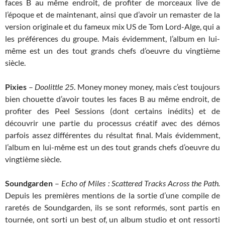
faces B au même endroit, de profiter de morceaux live de
l’époque et de maintenant, ainsi que d’avoir un remaster de la
version originale et du fameux mix US de Tom Lord-Alge, qui a
les préférences du groupe. Mais évidemment, l’album en lui-
même est un des tout grands chefs d’oeuvre du vingtième
siècle.
Pixies
–
Doolittle 25
. Money money money, mais c’est toujours
bien chouette d’avoir toutes les faces B au même endroit, de
profiter des Peel Sessions (dont certains inédits) et de
découvrir une partie du processus créatif avec des démos
parfois assez différentes du résultat final. Mais évidemment,
l’album en lui-même est un des tout grands chefs d’oeuvre du
vingtième siècle.
Soundgarden
–
Echo of Miles : Scattered Tracks Across the Path.
Depuis les premières mentions de la sortie d’une compile de
raretés de Soundgarden, ils se sont reformés, sont partis en
tournée, ont sorti un best of, un album studio et ont ressorti