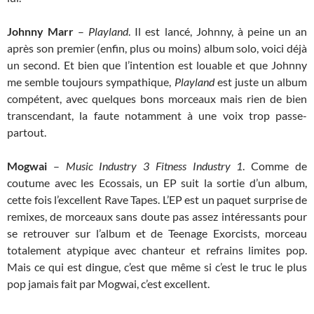
Johnny Marr
–
Playland
. Il est lancé, Johnny, à peine un an
après son premier (enfin, plus ou moins) album solo, voici déjà
un second. Et bien que l’intention est louable et que Johnny
me semble toujours sympathique,
Playland
est juste un album
compétent, avec quelques bons morceaux mais rien de bien
transcendant, la faute notamment à une voix trop passe-
partout.
Mogwai
–
Music Industry 3 Fitness Industry 1
. Comme de
coutume avec les Ecossais, un EP suit la sortie d’un album,
cette fois l’excellent Rave Tapes. L’EP est un paquet surprise de
remixes, de morceaux sans doute pas assez intéressants pour
se retrouver sur l’album et de Teenage Exorcists, morceau
totalement atypique avec chanteur et refrains limites pop.
Mais ce qui est dingue, c’est que même si c’est le truc le plus
pop jamais fait par Mogwai, c’est excellent.