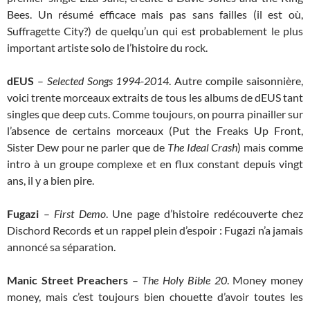
Bees. Un résumé efficace mais pas sans failles (il est où,
Suffragette City?) de quelqu’un qui est probablement le plus
important artiste solo de l’histoire du rock.
dEUS
–
Selected Songs 1994-2014
. Autre compile saisonnière,
voici trente morceaux extraits de tous les albums de dEUS tant
singles que deep cuts. Comme toujours, on pourra pinailler sur
l’absence de certains morceaux (Put the Freaks Up Front,
Sister Dew pour ne parler que de
The Ideal Crash
) mais comme
intro à un groupe complexe et en flux constant depuis vingt
ans, il y a bien pire.
Fugazi
–
First Demo
. Une page d’histoire redécouverte chez
Dischord Records et un rappel plein d’espoir : Fugazi n’a jamais
annoncé sa séparation.
Manic Street Preachers
–
The Holy Bible 20
. Money money
money, mais c’est toujours bien chouette d’avoir toutes les