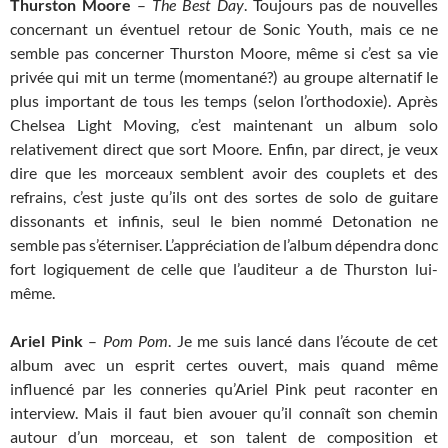
Thurston Moore
–
The Best Day
. Toujours pas de nouvelles
concernant un éventuel retour de Sonic Youth, mais ce ne
semble pas concerner Thurston Moore, même si c’est sa vie
privée qui mit un terme (momentané?) au groupe alternatif le
plus important de tous les temps (selon l’orthodoxie). Après
Chelsea Light Moving, c’est maintenant un album solo
relativement direct que sort Moore. Enfin, par direct, je veux
dire que les morceaux semblent avoir des couplets et des
refrains, c’est juste qu’ils ont des sortes de solo de guitare
dissonants et infinis, seul le bien nommé Detonation ne
semble pas s’éterniser. L’appréciation de l’album dépendra donc
fort logiquement de celle que l’auditeur a de Thurston lui-
même.
Ariel Pink
–
Pom Pom
. Je me suis lancé dans l’écoute de cet
album avec un esprit certes ouvert, mais quand même
influencé par les conneries qu’Ariel Pink peut raconter en
interview. Mais il faut bien avouer qu’il connaît son chemin
autour d’un morceau, et son talent de composition et