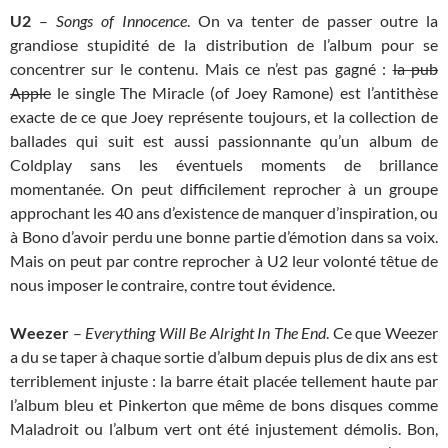
U2
–
Songs of Innocence
. On va tenter de passer outre la
grandiose stupidité de la distribution de l’album pour se
concentrer sur le contenu. Mais ce n’est pas gagné :
la pub
Apple
le single The Miracle (of Joey Ramone) est l’antithèse
exacte de ce que Joey représente toujours, et la collection de
ballades qui suit est aussi passionnante qu’un album de
Coldplay sans les éventuels moments de brillance
momentanée. On peut difficilement reprocher à un groupe
approchant les 40 ans d’existence de manquer d’inspiration, ou
à Bono d’avoir perdu une bonne partie d’émotion dans sa voix.
Mais on peut par contre reprocher à U2 leur volonté têtue de
nous imposer le contraire, contre tout évidence.
Weezer
–
Everything Will Be Alright In The End
. Ce que Weezer
a du se taper à chaque sortie d’album depuis plus de dix ans est
terriblement injuste : la barre était placée tellement haute par
l’album bleu et Pinkerton que même de bons disques comme
Maladroit ou l’album vert ont été injustement démolis. Bon,