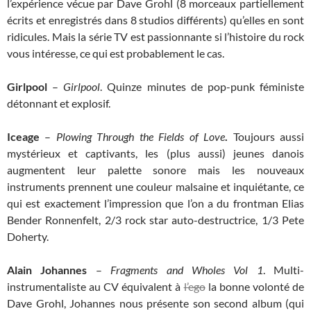
l’expérience vécue par Dave Grohl (8 morceaux partiellement
écrits et enregistrés dans 8 studios différents) qu’elles en sont
ridicules. Mais la série TV est passionnante si l’histoire du rock
vous intéresse, ce qui est probablement le cas.
Girlpool
–
Girlpool
. Quinze minutes de pop-punk féministe
détonnant et explosif.
Iceage
–
Plowing Through the Fields of Love
.
Toujours aussi
mystérieux et captivants, les (plus aussi) jeunes danois
augmentent leur palette sonore mais les nouveaux
instruments prennent une couleur malsaine et inquiétante, ce
qui est exactement l’impression que l’on a du frontman Elias
Bender Ronnenfelt, 2/3 rock star auto-destructrice, 1/3 Pete
Doherty.
Alain Johannes
–
Fragments and Wholes Vol 1
. Multi-
instrumentaliste au CV équivalent à
l’ego
la bonne volonté de
Dave Grohl, Johannes nous présente son second album (qui