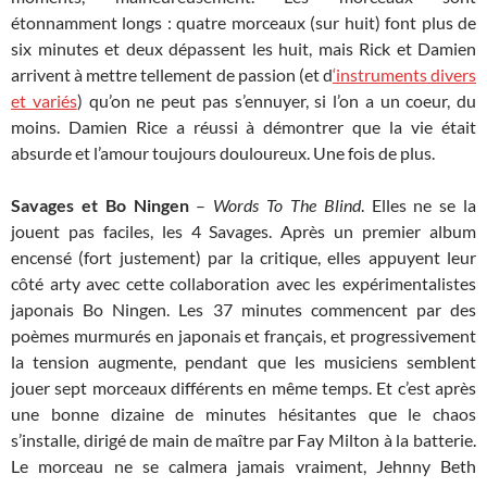
étonnamment longs : quatre morceaux (sur huit) font plus de
six minutes et deux dépassent les huit, mais Rick et Damien
arrivent à mettre tellement de passion (et d
‘instruments divers
et variés
) qu’on ne peut pas s’ennuyer, si l’on a un coeur, du
moins. Damien Rice a réussi à démontrer que la vie était
absurde et l’amour toujours douloureux. Une fois de plus.
Savages et Bo Ningen
–
Words To The Blind
. Elles ne se la
jouent pas faciles, les 4 Savages. Après un premier album
encensé (fort justement) par la critique, elles appuyent leur
côté arty avec cette collaboration avec les expérimentalistes
japonais Bo Ningen. Les 37 minutes commencent par des
poèmes murmurés en japonais et français, et progressivement
la tension augmente, pendant que les musiciens semblent
jouer sept morceaux différents en même temps. Et c’est après
une bonne dizaine de minutes hésitantes que le chaos
s’installe, dirigé de main de maître par Fay Milton à la batterie.
Le morceau ne se calmera jamais vraiment, Jehnny Beth