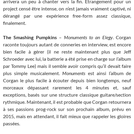
arrivera un peu à chanter vers la fin. Etrangement pour un
project censé être intense, on n’est jamais vraiment captivé, ni
dérangé par une expérience free-form assez classique,
finalement.
The Smashing Pumpkins
–
Monuments to an Elegy
. Corgan
raconte toujours autant de conneries en interview, est encore
bien facile à gérer (il ne reste maintenant plus que Jeff
Schroeder avec lui, la batterie a été prise en charge sur l’album
par Tommy Lee) mais il semble avoir compris qu’il devait faire
plus simple musicalement.
Monuments
est ainsi l’album de
Corgan le plus facile à écouter depuis bien longtemps, neuf
morceaux dépassant rarement les 4 minutes et, sauf
exceptions, basés sur une structure classique guitare/section
rythmique. Maintenant, il est probable que Corgan retournera
à ses passions prog-rock sur son prochain album, prévu en
2015, mais en attendant, il fait mieux que rappeler les gloires
passées.