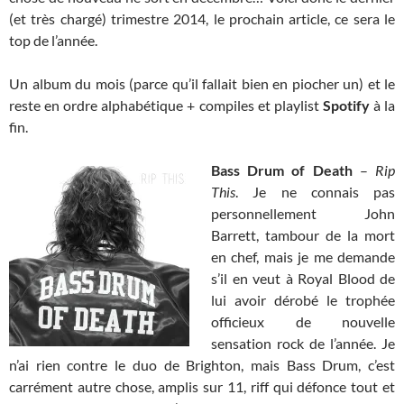
(et très chargé) trimestre 2014, le prochain article, ce sera le
top de l’année.
Un album du mois (parce qu’il fallait bien en piocher un) et le
reste en ordre alphabétique + compiles et playlist
Spotify
à la
fin.
Bass Drum of Death
–
Rip
This
. Je ne connais pas
personnellement John
Barrett, tambour de la mort
en chef, mais je me demande
s’il en veut à Royal Blood de
lui avoir dérobé le trophée
officieux de nouvelle
sensation rock de l’année. Je
n’ai rien contre le duo de Brighton, mais Bass Drum, c’est
carrément autre chose, amplis sur 11, riff qui défonce tout et