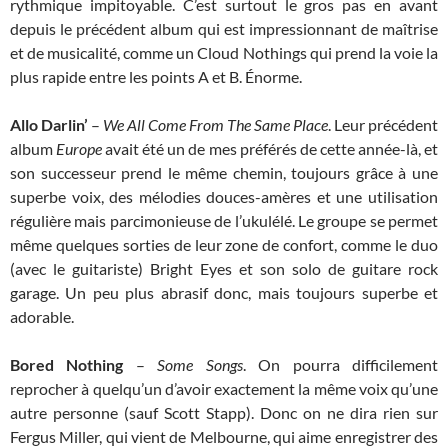
rythmique impitoyable. C’est surtout le gros pas en avant
depuis le précédent album qui est impressionnant de maîtrise
et de musicalité, comme un Cloud Nothings qui prend la voie la
plus rapide entre les points A et B. Énorme.
Allo Darlin’
–
We All Come From The Same Place
. Leur précédent
album
Europe
avait été un de mes préférés de cette année-là, et
son successeur prend le même chemin, toujours grâce à une
superbe voix, des mélodies douces-amères et une utilisation
régulière mais parcimonieuse de l’ukulélé. Le groupe se permet
même quelques sorties de leur zone de confort, comme le duo
(avec le guitariste) Bright Eyes et son solo de guitare rock
garage. Un peu plus abrasif donc, mais toujours superbe et
adorable.
Bored Nothing
–
Some Songs
. On pourra difficilement
reprocher à quelqu’un d’avoir exactement la même voix qu’une
autre personne (sauf Scott Stapp). Donc on ne dira rien sur
Fergus Miller, qui vient de Melbourne, qui aime enregistrer des