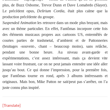
plus, de Buzz Osborne, Trevor Dunn et Dave Lomabrdo (Slayer).
Le précédent opus,
Delirium Cordia
, était plus calme que la
production précédente du groupe.
Suspended Animation
les retrouve dans un mode plus bruyant, mais
avec un thème particulier. En effet, Fantômas incorpore cette fois
des éléments musicaux propres aux cartoons US, entremêlés de
courtes parties de trashmetal, d’ambient et de Pattonneries
(bruitages -souvent-, chant – beaucoup moins), sans relâche,
pendant une bonne heure. Au niveau avant-garde et
expérimentations, c’est assez intéressant, mais ça devient vite
lassant voire frustrant, car on ne peut jamais entendre une idée aller
jusqu’au bout. Ce qui donne l’impression, pour la première fois,
que Fantômas tourne en rond, après 3 albums intéressants et
originaux. Mais bon, Mike Patton ne sait/peut pas s’arrêter, on l’a
juste connu plus inspiré.
[Translate]