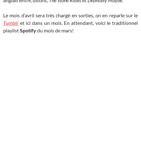
anglais entre, disons,
The Stone Roses
et
Definitely Maybe
.
Le mois d’avril sera très chargé en sorties, on en reparle sur le
Tumblr
et ici dans un mois. En attendant, voici le traditionnel
playlist
Spotify
du mois de mars!