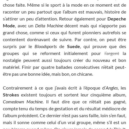
chose faite. Même si le sport à la mode en ce moment est de
raconter un peu partout que l’album est mauvais, histoire de
s’attirer un peu d’attention. Retour également pour
Depeche
Mode
, avec un
Delta Machine
décent mais qui n’apporte pas
grand chose, comme si ceux qui furent pionniers autrefois se
contentent dorénavant de suivre. Par contre, on peut être
surpris par le
Bloodsports
de
Suede
, qui prouve que des
groupes qui se reforment initialement pour
l’argent
la
nostalgie peuvent aussi toujours créer du nouveau et bon
matériel. Finir par quatre ballades consécutives n’était peut-
être pas une bonne idée, mais bon, on chicane.
Contrairement à ce que j’avais écrit à l’époque d’
Angles
, les
Strokes
existent toujours et sortent leur cinquième album,
Comedown Machine
. Il faut dire que ce n’était pas gagné,
compte tenu du temps de gestation et du résultat médiocre de
l’album précédent. Ce dernier n’est pas sans faille, loin s’en faut,
mais il sonne comme celui d’un vrai groupe, même s’il est un