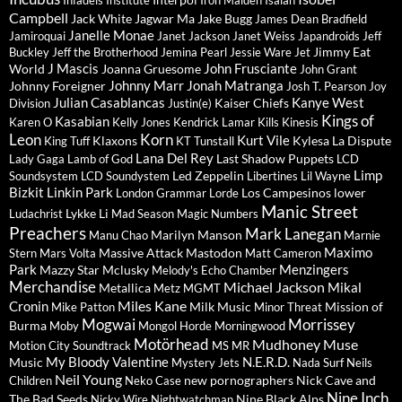
Infadels
Institute
Iron Maiden
Isaïah
Campbell
Jack White
Jagwar Ma
Jake Bugg
James Dean Bradfield
Janelle Monae
Jamiroquai
Janet Jackson
Janet Weiss
Japandroids
Jeff
Jimmy Eat
Buckley
Jeff the Brotherhood
Jemina Pearl
Jessie Ware
Jet
J Mascis
John Frusciante
World
Joanna Gruesome
John Grant
Johnny Marr
Jonah Matranga
Johnny Foreigner
Josh T. Pearson
Joy
Julian Casablancas
Kanye West
Kaiser Chiefs
Division
Justin(e)
Kings of
Kasabian
Karen O
Kelly Jones
Kendrick Lamar
Kills
Kinesis
Leon
Korn
Kurt Vile
Klaxons
Kylesa
La Dispute
King Tuff
KT Tunstall
Lana Del Rey
Last Shadow Puppets
Lady Gaga
Lamb of God
LCD
Limp
Led Zeppelin
Soundsystem
LCD Soundystem
Libertines
Lil Wayne
Bizkit
Linkin Park
Los Campesinos
lower
London Grammar
Lorde
Manic Street
Lykke Li
Ludachrist
Mad Season
Magic Numbers
Preachers
Mark Lanegan
Marilyn Manson
Manu Chao
Marnie
Maximo
Massive Attack
Mastodon
Stern
Mars Volta
Matt Cameron
Park
Menzingers
Mazzy Star
Mclusky
Melody's Echo Chamber
Merchandise
Michael Jackson
Mikal
Metallica
Metz
MGMT
Miles Kane
Cronin
Milk Music
Mission of
Mike Patton
Minor Threat
Mogwai
Morrissey
Burma
Moby
Mongol Horde
Morningwood
Motörhead
Mudhoney
Muse
Motion City Soundtrack
MS MR
My Bloody Valentine
N.E.R.D.
Music
Mystery Jets
Nada Surf
Neils
Neil Young
new pornographers
Nick Cave and
Children
Neko Case
Nine Inch
The Bad Seeds
Nine Black Alps
Nicky Wire
Nightwatchman