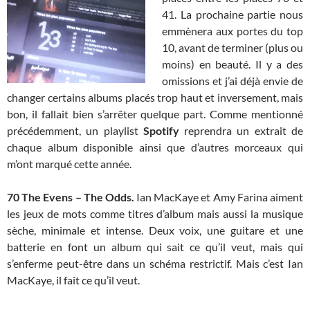
41. La prochaine partie nous
emmènera aux portes du top
10, avant de terminer (plus ou
moins) en beauté. Il y a des
omissions et j’ai déjà envie de
changer certains albums placés trop haut et inversement, mais
bon, il fallait bien s’arrêter quelque part. Comme mentionné
précédemment, un playlist
Spotify
reprendra un extrait de
chaque album disponible ainsi que d’autres morceaux qui
m’ont marqué cette année.
70 The Evens – The Odds.
Ian MacKaye et Amy Farina aiment
les jeux de mots comme titres d’album mais aussi la musique
sèche, minimale et intense. Deux voix, une guitare et une
batterie en font un album qui sait ce qu’il veut, mais qui
s’enferme peut-être dans un schéma restrictif. Mais c’est Ian
MacKaye, il fait ce qu’il veut.