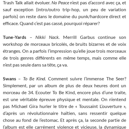
Trash Talk allait évoluer.
No Peace
n’est pas d’accord avec ça, et
sauf exception (intro/outro trip-hop, un peu de variation
parfois) on reste dans le domaine du punk/hardcore direct et
efficace. Quand c’est pas cassé, pourquoi réparer?
Tune-Yards
–
Nikki Nack.
Merrill Garbus continue son
workshop de morceaux bricolés, de bruits bizarres et de voix
étranges. On a parfois l’impression qu’elle joue trois morceaux
de trois genres différents en même temps, mais comme elle
n’est pas seule dans sa tête, ça va.
Swans
–
To Be Kind
. Comment suivre l’immense The Seer?
Simplement, par un album de plus de deux heures dont un
morceau de 34. Ecouter To Be Kind, encore plus d’une traite,
est une véritable épreuve physique et mentale. On n’entend
pas Michael Gira hurler le titre de « Toussaint L’ouverture »,
d’après un révolutionnaire haïtien, sans ressentir quelque
chose au fond de l’estomac. Et après ça, la seconde partie de
l’album est elle carrément violence et vicieuse, la dynamique