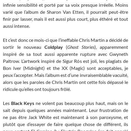
infinie sensibilité et porté par sa voix presque irréelle. Moins
varié que l’album de Sharon Van Etten, il pourrait peut-être
finir par lasser, mais il est aussi plus court, plus éthéré et tout
aussi intense.
Et c’est donc ce mois-ci que l’ineffable Chris Martin a décidé de
sortir le nouveau
Coldplay
(
Ghost Stories
), apparemment
inspiré de sa tout aussi apparente rupture avec Gwyneth
Paltrow. L’artwork inspiré de Sigur Rós est joli, les plagiats de
Bon Iver (Midnight) et the XX (Magic) sont acceptables, je
peux l’accepter. Mais l’album est d’une invraisemblable vacuité,
alors que les paroles de Chris Martin ont cette fois dépassé le
ridicule qu’elles ont toujours frôlé.
Les
Black Keys
ne volent pas beaucoup plus haut, mais on le
sait depuis quelques années maintenant. Leur frustration de
ne pas être Jack White est maintenant à son paroxysme, et
plutôt que d’essayer de faire quelque chose de différent, ils