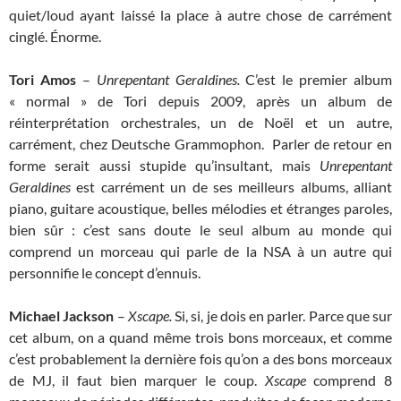
quiet/loud ayant laissé la place à autre chose de carrément
cinglé. Énorme.
Tori Amos
–
Unrepentant Geraldines.
C’est le premier album
« normal » de Tori depuis 2009, après un album de
réinterprétation orchestrales, un de Noël et un autre,
carrément, chez Deutsche Grammophon. Parler de retour en
forme serait aussi stupide qu’insultant, mais
Unrepentant
Geraldines
est carrément un de ses meilleurs albums, alliant
piano, guitare acoustique, belles mélodies et étranges paroles,
bien sûr : c’est sans doute le seul album au monde qui
comprend un morceau qui parle de la NSA à un autre qui
personnifie le concept d’ennuis.
Michael Jackson
–
Xscape.
Si, si, je dois en parler. Parce que sur
cet album, on a quand même trois bons morceaux, et comme
c’est probablement la dernière fois qu’on a des bons morceaux
de MJ, il faut bien marquer le coup.
Xscape
comprend 8