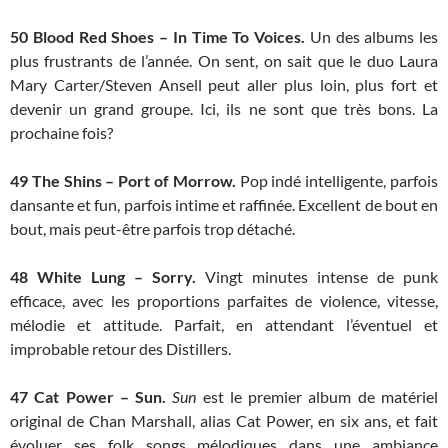
50
Blood Red Shoes – In Time To Voices.
Un des albums les
plus frustrants de l’année. On sent, on sait que le duo Laura
Mary Carter/Steven Ansell peut aller plus loin, plus fort et
devenir un grand groupe. Ici, ils ne sont que très bons. La
prochaine fois?
49
The Shins – Port of Morrow.
Pop indé intelligente, parfois
dansante et fun, parfois intime et raffinée. Excellent de bout en
bout, mais peut-être parfois trop détaché.
48
White Lung – Sorry.
Vingt minutes intense de punk
efficace, avec les proportions parfaites de violence, vitesse,
mélodie et attitude. Parfait, en attendant l’éventuel et
improbable retour des Distillers.
47
Cat Power – Sun.
Sun
est le premier album de matériel
original de Chan Marshall, alias Cat Power, en six ans, et fait
évoluer ses folk songs mélodiques dans une ambiance