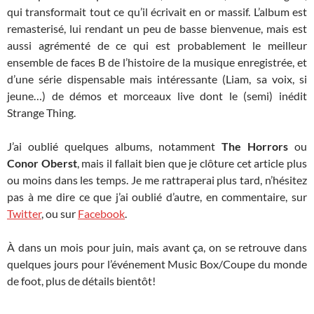
qui transformait tout ce qu’il écrivait en or massif. L’album est
remasterisé, lui rendant un peu de basse bienvenue, mais est
aussi agrémenté de ce qui est probablement le meilleur
ensemble de faces B de l’histoire de la musique enregistrée, et
d’une série dispensable mais intéressante (Liam, sa voix, si
jeune…) de démos et morceaux live dont le (semi) inédit
Strange Thing.
J’ai oublié quelques albums, notamment
The Horrors
ou
Conor Oberst
, mais il fallait bien que je clôture cet article plus
ou moins dans les temps. Je me rattraperai plus tard, n’hésitez
pas à me dire ce que j’ai oublié d’autre, en commentaire, sur
Twitter
, ou sur
Facebook
.
À dans un mois pour juin, mais avant ça, on se retrouve dans
quelques jours pour l’événement Music Box/Coupe du monde
de foot, plus de détails bientôt!