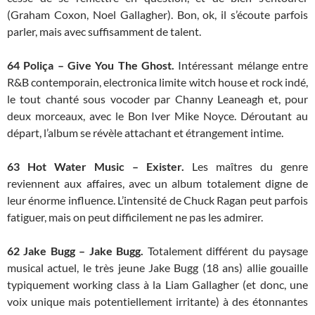
(Graham Coxon, Noel Gallagher). Bon, ok, il s’écoute parfois
parler, mais avec suffisamment de talent.
64 Poliça – Give You The Ghost.
Intéressant mélange entre
R&B contemporain, electronica limite witch house et rock indé,
le tout chanté sous vocoder par Channy Leaneagh et, pour
deux morceaux, avec le Bon Iver Mike Noyce. Déroutant au
départ, l’album se révèle attachant et étrangement intime.
63
Hot Water Music – Exister.
Les maîtres du genre
reviennent aux affaires, avec un album totalement digne de
leur énorme influence. L’intensité de Chuck Ragan peut parfois
fatiguer, mais on peut difficilement ne pas les admirer.
62
Jake Bugg – Jake Bugg.
Totalement différent du paysage
musical actuel, le très jeune Jake Bugg (18 ans) allie gouaille
typiquement working class à la Liam Gallagher (et donc, une
voix unique mais potentiellement irritante) à des étonnantes