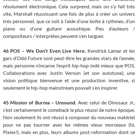
résolument électronique. Cela surprend, mais on s’y fait très
vite, Marshall réussissant une fois de plus à créer un univers
très personnel, que ce soit à l’aide d’une boîte à rythmes, d’un
piano ou d’une guitare acoustique. Peu d’auteurs /
compositeurs / interprètes peuvent s’en targuer.
46
POS – We Don’t Even Live Here.
Kendrick Lamar et les
gars d’Odd Future sont peut-être les grandes stars de l’année,
mais personne n’incarne l’esprit hip-hop indé mieux que POS.
Collaborations avec Justin Vernon (et son autotune), une
vision politique bienvenue et une production inventive, si
seulement le hip-hop mainstream pouvait s’en inspirer.
45
Mission of Burma – Unsound.
Avec celui de Dinosaur Jr.,
c’est certainement le comeback le plus réussi de notre époque.
Non seulement ils ont réussi à composer du nouveau matériel
pour ne pas tourner avec les mêmes vieux morceaux (hi,
Pixies!), mais en plus, leurs albums post-reformation dont ce