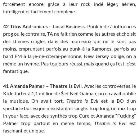
forcément encore, grâce à leur rock indé léger, aérien,
intelligent et facilement complexe.
42
Titus Andronicus – Local Business.
Punk indé à influences
prog ou le contraire, TA ne fait rien comme les autres et choisit
des thèmes cinglés dans des morceaux qui ne le sont pas
moins, empruntant parfois au punk à la Ramones, parfois au
hard FM à la je-ne-citerai-personne. New Jersey oblige, on a
même un hymne. Pas toujours réussi, mais quand ça l’est, c’est
fantastique.
41
Amanda Palmer – Theatre Is Evil.
Avec les controverses, le
Kickstarter à 1,1 million de $ et Neil Gaiman, on en avait oublié
la musique. On avait tort.
Theatre Is Evil
est la BO d’un
spectacle burlesque inexistant et cinglé. Trop long, un mix trop
in your face, avec des synthés trop Cure et Amanda “Fucking”
Palmer trop partout en même temps,
Theatre Is Evil
est
fascinant et unique.