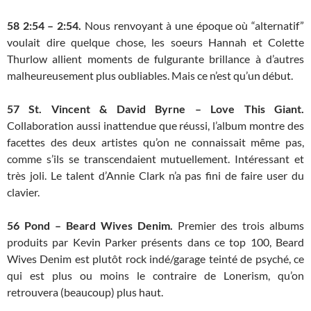
58
2:54 – 2:54.
Nous renvoyant à une époque où “alternatif”
voulait dire quelque chose, les soeurs Hannah et Colette
Thurlow allient moments de fulgurante brillance à d’autres
malheureusement plus oubliables. Mais ce n’est qu’un début.
57
St. Vincent & David Byrne – Love This Giant.
Collaboration aussi inattendue que réussi, l’album montre des
facettes des deux artistes qu’on ne connaissait même pas,
comme s’ils se transcendaient mutuellement. Intéressant et
très joli. Le talent d’Annie Clark n’a pas fini de faire user du
clavier.
56
Pond – Beard Wives Denim.
Premier des trois albums
produits par Kevin Parker présents dans ce top 100, Beard
Wives Denim est plutôt rock indé/garage teinté de psyché, ce
qui est plus ou moins le contraire de Lonerism, qu’on
retrouvera (beaucoup) plus haut.