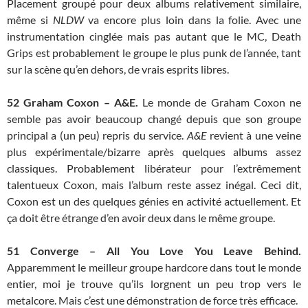
Placement groupé pour deux albums relativement similaire,
même si
NLDW
va encore plus loin dans la folie. Avec une
instrumentation cinglée mais pas autant que le MC, Death
Grips est probablement le groupe le plus punk de l’année, tant
sur la scène qu’en dehors, de vrais esprits libres.
52
Graham Coxon – A&E.
Le monde de Graham Coxon ne
semble pas avoir beaucoup changé depuis que son groupe
principal a (un peu) repris du service.
A&E
revient à une veine
plus expérimentale/bizarre après quelques albums assez
classiques. Probablement libérateur pour l’extrêmement
talentueux Coxon, mais l’album reste assez inégal. Ceci dit,
Coxon est un des quelques génies en activité actuellement. Et
ça doit être étrange d’en avoir deux dans le même groupe.
51
Converge – All You Love You Leave Behind.
Apparemment le meilleur groupe hardcore dans tout le monde
entier, moi je trouve qu’ils lorgnent un peu trop vers le
metalcore. Mais c’est une démonstration de force très efficace.