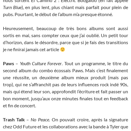
nous sortent El Camino 2 : Electric Boogaloo (en fait appelé
Turn Blue
), en plus lent, plus chiant mais parfait pour plein de
pubs. Pourtant, le début de l’album m’a presque étonné.
Heureusement, beaucoup de très bons albums sont aussi
sortis en mai, sans compter ceux que j’ai oublié. Un petit tour
d’horizon, dans le désordre, parce que si je fais des transitions
je ne finirai jamais cet article
Paws
–
Youth Culture Forever
. Tout un programme, le titre du
second album du combo écossais Paws. Mais c’est finalement
une réussite, un deuxième album mieux produit (mais pas
trop), qui ne s’affranchit pas de leurs influences rock indé 90s,
mais qui étend leur son, approfondit l’écriture et fait passer un
bon moment, jusqu’aux onze minutes finales tout en feedback
et fin de concert.
Trash Talk
–
No Peace.
On pouvait croire, après la signature
chez Odd Future et les collaborations avec la bande à Tyler que