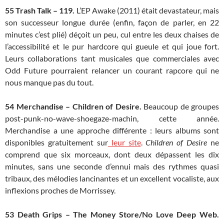
55
Trash Talk – 119.
L’EP Awake (2011) était devastateur, mais
son successeur longue durée (enfin, façon de parler, en 22
minutes c’est plié) déçoit un peu, cul entre les deux chaises de
l’accessibilité et le pur hardcore qui gueule et qui joue fort.
Leurs collaborations tant musicales que commerciales avec
Odd Future pourraient relancer un courant rapcore qui ne
nous manque pas du tout.
54 Merchandise – Children of Desire.
Beaucoup de groupes
post-punk-no-wave-shoegaze-machin, cette année.
Merchandise a une approche différente : leurs albums sont
disponibles gratuitement sur
leur site
.
Children of Desire
ne
comprend que six morceaux, dont deux dépassent les dix
minutes, sans une seconde d’ennui mais des rythmes quasi
tribaux, des mélodies lancinantes et un excellent vocaliste, aux
inflexions proches de Morrissey.
53
Death Grips – The Money Store/No Love Deep Web.