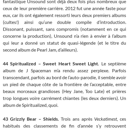
fantastique Unsound sont déjà deux fois plus nombreux que
ceux de leur première carrière. 2012 fut une année faste pour
eux, car ils ont également ressorti leurs deux premiers albums
(cultes!) ainsi qu’une double compile d’introduction.
Dissonant, puissant, sans compromis (notamment en ce qui
concerne la production), Unsound n’a rien à envier à l’album
qui leur a donné un statut de quasi-légende (et le titre du
second album de Pearl Jam, d’ailleurs).
44 Spiritualized – Sweet Heart Sweet Light.
Le septième
album de J Spaceman m’a rendu assez perplexe. Parfois
transcendant, parfois au bord de l’auto-parodie, il semble avoir
un pied de chaque côte de la frontière de l’acceptable, entre
beaux morceaux grandioses (Hey Jane, Too Late) et prières
trop longues voire carrément chiantes (les deux derniers). Un
album de Spiritualized, quoi.
43
Grizzly Bear – Shields.
Trois ans après
Veckatimest
, ces
habitués des classements de fin d’année s’y retrouvent