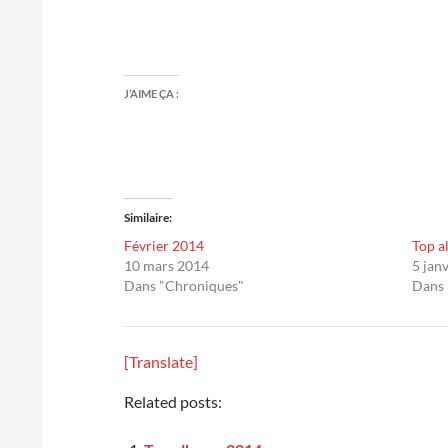
J’AIME ÇA :
Similaire
Février 2014
Top a
10 mars 2014
5 jan
Dans "Chroniques"
Dans 
[Translate]
Related posts: