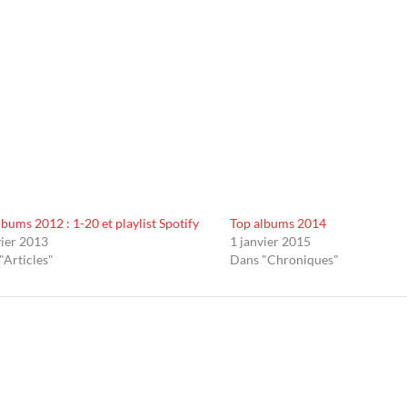
lbums 2012 : 1-20 et playlist Spotify
Top albums 2014
vier 2013
1 janvier 2015
"Articles"
Dans "Chroniques"