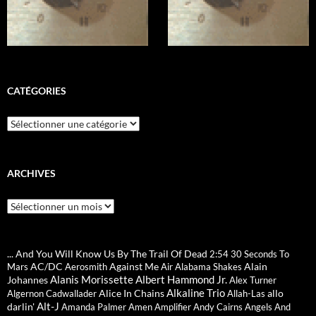
CATÉGORIES
Catégories
ARCHIVES
Archives
... And You Will Know Us By The Trail Of Dead
2:54
30 Seconds To
AC/DC
Against Me
Alain
Mars
Aerosmith
Air
Alabama Shakes
Alanis Morissette
Albert Hammond Jr.
Johannes
Alex Turner
Alkaline Trio
Alice In Chains
allo
Algernon Cadwallader
Allah-Las
Alt-J
darlin'
Amanda Palmer
Amen
Amplifier
Andy Cairns
Angels And