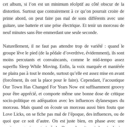
cet album, si l’on est un minimum récéptif au côté obscur de la
distortion. Surtout que contrairement à ce qu’on pourrait croire de
prime abord, on peut faire pas mal de sons différents avec une
guitare, une batterie et une prise électrique. Et tenir un morceau de
neuf minutes sans être emmerdant une seule seconde.
Naturellement, il ne faut pas attendre trop de variété : quand le
groupe lève le pied (de la pédale d’overdrive, évidemment), ils sont
moins percutants et convaincants, comme le mid-tempo assez
superflu Sleep While Moving. Enfin, la voix marquée et maniérée
ne plaira pas à tout le monde, surtout qu’elle est assez mise en avant
(forcément, ils ont la place pour le faire). Cependant, l’acoustique
Our Town Has Changed For Years Now est suffisamment groovy
pour être apprécié, et comporte même une bonne dose de critique
socio-politique en adéquation avec les influences dylanesques du
morceau. Mais quand on écoute un morceau aussi bien foutu que
Love Licks, on se fiche pas mal de l’époque, des influences, ou de
quoi que ce soit d’autre. On est juste bien, en phase avec une