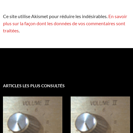
Ce site utilise Akismet pour réduire les indésirables.
En savoir
plus sur la façon dont les données de vos commentaires sont
traitées
.
ARTICLES LES PLUS CONSULTÉS