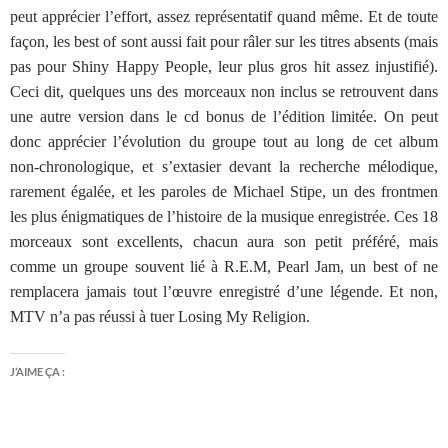
peut apprécier l’effort, assez représentatif quand même. Et de toute
façon, les best of sont aussi fait pour râler sur les titres absents (mais
pas pour Shiny Happy People, leur plus gros hit assez injustifié).
Ceci dit, quelques uns des morceaux non inclus se retrouvent dans
une autre version dans le cd bonus de l’édition limitée. On peut
donc apprécier l’évolution du groupe tout au long de cet album
non-chronologique, et s’extasier devant la recherche mélodique,
rarement égalée, et les paroles de Michael Stipe, un des frontmen
les plus énigmatiques de l’histoire de la musique enregistrée. Ces 18
morceaux sont excellents, chacun aura son petit préféré, mais
comme un groupe souvent lié à R.E.M, Pearl Jam, un best of ne
remplacera jamais tout l’œuvre enregistré d’une légende. Et non,
MTV n’a pas réussi à tuer Losing My Religion.
J’AIME ÇA :