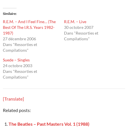
Similaire
R.E.M. – And I Feel Fine… (The
R.E.M. – Live
Best Of The I.R.S. Years 1982-
30 octobre 2007
1987)
Dans "Ressorties et
27 décembre 2006
Compilations"
Dans "Ressorties et
Compilations"
Suede – Singles
24 octobre 2003
Dans "Ressorties et
Compilations"
[Translate]
Related posts:
The Beatles – Past Masters Vol. 1 (1988)