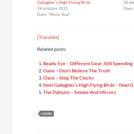
Gallagher’s High Flying Birds
10 d
24 octobre 2011
Dans 
Dans "Music Box"
[Translate]
Related posts:
Beady Eye – Different Gear, Still Speeding
Oasis – Don’t Believe The Truth
Oasis – Stop The Clocks
Noel Gallagher’s High Flying Birds – Noel G
The Datsuns – Smoke And Mirrors
OASIS