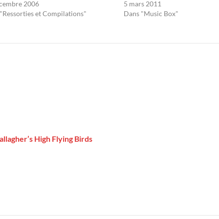
écembre 2006
5 mars 2011
"Ressorties et Compilations"
Dans "Music Box"
allagher’s High Flying Birds