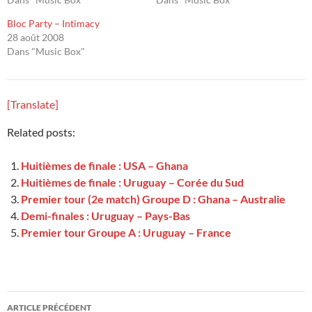
Bloc Party – Intimacy
28 août 2008
Dans "Music Box"
[Translate]
Related posts:
Huitièmes de finale : USA – Ghana
Huitièmes de finale : Uruguay – Corée du Sud
Premier tour (2e match) Groupe D : Ghana – Australie
Demi-finales : Uruguay – Pays-Bas
Premier tour Groupe A : Uruguay – France
Navigation
ARTICLE PRÉCÉDENT