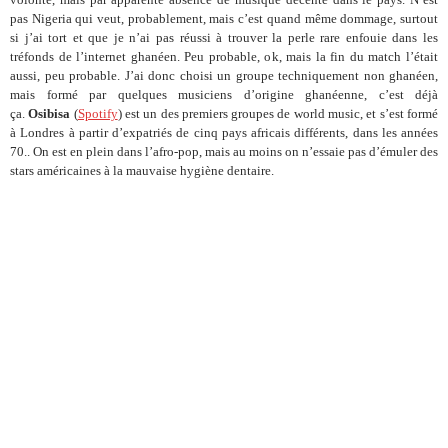
pas Nigeria qui veut, probablement, mais c’est quand même dommage, surtout
si j’ai tort et que je n’ai pas réussi à trouver la perle rare enfouie dans les
tréfonds de l’internet ghanéen. Peu probable, ok, mais la fin du match l’était
aussi, peu probable. J’ai donc choisi un groupe techniquement non ghanéen,
mais formé par quelques musiciens d’origine ghanéenne, c’est déjà
ça.
Osibisa
(
Spotify
) est un des premiers groupes de world music, et s’est formé
à Londres à partir d’expatriés de cinq pays africais différents, dans les années
70.. On est en plein dans l’afro-pop, mais au moins on n’essaie pas d’émuler des
stars américaines à la mauvaise hygiène dentaire.