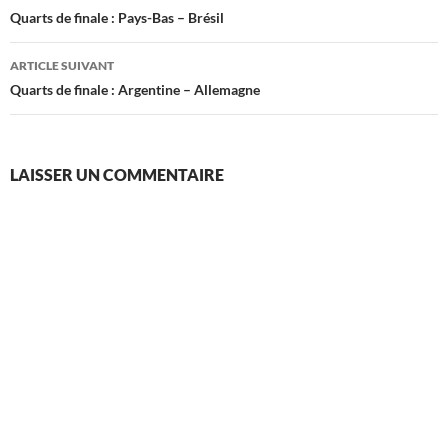
des
Quarts de finale : Pays-Bas – Brésil
articles
ARTICLE SUIVANT
Quarts de finale : Argentine – Allemagne
LAISSER UN COMMENTAIRE