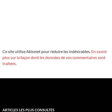
Ce site utilise Akismet pour réduire les indésirables.
En savoir
plus sur la façon dont les données de vos commentaires sont
traitées
.
ARTICLES LES PLUS CONSULTÉS