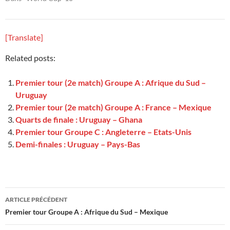
[Translate]
Related posts:
Premier tour (2e match) Groupe A : Afrique du Sud –
Uruguay
Premier tour (2e match) Groupe A : France – Mexique
Quarts de finale : Uruguay – Ghana
Premier tour Groupe C : Angleterre – Etats-Unis
Demi-finales : Uruguay – Pays-Bas
Navigation
ARTICLE PRÉCÉDENT
des
Premier tour Groupe A : Afrique du Sud – Mexique