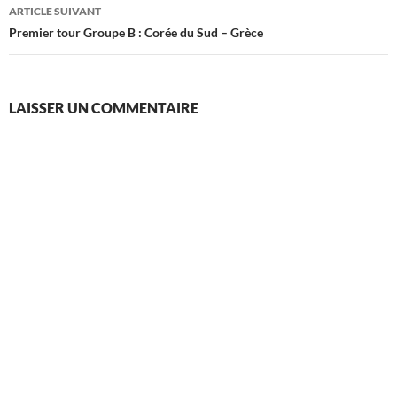
articles
ARTICLE SUIVANT
Premier tour Groupe B : Corée du Sud – Grèce
LAISSER UN COMMENTAIRE