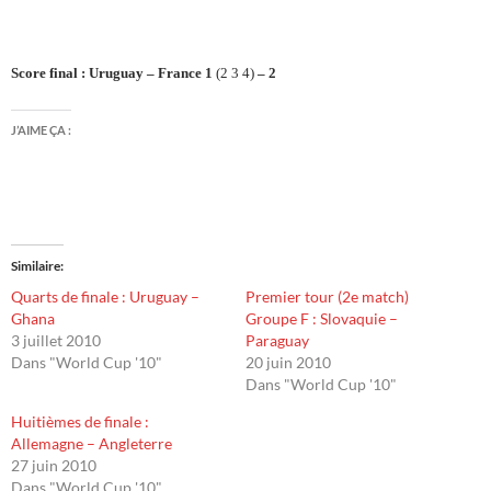
Score final : Uruguay – France 1
(2 3 4)
– 2
J’AIME ÇA :
Similaire
Quarts de finale : Uruguay –
Premier tour (2e match)
Ghana
Groupe F : Slovaquie –
3 juillet 2010
Paraguay
Dans "World Cup '10"
20 juin 2010
Dans "World Cup '10"
Huitièmes de finale :
Allemagne – Angleterre
27 juin 2010
Dans "World Cup '10"