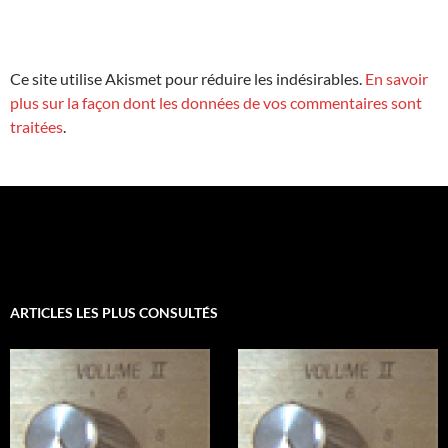
Ce site utilise Akismet pour réduire les indésirables.
En savoir
plus sur la façon dont les données de vos commentaires sont
traitées
.
ARTICLES LES PLUS CONSULTÉS