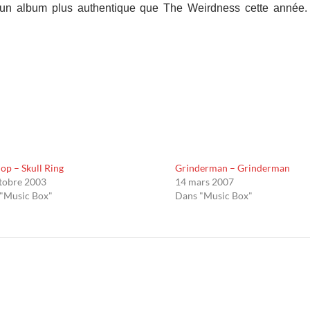
tir un album plus authentique que The Weirdness cette année
Pop – Skull Ring
Grinderman – Grinderman
tobre 2003
14 mars 2007
"Music Box"
Dans "Music Box"