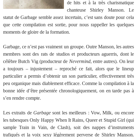
de hits et à la très charismatique
chanteuse Shirley Manson. Le
statut de Garbage semble assez incertain, c’est sans doute pour cela
que cette compilation est sortie, pour nous rappeller les quelques
moments de gloire de la formation.
Garbage, ce n’est pas vraiment un groupe. Outre Manson, les autres
membres sont des rats de studios et producteurs aguerris, dont le
célèbre Butch Vig (producteur de
Nevermind
, entre autres). On leur
a toujours – injustement – reproché ce fait, alors que le lineup
particulier a permis d’obtenir un son particulier, effectivement très
peu organique mais diablement efficace. Comme la compilation à la
bonne idée d’être présentée chronologiquement, on en tarde pas à
s’en rendre compte.
Les extraits de
Garbage
sont les meilleurs : Vow, Milk, ou encore
les tubesques Only Happy When It Rains, Queer et Stupid Girl (qui
sample Train in Vain, de Clash), soit des nappes d’instruments
trafiqués et la voix sexy légèrement perverse de Shirley Manson.