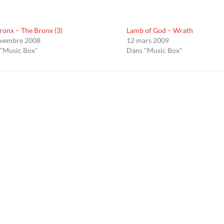
ronx – The Bronx (3)
Lamb of God – Wrath
ovembre 2008
12 mars 2009
"Music Box"
Dans "Music Box"