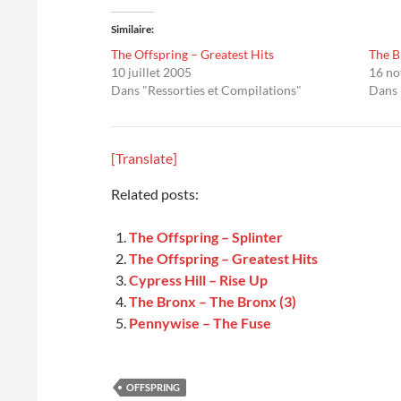
Similaire
The Offspring – Greatest Hits
The B
10 juillet 2005
16 n
Dans "Ressorties et Compilations"
Dans 
[Translate]
Related posts:
The Offspring – Splinter
The Offspring – Greatest Hits
Cypress Hill – Rise Up
The Bronx – The Bronx (3)
Pennywise – The Fuse
OFFSPRING