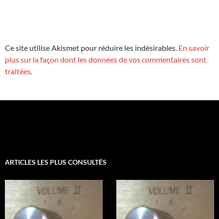
Ce site utilise Akismet pour réduire les indésirables.
En savoir
plus sur la façon dont les données de vos commentaires sont
traitées
.
ARTICLES LES PLUS CONSULTÉS