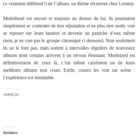
ce vraiment différent?) de l’album, un thème récurrent chez Lemmy.
Motörhead est encore et toujours au dessus du lot, ils pourraient
simplement se contenter de leur réputation et ne plus rien sortir, voir
se reposer sur leurs lauriers et devenir un pastiche d’eux même
(non, je ne vise pas le groupe chroniqué ci dessous). Non seulement
ils ne le font pas, mais sortent à intervalles réguliers de nouveaux
albums dont certains arrivent à un niveau étonnant. Motörized est
définitivement de ceux là, c’est même carrément un de leurs
meilleurs albums tout court. Enfin, courez les voir sur scène :
l’expérience est inimitable.
J’AIME ÇA :
Similaire