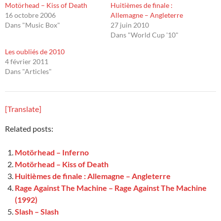
Motörhead – Kiss of Death
Huitièmes de finale :
16 octobre 2006
Allemagne – Angleterre
Dans "Music Box"
27 juin 2010
Dans "World Cup '10"
Les oubliés de 2010
4 février 2011
Dans "Articles"
[Translate]
Related posts:
Motörhead – Inferno
Motörhead – Kiss of Death
Huitièmes de finale : Allemagne – Angleterre
Rage Against The Machine – Rage Against The Machine
(1992)
Slash – Slash