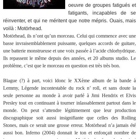
oeuvre de groupes fatigués et
fatigants, incapables de se
réinventer, et qui ne méritent que notre mépris. Ouais, mais
voilà : Motörhead.
Motörhead, ils n’ont qu’un morceau. Celui qui commence avec une
basse invraisemblablement puissante, quelques accords de guitare,
une batterie monstrueuse et une voix passée à l’acide chlorhydrique.
Ils repassent le même depuis des années, et 20 albums studio. Le
problème, c’est que le morceau en question est très très bon.
Blague (?) à part, voici ldonc le XXème album de la bande à
Lemmy, Légende incontestable du rock n’ roll, et sans doute la
seule personne au monde à avoir parlé à Jimi Hendrix et Elvis
Presley tout en continuant à tourner inlassablement partout dans le
monde. On peut s’attendre légitimement que leur production
discographique soit aussi insignifiante que celles des Rolling
Stones, mais ce serait une grosse erreur. Motörhead n’a jamais été
aussi bon. Inferno (2004) donnait le ton et enfonçait nombre de