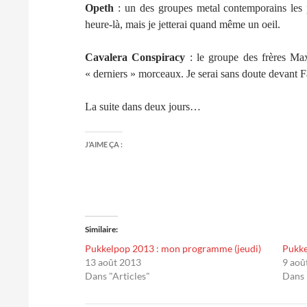
Opeth
: un des groupes metal contemporains les p
heure-là, mais je jetterai quand même un oeil.
Cavalera Conspiracy
: le groupe des frères Max
« derniers » morceaux. Je serai sans doute devant 
La suite dans deux jours…
J’AIME ÇA :
Similaire
Pukkelpop 2013 : mon programme (jeudi)
Pukke
13 août 2013
9 aoû
Dans "Articles"
Dans 