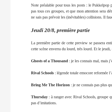
Note préalable pour tous les posts : le Pukkelpop 
pas tous ces groupes, et que mon attention sera dét
ne sais pas prévoir les (inévitables) collisions. Il f
Jeudi 20/8, première partie
La première partie de cette preview se passera en
cette scène enverra du lourd, très lourd. Et le jeudi, 
Ghosts of a Thousand
: je les connais mal, mais j
Rival Schools
: légende totale emocore reformée l’
Bring Me The Horizon
: je ne connais pas plus qu
Thursday
: à ranger avec Rival Schools, groupe 
pas d’imitations.