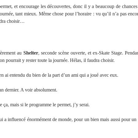
permet, et encourage les découvertes, donc il y a beaucoup de chances 
ournée, tant mieux. Même chose pour l’horaire : vu qu’il n’a pas encor
audra choisir…
tièrement au
Shelter
, seconde scène ouverte, et ex-Skate Stage. Pendant
on pourrait y rester toute la journée. Hélas, il faudra choisir.
’en ai entendu du bien de la part d’un ami qui a joué avec eux.
an dernier. A voir absolument.
e ça, mais si le programme le permet, j’y serai.
qui a influencé énormément de monde, pour un bien mais aussi pour un