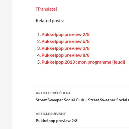
[Translate]
Related posts:
Pukkelpop preview 2/8
Pukkelpop preview 6/8
Pukkelpop preview 3/8
Pukkelpop preview 8/8
Pukkelpop 2013 : mon programme (jeudi)
Navigation
ARTICLE PRÉCÉDENT
des
Street Sweeper Social Club – Street Sweeper Social
articles
ARTICLE SUIVANT
Pukkelpop preview 2/8