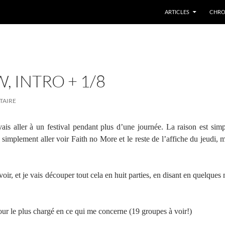
ARTICLES
CHRO
 INTRO + 1/8
TAIRE
ais aller à un festival pendant plus d’une journée. La raison est simpl
implement aller voir Faith no More et le reste de l’affiche du jeudi, m
 voir, et je vais découper tout cela en huit parties, en disant en quelque
our le plus chargé en ce qui me concerne (19 groupes à voir!)