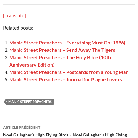
[Translate]
Related posts:
Manic Street Preachers – Everything Must Go (1996)
Manic Street Preachers – Send Away The Tigers
Manic Street Preachers – The Holy Bible (10th
Anniversary Edition)
Manic Street Preachers – Postcards from a Young Man
Manic Street Preachers – Journal for Plague Lovers
MANIC STREET PREACHERS
Navigation
ARTICLE PRÉCÉDENT
des
Noel Gallagher’s High Flying Birds – Noel Gallagher’s High Flying