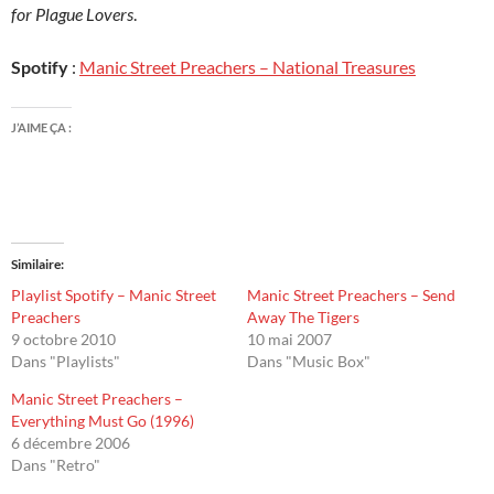
for Plague Lovers
.
Spotify
:
Manic Street Preachers – National Treasures
J’AIME ÇA :
Similaire
Playlist Spotify – Manic Street
Manic Street Preachers – Send
Preachers
Away The Tigers
9 octobre 2010
10 mai 2007
Dans "Playlists"
Dans "Music Box"
Manic Street Preachers –
Everything Must Go (1996)
6 décembre 2006
Dans "Retro"