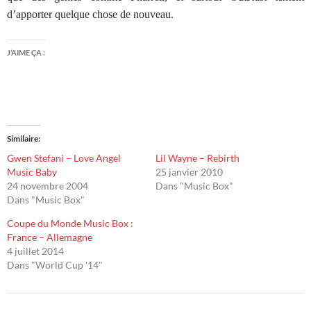
d’apporter quelque chose de nouveau.
J’AIME ÇA :
Similaire
Gwen Stefani – Love Angel
Lil Wayne – Rebirth
Music Baby
25 janvier 2010
24 novembre 2004
Dans "Music Box"
Dans "Music Box"
Coupe du Monde Music Box :
France – Allemagne
4 juillet 2014
Dans "World Cup '14"