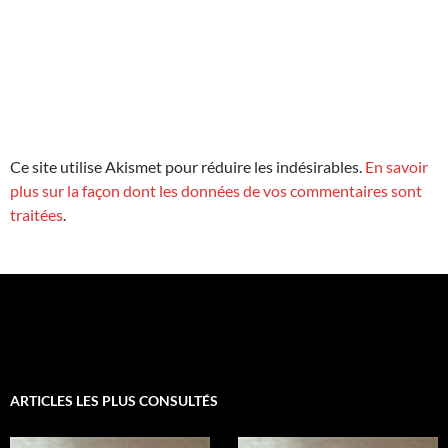
Ce site utilise Akismet pour réduire les indésirables.
En savoir
plus sur la façon dont les données de vos commentaires sont
traitées
.
ARTICLES LES PLUS CONSULTÉS