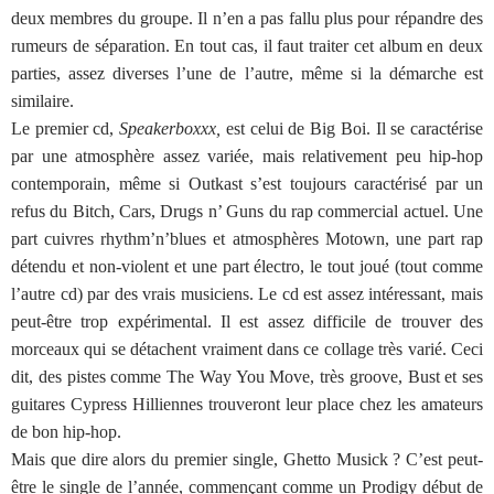
deux membres du groupe. Il n’en a pas fallu plus pour répandre des
rumeurs de séparation. En tout cas, il faut traiter cet album en deux
parties, assez diverses l’une de l’autre, même si la démarche est
similaire.
Le premier cd,
Speakerboxxx,
est celui de Big Boi. Il se caractérise
par une atmosphère assez variée, mais relativement peu hip-hop
contemporain, même si Outkast s’est toujours caractérisé par un
refus du Bitch, Cars, Drugs n’ Guns du rap commercial actuel. Une
part cuivres rhythm’n’blues et atmosphères Motown, une part rap
détendu et non-violent et une part électro, le tout joué (tout comme
l’autre cd) par des vrais musiciens. Le cd est assez intéressant, mais
peut-être trop expérimental. Il est assez difficile de trouver des
morceaux qui se détachent vraiment dans ce collage très varié. Ceci
dit, des pistes comme The Way You Move, très groove, Bust et ses
guitares Cypress Hilliennes trouveront leur place chez les amateurs
de bon hip-hop.
Mais que dire alors du premier single, Ghetto Musick ? C’est peut-
être le single de l’année, commençant comme un Prodigy début de