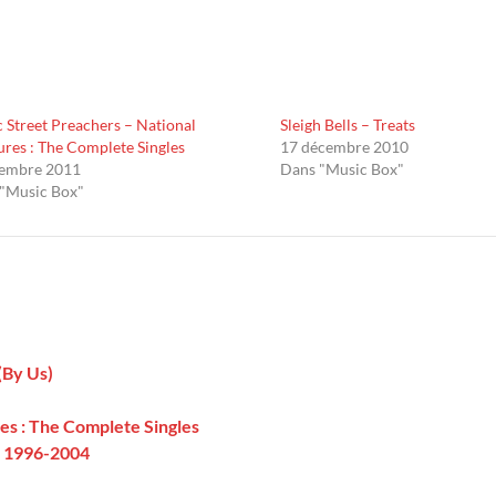
 Street Preachers – National
Sleigh Bells – Treats
ures : The Complete Singles
17 décembre 2010
vembre 2011
Dans "Music Box"
"Music Box"
(By Us)
es : The Complete Singles
s 1996-2004