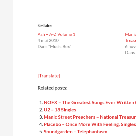
Similaire
Ash – A-Z Volume 1
Manic
4 mai 2010
Treas
Dans "Music Box"
6 no
Dans 
[Translate]
Related posts:
NOFX – The Greatest Songs Ever Written 
U2 – 18 Singles
Manic Street Preachers – National Treasur
Placebo – Once More With Feeling, Single
Soundgarden – Telephantasm